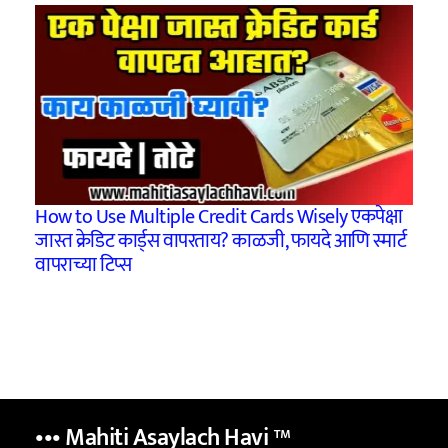
How to Use Multiple Credit Cards Wisely एकपेक्षा
जास्त क्रेडिट कार्ड्स वापरताय? काळजी, फायदे आणि स्मार्ट
वापराच्या टिप्स
••• Mahiti Asaylach Havi
™