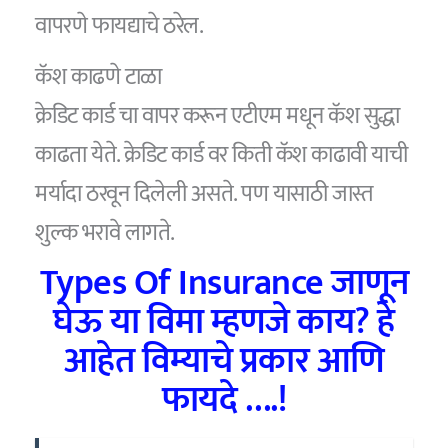
वापरणे फायद्याचे ठरेल.
कॅश काढणे टाळा
क्रेडिट कार्ड चा वापर करून एटीएम मधून कॅश सुद्धा
काढता येते. क्रेडिट कार्ड वर किती कॅश काढावी याची
मर्यादा ठरवून दिलेली असते. पण यासाठी जास्त
शुल्क भरावे लागते.
Types Of Insurance जाणून
घेऊ या विमा म्हणजे काय? हे
आहेत विम्याचे प्रकार आणि
फायदे ….!