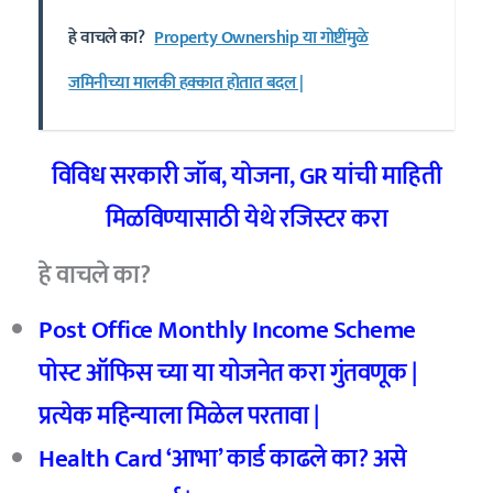
हे वाचले का?
Property Ownership या गोष्टींमुळे
जमिनीच्या मालकी हक्कात होतात बदल |
विविध सरकारी जॉब
,
योजना
, GR
यांची माहिती
मिळविण्यासाठी येथे रजिस्टर करा
हे वाचले का?
Post Office Monthly Income Scheme
पोस्ट ऑफिस च्या या योजनेत करा गुंतवणूक |
प्रत्येक महिन्याला मिळेल परतावा |
Health Card ‘आभा’ कार्ड काढले का? असे