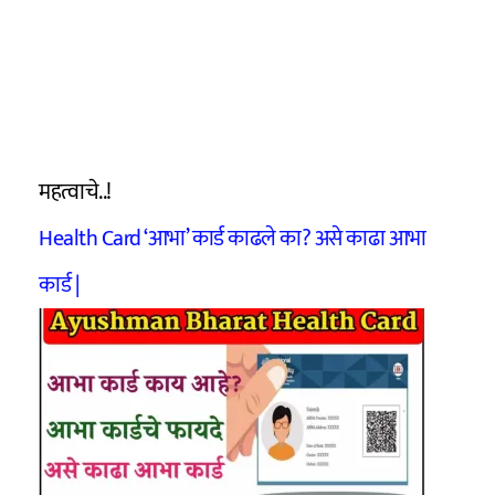
महत्वाचे..!
Health Card ‘आभा’ कार्ड काढले का? असे काढा आभा
कार्ड |