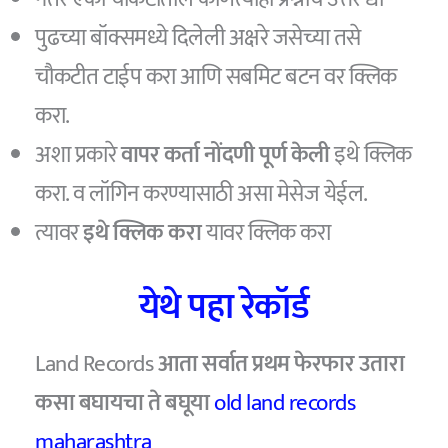
पुढच्या बॉक्समध्ये दिलेली अक्षरे जसेच्या तसे
चौकटीत टाईप करा आणि सबमिट बटन वर क्लिक
करा.
अशा प्रकारे
वापर कर्ता नोंदणी पूर्ण केली
इथे क्लिक
करा. व लॉगिन करण्यासाठी असा मेसेज येईल.
त्यावर
इथे क्लिक करा
यावर क्लिक करा
येथे पहा रेकॉर्ड
Land Records
आता सर्वात प्रथम फेरफार उतारा
कसा बघायचा ते बघूया
old land records
maharashtra