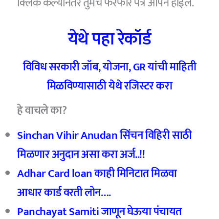
क्लिक केल्यानंतर तुमचे फेरफार पत्र ओपन होईल.
येथे पहा रेकॉर्ड
विविध सरकारी जॉब, योजना, GR यांची माहिती
मिळविण्यासाठी येथे रजिस्टर करा
हे वाचले का?
Sinchan Vihir Anudan सिंचन विहिरी साठी
मिळणार अनुदान असा करा अर्ज..!!
Adhar Card loan काही मिनिटात मिळवा
आधार कार्ड वरती लोन….
Panchayat Samiti
जाणून घेऊया पंचायत