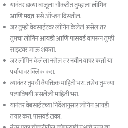
यानंतर डाव्या बाजूला चौकटीत तुम्हाला
लॉगिन
आणि मदत
असे ऑप्शन दिसतील.
जर तुम्ही वेबसाईटवर लॉगिन केलेलं असेल तर
तुमचा
लॉगिन आयडी आणि पासवर्ड
वापरून तुम्ही
साइटवर जाऊ शकता.
जर लॉगिन केलेला नसेल तर
नवीन वापर कर्ता
या
पर्यायावर क्लिक करा.
त्यानंतर तुमची वैयक्तिक माहिती भरा. तसेच तुमच्या
पत्याविषयी असलेली माहिती भरा.
यानंतर वेबसाईटच्या निर्देशानुसार लॉगिन आयडी
तयार करा. पासवर्ड टाका.
नंतर एका चौकटीतील कोणत्याही प्रश्नाचे उत्तर द्या