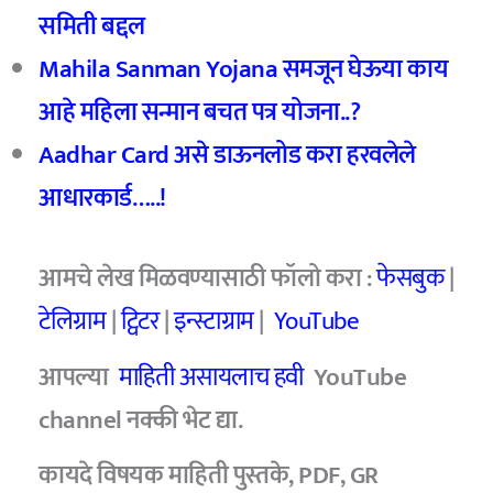
समिती बद्दल
Mahila Sanman Yojana
समजून घेऊया काय
आहे महिला
सन्मान बचत पत्र योजना..?
Aadhar Card
असे डाऊनलोड करा हरवलेले
आधारकार्ड…..!
आमचे
लेख मिळवण्यासाठी फॉलो करा :
फेसबुक
|
टेलिग्राम
|
ट्विटर
|
इन्स्टाग्राम
|
YouTube
आपल्या
माहिती असायलाच हवी
YouTube
channel
नक्की भेट द्या.
कायदे विषयक माहिती पुस्तके, PDF, GR