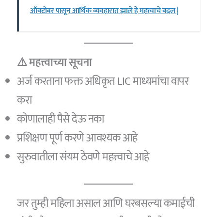
ऑक्टोबर पासून आर्थिक व्यवहारात झाले हे महत्त्वाचे बदल |
⚠️ महत्त्वाच्या सूचना
अर्ज करताना फक्त अधिकृत LIC माध्यमांचा वापर
करा
कोणालाही पैसे देऊ नका
प्रशिक्षण पूर्ण करणे आवश्यक आहे
सुरुवातीला संयम ठेवणे महत्त्वाचे आहे
जर तुम्ही महिला असाल आणि घरबसल्या कमाईची