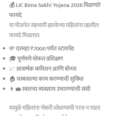
💰 LIC Bima Sakhi Yojana 2026
मिळणारे
फायदे
या योजनेत सहभागी झालेल्या महिलांना खालील
फायदे मिळतात:
💸
दरमहा ₹7000 पर्यंत स्टायपेंड
🎓
पूर्णपणे मोफत प्रशिक्षण
📈
आकर्षक कमिशन आणि बोनस
🏠
घरबसल्या काम करण्याची सुविधा
👩‍💼
स्वतःचा व्यवसाय उभारण्याची संधी
यामुळे महिलांना नोकरी शोधण्याची गरज न पडता