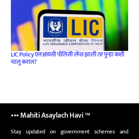
LIC Policy एलआयसी पॉलिसी लॅप्स झाली तर पुन्हा कशी
चालु कराल?
••• Mahiti Asaylach Havi
™
Stay updated on government schemes and