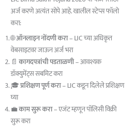
अर्ज करणे अत्यंत सोपे आहे. खालील स्टेप्स फॉलो
करा:
🌐
ऑनलाइन नोंदणी करा
– LIC च्या अधिकृत
वेबसाइटवर जाऊन अर्ज भरा
📄
कागदपत्रांची पडताळणी
– आवश्यक
डॉक्युमेंट्स सबमिट करा
🎓
प्रशिक्षण पूर्ण करा
– LIC कडून दिलेले प्रशिक्षण
घ्या
💼
काम सुरू करा
– एजंट म्हणून पॉलिसी विक्री
सुरू करा