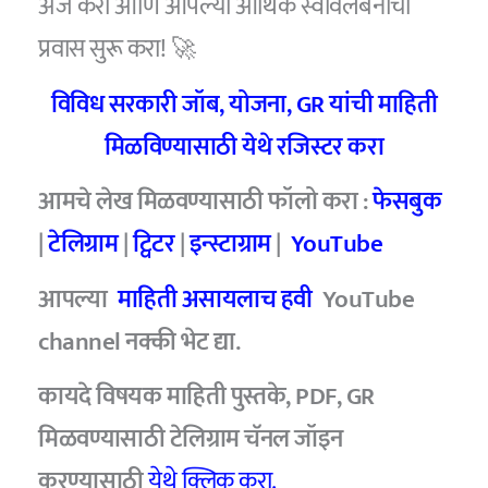
अर्ज करा आणि आपल्या आर्थिक स्वावलंबनाचा
प्रवास सुरू करा! 🚀
विविध सरकारी जॉब, योजना, GR यांची माहिती
मिळविण्यासाठी येथे रजिस्टर करा
आमचे लेख मिळवण्यासाठी फॉलो करा :
फेसबुक
|
टेलिग्राम
|
ट्विटर
|
इन्स्टाग्राम
|
YouTube
आपल्या
माहिती असायलाच हवी
YouTube
channel नक्की भेट द्या.
कायदे विषयक माहिती पुस्तके, PDF, GR
मिळवण्यासाठी टेलिग्राम चॅनल जॉइन
करण्यासाठी
येथे क्लिक करा.