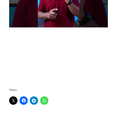
Share: