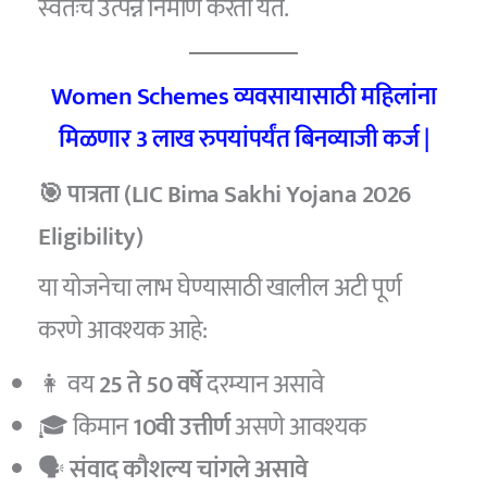
स्वतःचे उत्पन्न निर्माण करता येते.
Women Schemes व्यवसायासाठी महिलांना
मिळणार 3 लाख रुपयांपर्यंत बिनव्याजी कर्ज |
🎯 पात्रता (LIC Bima Sakhi Yojana 2026
Eligibility)
या योजनेचा लाभ घेण्यासाठी खालील अटी पूर्ण
करणे आवश्यक आहे:
👩 वय
25 ते 50 वर्षे
दरम्यान असावे
🎓 किमान
10वी उत्तीर्ण
असणे आवश्यक
🗣️
संवाद कौशल्य चांगले असावे