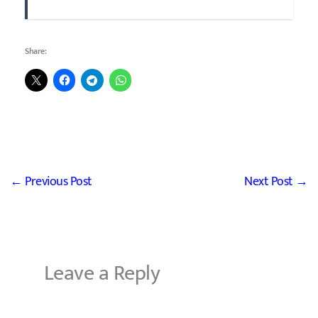
Share:
←
Previous Post
Next Post
→
Leave a Reply