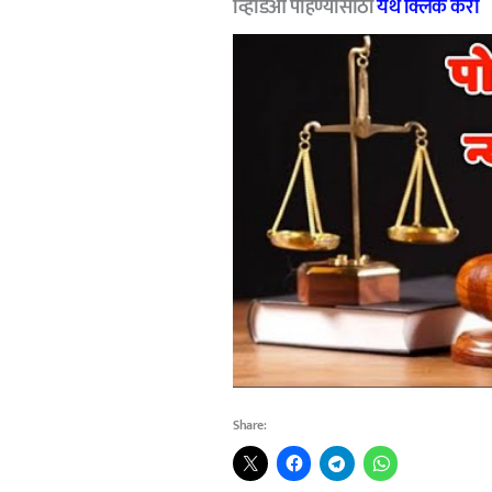
व्हिडिओ पाहण्यासाठी
येथे क्लिक करा
Share: