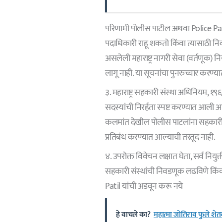
परिणामी पोलीस पाटील अथवा Police Pat
पदाधिकारी राहू शकतो किंवा त्यासाठी नि
असलेली महाराष्ट्र नागरी सेवा (वर्तणूक) न
लागू नाही. या सूचनांचा पुनरुच्चार करण्या
३. महाराष्ट्र सहकारी संस्था अधिनियम,
सदस्यांची निरर्हता स्पष्ट करण्यात आ
कलमांत देखील पोलीस पाटलांना सहकारी स
प्रतिबंध करण्यात आल्याची तरतूद नाही.
४. उपरोक्त विवेचन लक्षात घेता, सर्व नियुक
सहकारी संस्थांची निवडणूक लढविणे किंवा
Patil यांची अडवून करू नये
हे वाचले का?
महात्मा जोतिराव फुले श