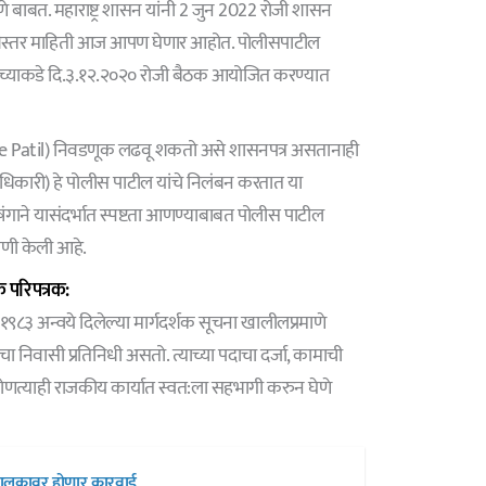
बाबत. महाराष्ट्र शासन यांनी 2 जुन 2022 रोजी शासन
विस्तर माहिती आज आपण घेणार आहोत. पोलीसपाटील
ह) यांच्याकडे दि.३.१२.२०२० रोजी बैठक आयोजित करण्यात
ice Patil) निवडणूक लढवू शकतो असे शासनपत्र असतानाही
हाधिकारी) हे पोलीस पाटील यांचे निलंबन करतात या
नुषंगाने यासंदर्भात स्पष्टता आणण्याबाबत पोलीस पाटील
गणी केली आहे.
 परिपत्रक:
 १९८३ अन्वये दिलेल्या मार्गदर्शक सूचना खालीलप्रमाणे
निवासी प्रतिनिधी असतो. त्याच्या पदाचा दर्जा, कामाची
कोणत्याही राजकीय कार्यात स्वत:ला सहभागी करुन घेणे
 चालकावर होणार कारवाई