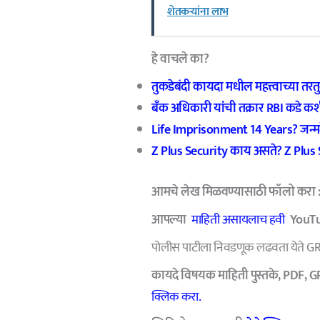
शेतकऱ्यांना लाभ
हे वाचले का?
तुकडेबंदी कायदा मधील महत्त्वाच्या त
बँक अधिकारी यांची तक्रार RBI कडे क
Life Imprisonment 14 Years? जन्मठे
Z Plus Security काय असते? Z Plus
आमचे
लेख मिळवण्यासाठी फॉलो करा 
आपल्या
माहिती असायलाच हवी
YouTub
पोलीस पाटीला निवडणूक लढवता येते G
कायदे विषयक माहिती पुस्तके, PDF, G
क्लिक करा.