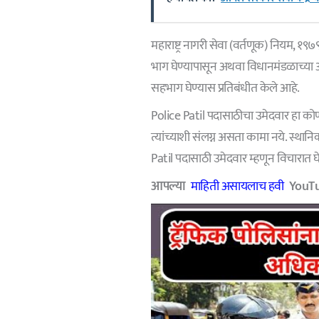
महाराष्ट्र नागरी सेवा (वर्तणूक) नियम, १
भाग घेण्यापासून अथवा विधानमंडळाच्या अ
सहभाग घेण्यास प्रतिबंधीत केले आहे.
Police Patil पदासाठीचा उमेदवार हा कोण
त्यांच्याशी संलग्न असता कामा नये. स्थानि
Patil पदासाठी उमेदवार म्हणून विचारात
आपल्या
माहिती असायलाच हवी
YouTub