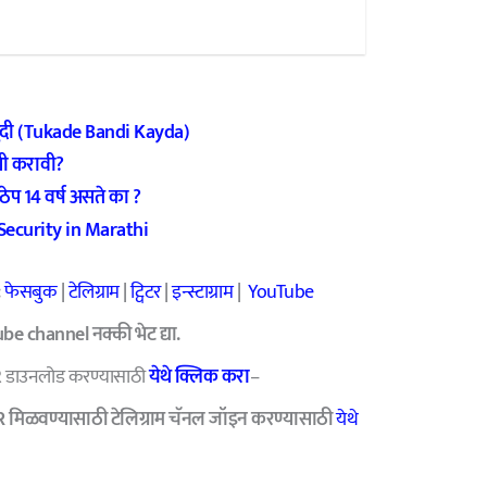
रतुदी (Tukade Bandi Kayda)
शी करावी?
प 14 वर्ष असते का ?
 Security in Marathi
:
फेसबुक
|
टेलिग्राम
|
ट्विटर
|
इन्स्टाग्राम
|
YouTube
e channel नक्की भेट द्या.
R डाउनलोड करण्यासाठी
येथे क्लिक करा
–
R मिळवण्यासाठी टेलिग्राम चॅनल जॉइन करण्यासाठी
येथे