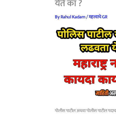
येते का ?
By
Rahul Kadam
/
महत्त्वाचे GR
पोलीस पाटील अथवा पोलीस पाटील पदाचा उ