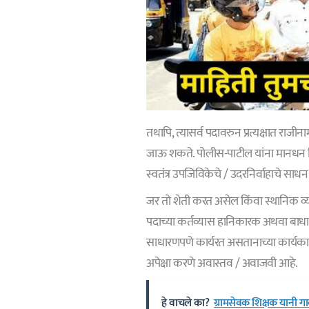
तथापि, त्यासर्व पदावरुन प्रत्यक्षात राजीन
जाऊ शकते. पोलीस-पाटील यांना मानधन दिले
स्वतंत्र उपजिविकेचे / उदरनिर्वाहाचे साध
जर तो शेती करत असेल किंवा स्थानिक व्य
पदाच्या कर्तव्यास हानिकारक अथवा बाधा न
साधारणपणे कार्यरत असतानाच्या कार्यकाळ
अपेक्षा करणे अवास्तव / अवाजवी आहे.
हे वाचले का?
ग्रामसेवक शिक्षक यानी 