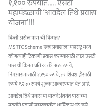
१,१०० रुपयात….. एसटी
महामंडळाची ‘आवडेल तिथे प्रवास
योजना’!!!
किती असेल पास ची किंमत?
MSRTC Scheme एका प्रवाशाला महाराष्ट्र मध्ये
कोणत्याही ठिकाणी प्रवास करण्यासाठी लाल एसटी
पास ची किंमत प्रति व्यक्ती 965 रुपये,
निमआरामासाठी १,१५० रुपये, तर शिवशाहीसाठी
रुपये १,२५० रुपये शुल्क आकारण्यात येत आहे.
आवडेल तिथे प्रवास या योजनेअंतर्गत पास च्या
मदतीने प्रवासी महाराष्ट्रातील धार्मिक स्थळे जसे