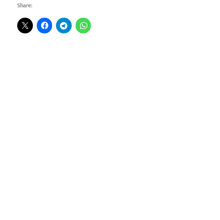
Share: