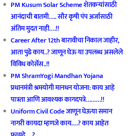
PM Kusum Solar Scheme शेतकर्‍यांसाठी
आनंदाची बातमी….. सौर कृषी पंप अर्जासाठी
अंतिम मुदत नाही….!!
Career After 12th
बारावीचा निकाल जाहीर,
आता पुढे काय..?
जाणून घेऊ या उपलब्ध असलेले
विविध कोर्सेस..!!
PM ShramYogi Mandhan Yojana
प्रधानमंत्री श्रमयोगी मानधन योजना: काय आहे
पात्रता आणि आवश्यक कागदपत्रे………!!
Uniform Civil Code
जाणून घेऊया समान
नागरी कायदा म्हणजे काय….?
काय आहेत
फायदे….?