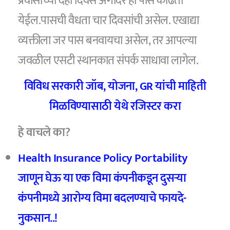
प्रवासाच्या दहा दिवस अगोदर हा पास काढता
येईल.पासची वैधता चार दिवसांची असेल. एखाद्या
व्यक्तीला जर पास बनवायचा असेल, तर आपल्या
जवळील एसटी स्थानकात संपर्क साधावा लागेल.
विविध सरकारी जॉब, योजना, GR यांची माहिती
मिळविण्यासाठी येथे रजिस्टर करा
हे वाचले का?
Health Insurance Policy Portability
जाणून घेऊ या एक विमा कंपनीकडून दुसऱ्या
कंपनीमध्ये आरोग्य विमा बदलण्याचे फायदे-
नुकसान..!