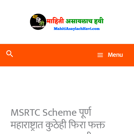
Skip
to
content
Search
Menu
MSRTC Scheme पूर्ण
महाराष्ट्रात कुठेही फिरा फक्त