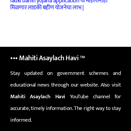
ladki bahin yojana application या महिलांनाही
मिळणार लाडकी बहीण योजनेचा लाभ |
••• Mahiti Asaylach Havi
™
Stay updated on government schemes and
educational news through our website. Also visit
Mahiti Asaylach Havi
YouTube channel for
accurate, timely information. The right way to stay
informed.