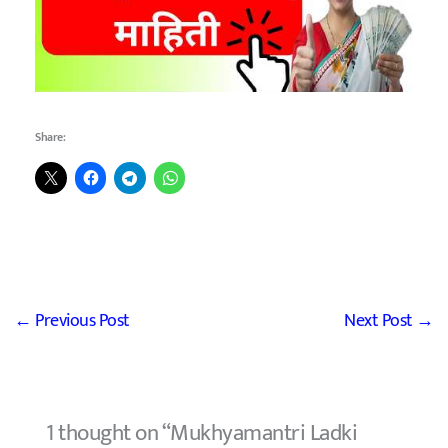
Share:
←
Previous Post
Next Post
→
1 thought on “Mukhyamantri Ladki