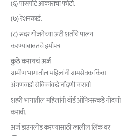
(६) पासपोर्ट आकाराचा फोटो.
(७) रेशनकार्ड.
(८) सदर योजनेच्या अटी शर्तीचे पालन
करण्याबाबतचे हमीपत्र
कुठे करायचं अर्ज
ग्रामीण भागातील महिलांनी ग्रामसेवक किंवा
अंगणवाडी सेविकांकडे नोंदणी करावी
शहरी भागातील महिलांनी वॉर्ड ऑफिसरकडे नोंदणी
करावी.
अर्ज डाउनलोड करण्यासाठी खालील लिंक वर