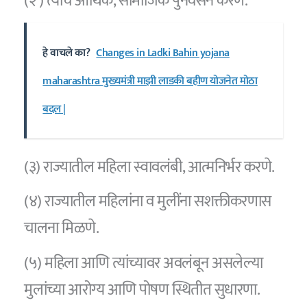
(२ ) त्यांचे आर्थिक, सामाजिक पुनर्वसन करणे.
हे वाचले का?
Changes in Ladki Bahin yojana
maharashtra मुख्यमंत्री माझी लाडकी बहीण योजनेत मोठा
बदल |
(३) राज्यातील महिला स्वावलंबी, आत्मनिर्भर करणे.
(४) राज्यातील महिलांना व मुलींना सशक्तीकरणास
चालना मिळणे.
(५) महिला आणि त्यांच्यावर अवलंबून असलेल्या
मुलांच्या आरोग्य आणि पोषण स्थितीत सुधारणा.