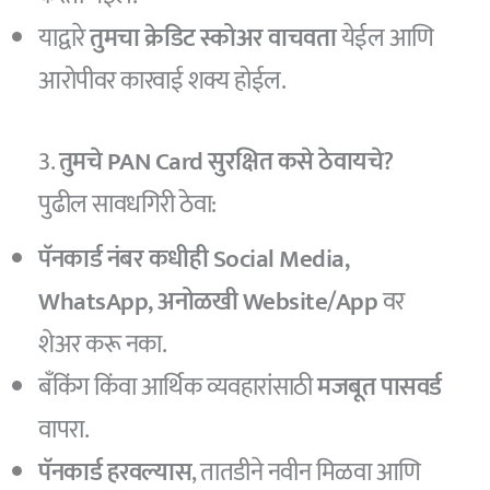
याद्वारे
तुमचा क्रेडिट स्कोअर वाचवता
येईल आणि
आरोपीवर कारवाई शक्य होईल.
3.
तुमचे PAN Card सुरक्षित कसे ठेवायचे?
पुढील सावधगिरी ठेवा:
पॅनकार्ड नंबर कधीही Social Media,
WhatsApp, अनोळखी Website/App
वर
शेअर करू नका.
बँकिंग किंवा आर्थिक व्यवहारांसाठी
मजबूत पासवर्ड
वापरा.
पॅनकार्ड हरवल्यास
, तातडीने नवीन मिळवा आणि