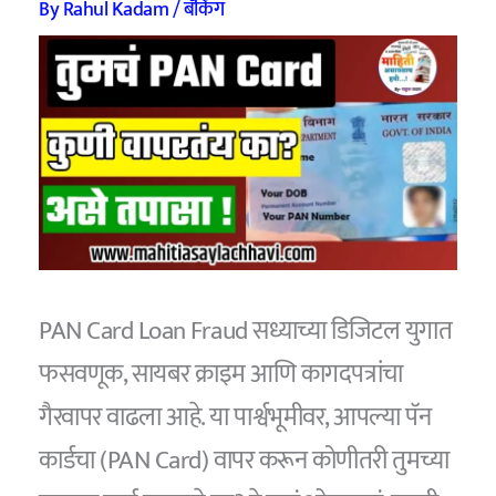
By
Rahul Kadam
/
बँकिंग
PAN Card Loan Fraud सध्याच्या डिजिटल युगात
फसवणूक, सायबर क्राइम आणि कागदपत्रांचा
गैरवापर वाढला आहे. या पार्श्वभूमीवर, आपल्या पॅन
कार्डचा (PAN Card) वापर करून कोणीतरी तुमच्या