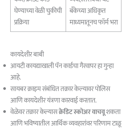
घेण्याच्या वेळी चुकीची
बँकेच्या अधिकृत
प्रक्रिया
माध्यमातूनच फॉर्म भरा
कायदेशीर बाबी
आयटी कायद्याखाली पॅन कार्डचा गैरवापर हा गुन्हा
आहे.
सायबर क्राइम संबंधित तक्रार केल्यावर पोलिस
आणि कायदेशीर यंत्रणा कारवाई करतात.
वेळेवर तक्रार केल्यास
क्रेडिट स्कोअर वाचवू
शकता
आणि भविष्यातील आर्थिक व्यवहारांवर परिणाम टाळू