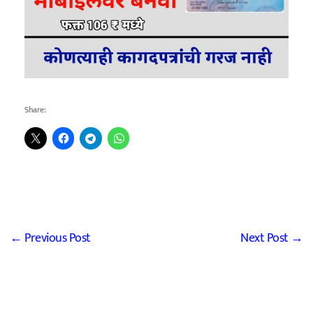
Share:
←
Previous Post
Next Post
→