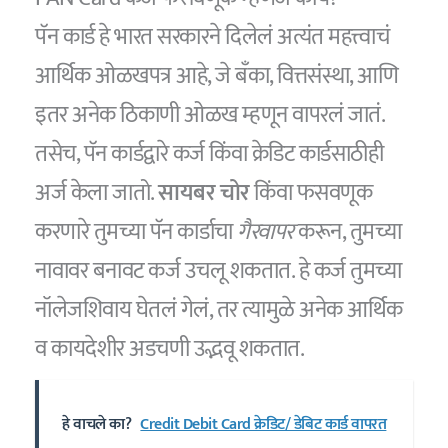
पॅन कार्ड हे भारत सरकारने दिलेलं अत्यंत महत्त्वाचं
आर्थिक ओळखपत्र आहे, जे बँका, वित्तसंस्था, आणि
इतर अनेक ठिकाणी ओळख म्हणून वापरलं जातं.
तसेच, पॅन कार्डद्वारे कर्ज किंवा क्रेडिट कार्डसाठीही
अर्ज केला जातो.
सायबर चोर
किंवा फसवणूक
करणारे तुमच्या पॅन कार्डाचा
गैरवापर
करून, तुमच्या
नावावर बनावट कर्ज उचलू शकतात. हे कर्ज तुमच्या
नॉलेजशिवाय घेतलं गेलं, तर त्यामुळे अनेक आर्थिक
व कायदेशीर अडचणी उद्भवू शकतात.
हे वाचले का?
Credit Debit Card क्रेडिट/ डेबिट कार्ड वापरत