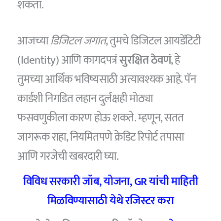
शकता.
आजच्या
डिजिटल जगात
, तुमचे डिजिटल आयडेंटिटी
(Identity) आणि कागदपत्रं
सुरक्षित ठेवणं
, हे
तुमच्या आर्थिक भविष्यसाठी अत्यावश्यक आहे. पॅन
कार्डशी निगडित लहान दुर्लक्षही मोठ्या
फसवणुकीला कारण होऊ शकते. म्हणून, सतत
जागरूक राहा, नियमितपणे क्रेडिट रिपोर्ट तपासा
आणि गरजेची खबरदारी घ्या.
विविध सरकारी जॉब, योजना, GR यांची माहिती
मिळविण्यासाठी येथे रजिस्टर करा