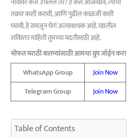
नावावर कर्ज उचलले तर? हे कसं ओळखावं, त्याची
तक्रार कशी करावी, आणि पुढील काळजी कशी
घ्यावी, हे समजून घेणं अत्यावश्यक आहे. खालील
सविस्तर माहिती तुमच्या मदतीसाठी आहे.
मोफत मराठी बातम्यांसाठी आमचा ग्रुप जॉईन करा
WhatsApp Group
Join Now
Telegram Group
Join Now
Table of Contents