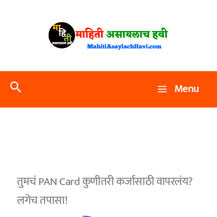
Skip
to
content
Search
Menu
तुमचं PAN Card कुणीतरी कर्जासाठी वापरलंय?
लगेच तपासा!