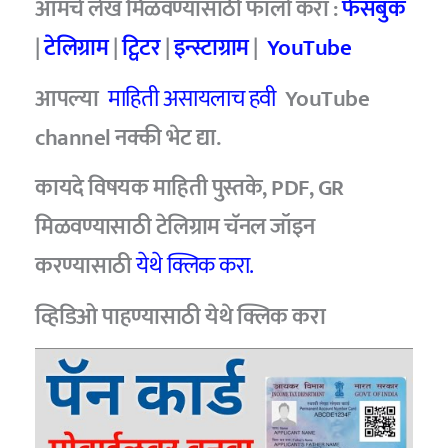
आमचे लेख मिळवण्यासाठी फॉलो करा :
फेसबुक
|
टेलिग्राम
|
ट्विटर
|
इन्स्टाग्राम
|
YouTube
आपल्या
माहिती असायलाच हवी
YouTube
channel नक्की भेट द्या.
कायदे विषयक माहिती पुस्तके, PDF, GR
मिळवण्यासाठी टेलिग्राम चॅनल जॉइन
करण्यासाठी
येथे क्लिक करा.
व्हिडिओ पाहण्यासाठी
येथे क्लिक करा