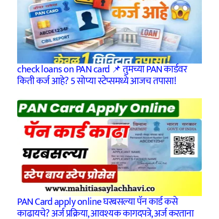
check loans on PAN card 📌 तुमच्या PAN कार्डवर
किती कर्ज आहे? 5 सोप्या स्टेप्समध्ये आजच तपासा!
PAN Card apply online घरबसल्या पॅन कार्ड कसे
काढायचे? अर्ज प्रक्रिया, आवश्यक कागदपत्रे, अर्ज करताना