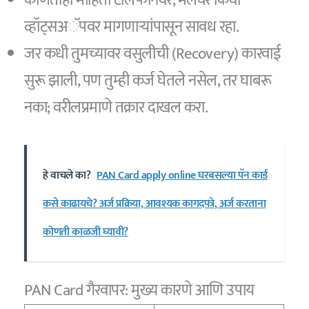
व्हॉट्सअॅपवर मागणाऱ्यांपासून सावध रहा.
जर कधी तुमच्यावर वसुलीची (Recovery) कारवाई
सुरू झाली, पण तुम्ही कर्ज घेतले नसेल, तर घाबरू
नका; वरीलप्रमाणे तक्रार दाखल करा.
हे वाचले का?
PAN Card apply online घरबसल्या पॅन कार्ड
कसे काढायचे? अर्ज प्रक्रिया, आवश्यक कागदपत्रे, अर्ज करताना
कोणती काळजी घ्यावी?
PAN Card गैरवापर: मुख्य कारणे आणि उपाय