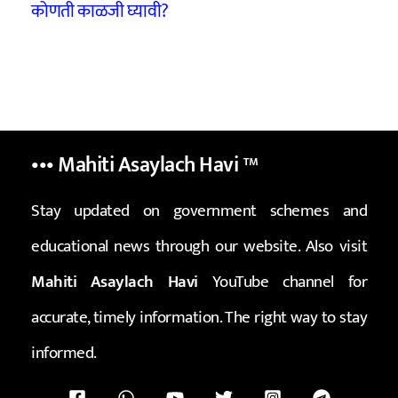
कोणती काळजी घ्यावी?
••• Mahiti Asaylach Havi
™
Stay updated on government schemes and
educational news through our website. Also visit
Mahiti Asaylach Havi
YouTube channel for
accurate, timely information. The right way to stay
informed.