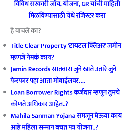
विविध सरकारी जॉब
,
योजना
, GR
यांची माहिती
मिळविण्यासाठी येथे रजिस्टर करा
हे वाचले का?
Title Clear Property ‘टायटल क्लिअर’ जमीन
म्हणजे नेमकं काय?
Jamin Records सातबारा जुने खाते उतारे जुने
फेरफार पहा आता मोबाईलवर….
Loan Borrower Rights कर्जदार म्हणून तुमचे
कोणते अधिकार आहेत..?
Mahila Sanman Yojana
समजून घेऊया काय
आहे महिला
सन्मान बचत पत्र योजना..?