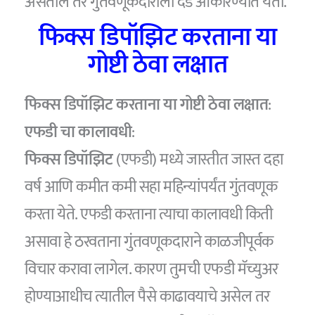
असतील तर गुंतवणूकदाराला दंड आकारण्यात येतो.
फिक्स डिपॉझिट करताना या
गोष्टी ठेवा लक्षात
फिक्स डिपॉझिट करताना या गोष्टी ठेवा लक्षात
:
एफडी चा कालावधी
:
फिक्स डिपॉझिट
(एफडी) मध्ये जास्तीत जास्त दहा
वर्ष आणि कमीत कमी सहा महिन्यांपर्यंत गुंतवणूक
करता येते. एफडी करताना त्याचा कालावधी किती
असावा हे ठरवताना गुंतवणूकदाराने काळजीपूर्वक
विचार करावा लागेल. कारण तुमची एफडी मॅच्युअर
होण्याआधीच त्यातील पैसे काढावयाचे असेल तर