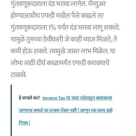
गुंतवणूकदाराला दंड भरावा लागेल. मॅच्युअर
होण्याआधीच एफडी मधील पैसे काढले तर
गुंतवणूकदाराला 1% पर्यंत दंड भरावा लागू शकतो.
यामुळे तुमच्या ठेवीवरती जे काही व्याज मिळते, ते
कमी होऊ शकते. त्यामुळे जास्त लाभ मिळेल. या
लोभा साठी दीर्घ काळापर्यंत एफडी करावयाचे
टाळावे.
हे वाचले का?
Income Tax या 'सहा' स्त्रोतातून कमावल्या
जाणाऱ्या कमाई वर इन्कम टॅक्स नाही ! जाणून घ्या काय आहे
नियम |