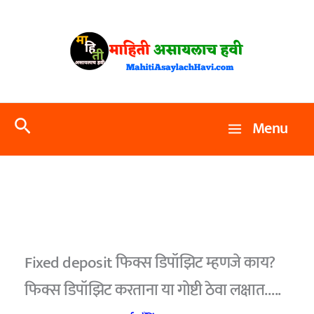
Skip
to
content
Search
Menu
Fixed deposit फिक्स डिपॉझिट म्हणजे काय?
फिक्स डिपॉझिट करताना या गोष्टी ठेवा लक्षात…..