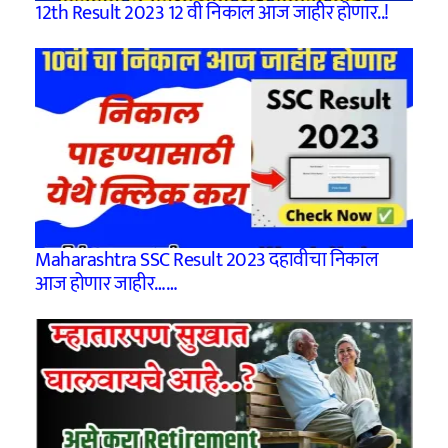
12th Result 2023 12 वी निकाल आज जाहीर होणार..!
Maharashtra SSC Result 2023 दहावीचा निकाल
आज होणार जाहीर……