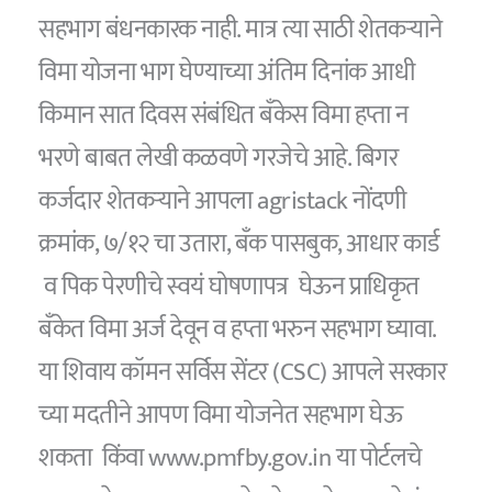
सहभाग बंधनकारक नाही. मात्र त्या साठी शेतकऱ्याने
विमा योजना भाग घेण्याच्या अंतिम दिनांक आधी
किमान सात दिवस संबंधित बँकेस विमा हप्ता न
भरणे बाबत लेखी कळवणे गरजेचे आहे. बिगर
कर्जदार शेतकऱ्याने आपला agristack नोंदणी
क्रमांक, ७/१२ चा उतारा, बँक पासबुक, आधार कार्ड
व पिक पेरणीचे स्वयं घोषणापत्र घेऊन प्राधिकृत
बँकेत विमा अर्ज देवून व हप्ता भरुन सहभाग घ्यावा.
या शिवाय कॉमन सर्विस सेंटर (CSC) आपले सरकार
च्या मदतीने आपण विमा योजनेत सहभाग घेऊ
शकता किंवा www.pmfby.gov.in या पोर्टलचे