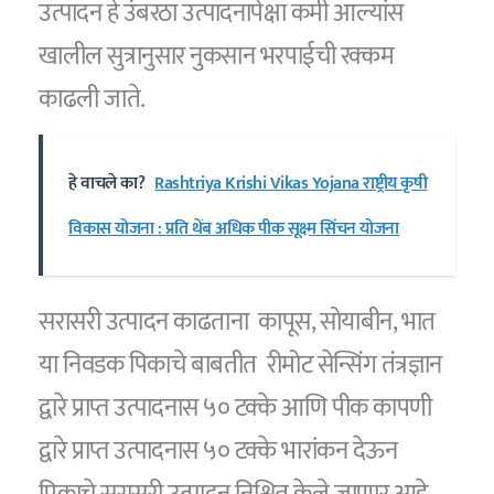
उत्पादन हे उंबरठा उत्पादनापेक्षा कमी आल्यांस
खालील सुत्रानुसार नुकसान भरपाईची रक्कम
काढली जाते.
हे वाचले का?
Rashtriya Krishi Vikas Yojana राष्ट्रीय कृषी
विकास योजना : प्रति थेंब अधिक पीक सूक्ष्म सिंचन योजना
सरासरी उत्पादन काढताना कापूस, सोयाबीन, भात
या निवडक पिकाचे बाबतीत रीमोट सेन्सिंग तंत्रज्ञान
द्वारे प्राप्त उत्पादनास ५० टक्के आणि पीक कापणी
द्वारे प्राप्त उत्पादनास ५० टक्के भारांकन देऊन
पिकाचे सरासरी उत्पादन निश्चित केले जाणार आहे .