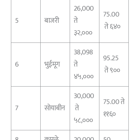
26,000
75.00
5
बाजरी
ते
ते ६४०
३२,०००
38,098
95.25
6
भुईमूग
ते
ते ९००
४५,०००
30,000
75.00 ते
7
सोयाबीन
ते
११६०
५८,०००
8
कारळे
20,000
50