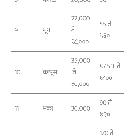
22,000
55 ते
9
मूग
ते
५६०
२८,०००
35,000
87.50 ते
10
कापूस
ते
१८००
६०,०००
90 ते
11
मका
36,000
७२०
170 ते