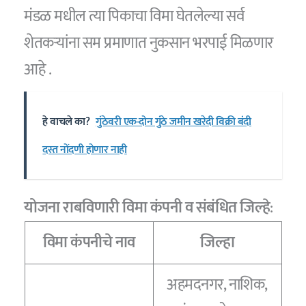
मंडळ मधील त्या पिकाचा विमा घेतलेल्या सर्व
शेतकऱ्यांना सम प्रमाणात नुकसान भरपाई मिळणार
आहे .
हे वाचले का?
गुंठेवरी एक-दोन गुंठे जमीन खरेदी विक्री बंदी
दस्त नोंदणी होणार नाही
योजना राबविणारी विमा कंपनी व संबंधित जिल्हे
:
विमा कंपनीचे नाव
जिल्हा
अहमदनगर, नाशिक,