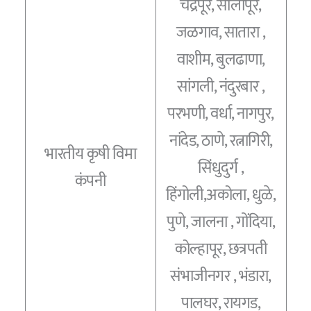
चंद्रपूर, सोलापूर,
जळगाव, सातारा ,
वाशीम, बुलढाणा,
सांगली, नंदुरबार ,
परभणी, वर्धा, नागपुर,
नांदेड, ठाणे, रत्नागिरी,
भारतीय कृषी विमा
सिंधुदुर्ग ,
कंपनी
हिंगोली,अकोला, धुळे,
पुणे, जालना , गोंदिया,
कोल्हापूर, छत्रपती
संभाजीनगर , भंडारा,
पालघर, रायगड,