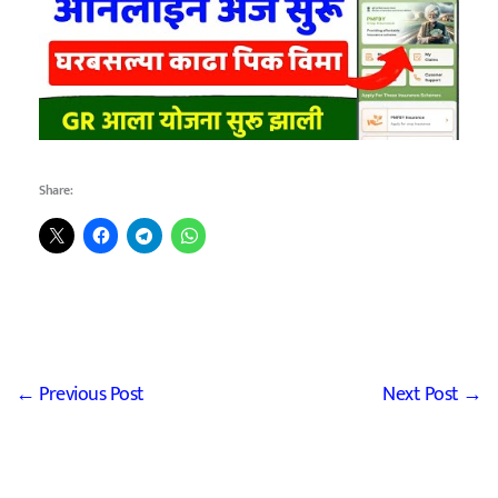
Share:
←
Previous Post
Next Post
→