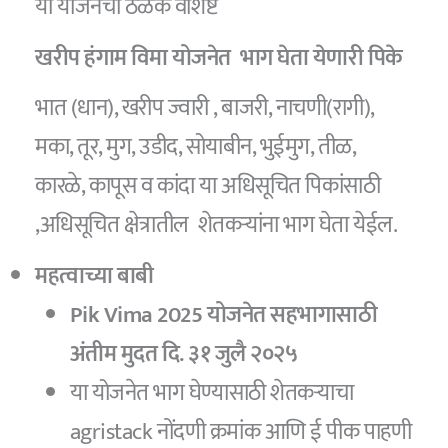
या योजनेची ठळक वैशिष्टे
खरीप हंगाम विमा योजनेत भाग घेता येणारी पिके
भात (धान), खरीप ज्वारी , बाजरी, नाचणी(रागी),
मका, तूर, मुग, उडीद, सोयाबीन, भुईमुग, तीळ,
कारळे, कापूस व कांदा या अधिसूचित पिकांसाठी
,अधिसूचित क्षेत्रातील शेतकऱ्यांना भाग घेता येईल.
महत्वाच्या बाबी
Pik Vima 2025 योजनेत सहभागासाठी
अंतीम मुदत दि. ३१ जुलै २०२५
या योजनेत भाग घेण्यासाठी शेतकऱ्याचा
agristack नोंदणी क्रमांक आणि ई पीक पाहणी