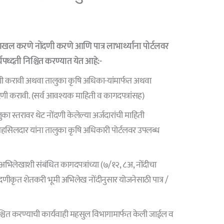
ाखल करणे नोंदणी करणे आणि पात्र लाभार्थ्यांना पोर्टलवर
पध्दती निश्चित करण्यात येत आहे:-
 नोंदणी करावी अथवा तालुका कृषि अधिका-यांमार्फत अथवा
ोंदणी करावी. (सर्व आवश्यक माहिती व कागदपत्रांसह)
ुका स्तरावर थेट नोंदणी केलेल्या अर्जदारांची माहिती
हसिलदार यांना तालुका कृषि अधिकारी पोर्टलवर उपलब्ध
 अभिलेखाशी संबंधित कागदपत्रांच्या (७/१२, ८अ, नोंदीचा
णीकृत शेतकरी भूमी अभिलेख नोंदीनुसार योजनेसाठी पात्र /
निश्चित करण्याची कार्यवाही महसुल विभागामार्फत केली जाईल व