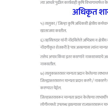
त्या आधारे पुढील कार्यवाही कृषि विभागामार्फत 
अधिकृत शास
५) तालुका / जिल्हा कृषि अधिकारी क्षेत्रीय कर्मचाऱ
खातरजमा करतील.
६) तहसिलदार यांनी नोंदविलेले अभिप्राय व क्षेत्र
नोंदणीकृत शेतकरी हे पात्र असल्यास त्यांना मान्य
तसेच अपात्र किंवा इतर कारणांने नाकारावयाचे अ
नाकारतील.
७) तालुकास्तरावर मान्यता प्रदान केलेल्या लाभार्थ्
जिल्ह्यास्तरावरुन मान्यता प्रदान करणे / नाकारण
करण्यात येईल.
जिल्हास्तरावरून मान्यता प्रदान केलेल्या लाभार्थी
लॉगीनमध्ये उपलब्ध झाल्यावर राज्यस्तरावरून मान्