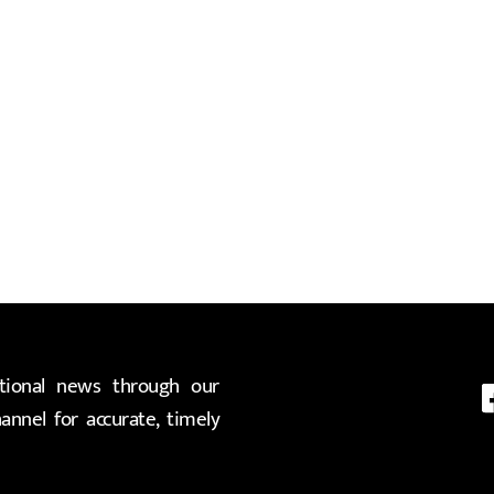
ional news through our
nnel for accurate, timely