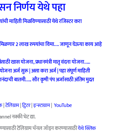
न निर्णय येथे पहा
ंची माहिती मिळविण्यासाठी येथे रजिस्टर करा
मिळणार 2 लाख रुपयांचा विमा…. जाणून घेऊया काय आहे
ी खास योजना, प्रधानमंत्री मातृ वंदना योजना…..
ना अर्ज सुरू | असा करा अर्ज | पहा संपूर्ण माहिती
दाची बातमी….. सौर कृषी पंप अर्जासाठी अंतिम मुदत
क
|
टेलिग्राम
|
ट्विटर
|
इन्स्टाग्राम
|
YouTube
el नक्की भेट द्या.
ण्यासाठी टेलिग्राम चॅनल जॉइन करण्यासाठी
येथे क्लिक