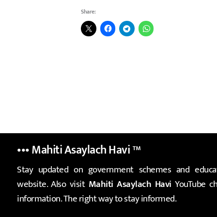
Share:
••• Mahiti Asaylach Havi
™
Stay updated on government schemes and educat
website. Also visit
Mahiti Asaylach Havi
YouTube cha
information. The right way to stay informed.