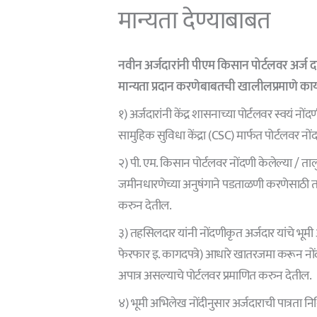
मान्यता देण्याबाबत
नवीन अर्जदारांनी पीएम किसान पोर्टलवर अर्ज द
मान्यता प्रदान करणेबाबतची खालीलप्रमाणे कार्य
१) अर्जदारांनी केंद्र शासनाच्या पोर्टलवर स्वयं
सामुहिक सुविधा केंद्रा (CSC) मार्फत पोर्टलवर न
२) पी. एम. किसान पोर्टलवर नोंदणी केलेल्या / ताल
जमीनधारणेच्या अनुषंगाने पडताळणी करणेसाठी त
करुन देतील.
३) तहसिलदार यांनी नोंदणीकृत अर्जदार यांचे भूमी
फेरफार इ. कागदपत्रे) आधारे खातरजमा करून नोंद
अपात्र असल्याचे पोर्टलवर प्रमाणित करुन देतील.
४) भूमी अभिलेख नोंदीनुसार अर्जदाराची पात्रता 