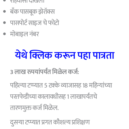
रहिवासी दाखला
बँक पासबूक झेरॉक्स
पासपोर्ट साइज चे फोटो
मोबाइल नंबर
येथे क्लिक करून पहा पात्रता
3 लाख रुपयांपर्यंत मिळेल कर्ज:
पहिल्या टप्प्यात 5 टक्के व्याजासह 18 महिन्यांच्या
परतफेडीच्या कालावधीसह 1 लाखापर्यंतचे
तारणमुक्त कर्ज मिळेल.
दुसऱ्या टप्प्यात प्रगत कौशल्य प्रशिक्षण