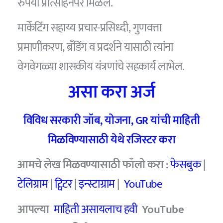
रुपया प्रोत्साहनपर मिळेल.
मार्केटिंग सहाय्य प्रचार-प्रसिध्दी, गुणवत्ता
प्रमाणीकरण, ब्रँडिंग व प्रदर्शने यासाठी त्यांना
वेगवेगळ्या शासकीय यंत्रणांचे सहकार्य लाभेल.
असा करा अर्ज
विविध सरकारी जॉब
,
योजना
, GR
यांची माहिती
मिळविण्यासाठी येथे रजिस्टर करा
आमचे लेख मिळवण्यासाठी फॉलो करा :
फेसबुक
|
टेलिग्राम
|
ट्विटर
|
इन्स्टाग्राम
|
YouTube
आपल्या
माहिती असायलाच हवी
YouTube