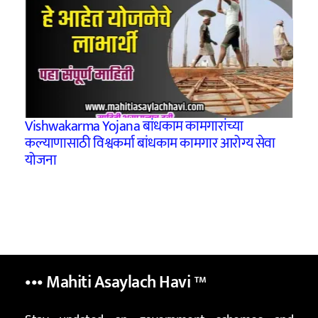
Vishwakarma Yojana बांधकाम कामगारांच्या
कल्याणासाठी विश्वकर्मा बांधकाम कामगार आरोग्य सेवा
योजना
••• Mahiti Asaylach Havi
™