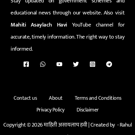
Stay updated on government schemes and
educational news through our website. Also visit
Mahiti Asaylach Havi
YouTube channel for
accurate, timely information. The right way to stay
informed.
Contact us
About
Terms and Conditions
Privacy Policy
Disclaimer
Copyright © 2026 माहिती असायलाच हवी | Created by -
Rahul