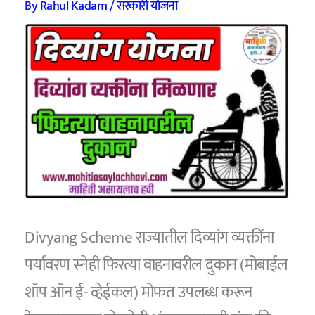
By
Rahul Kadam
/
सरकारी योजना
Divyang Scheme राज्यातील दिव्यांग व्यक्तींना
पर्यावरण स्नेही फिरत्या वाहनावरील दुकान (मोबाईल
शॉप ऑन ई- व्हेईकल) मोफत उपलब्ध करून