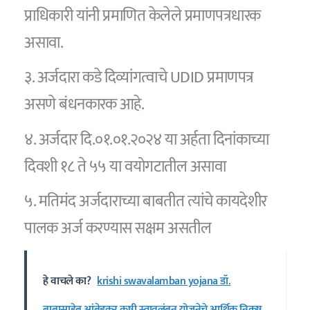
प्राधिकारी यांनी प्रमाणित केलेले प्रमाणपत्रधारक
असावा.
३. अर्जदारा कडे दिव्यांगत्वाचे UDID प्रमाणपत्र
असणे बंधनकारक आहे.
४. अर्जदार दि.०१.०१.२०२४ या अर्हता दिनांकाच्या
दिवशी १८ ते ५५ या वयोगटातील असावा
५. मतिमंद अर्जदाराच्या बाबतीत त्यांचे कायदेशीर
पालक अर्ज करण्यास सक्षम असतील
हे वाचले का?
krishi swavalamban yojana डॉ.
बाबासाहेब आंबेडकर कृषी स्वावलंबन योजनेचे आर्थिक निकष