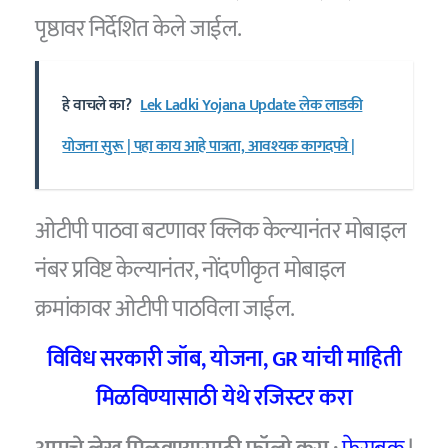
पृष्ठावर निर्देशित केले जाईल.
हे वाचले का?
Lek Ladki Yojana Update लेक लाडकी
योजना सुरू | पहा काय आहे पात्रता, आवश्यक कागदपत्रे |
ओटीपी पाठवा बटणावर क्लिक केल्यानंतर मोबाइल
नंबर प्रविष्ट केल्यानंतर, नोंदणीकृत मोबाइल
क्रमांकावर ओटीपी पाठविला जाईल.
विविध सरकारी जॉब
,
योजना
, GR
यांची माहिती
मिळविण्यासाठी येथे रजिस्टर करा