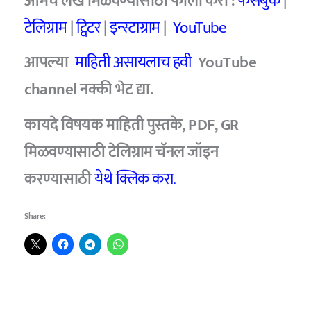
आमचे लेख मिळवण्यासाठी फॉलो करा :
फेसबुक
|
टेलिग्राम
|
ट्विटर
|
इन्स्टाग्राम
|
YouTube
आपल्या
माहिती असायलाच हवी
YouTube
channel नक्की भेट द्या.
कायदे विषयक माहिती पुस्तके, PDF, GR
मिळवण्यासाठी टेलिग्राम चॅनल जॉइन
करण्यासाठी
येथे क्लिक करा.
Share: