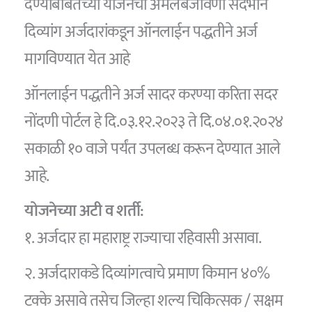
देण्याबाबतच्या योजनेची अंमलबजावणी संदर्भाने
दिव्यांग अर्जदारांकडून ऑनलाईन पद्धतीने अर्ज
मागविण्यात येत आहे
ऑनलाईन पद्धतीने अर्ज सादर करण्या करिता सदर
नोंदणी पोर्टल हे दि.०३.१२.२०२३ ते दि.०४.०१.२०२४
सकाळी १० वाजे पर्यंत उपलब्ध करून देण्यात आले
आहे.
योजनेच्या अटी व शर्ती:
१. अर्जदार हा महाराष्ट्र राज्याचा रहिवासी असावा.
२. अर्जदाराकडे दिव्यांगत्वाचे प्रमाण किमान ४०%
टक्के असावे तसेच जिल्हा शल्य चिकित्सक / सक्षम