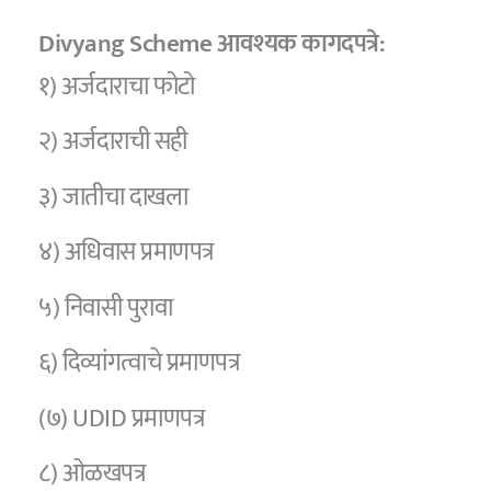
Divyang Scheme आवश्यक कागदपत्रे:
१) अर्जदाराचा फोटो
२) अर्जदाराची सही
३) जातीचा दाखला
४) अधिवास प्रमाणपत्र
५) निवासी पुरावा
६) दिव्यांगत्वाचे प्रमाणपत्र
(७) UDID प्रमाणपत्र
८) ओळखपत्र