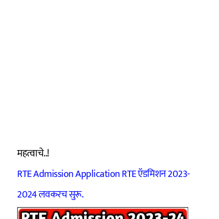
महत्वाचे..!
RTE Admission Application RTE ऍडमिशन 2023-
2024 लवकरच सुरू.