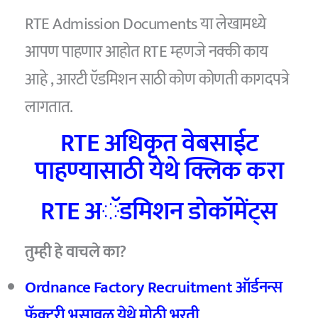
RTE Admission Documents या लेखामध्ये
आपण पाहणार आहोत RTE म्हणजे नक्की काय
आहे , आरटी ऍडमिशन साठी कोण कोणती कागदपत्रे
लागतात.
RTE अधिकृत वेबसाईट
पाहण्यासाठी येथे क्लिक करा
RTE अॅडमिशन डोकॉमेंट्स
तुम्ही हे वाचले का?
Ordnance Factory Recruitment ऑर्डनन्स
फॅक्टरी भुसावळ येथे मोठी भरती