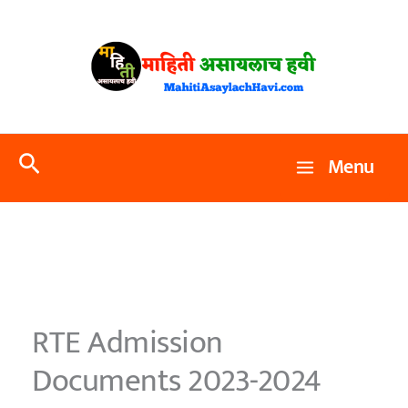
Skip
to
content
Search
Menu
RTE Admission
Documents 2023-2024