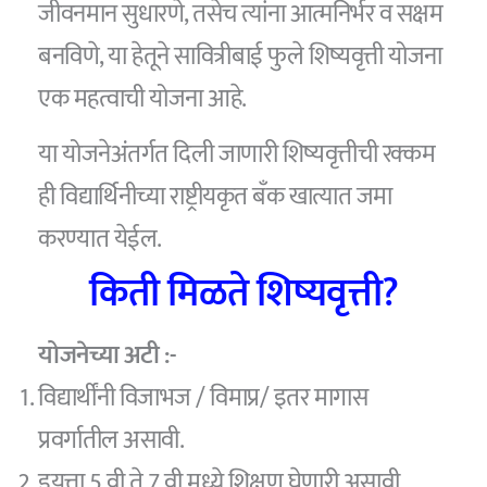
जीवनमान सुधारणे, तसेच त्यांना आत्मनिर्भर व सक्षम
बनविणे, या हेतूने सावित्रीबाई फुले शिष्यवृत्ती योजना
एक महत्वाची योजना आहे.
या योजनेअंतर्गत दिली जाणारी शिष्यवृत्तीची रक्कम
ही विद्यार्थिनीच्या राष्ट्रीयकृत बँक खात्यात जमा
करण्यात येईल.
किती मिळते शिष्यवृत्ती?
योजनेच्या अटी :-
विद्यार्थींनी विजाभज / विमाप्र/ इतर मागास
प्रवर्गातील असावी.
इयत्ता 5 वी ते 7 वी मध्ये शिक्षण घेणारी असावी.