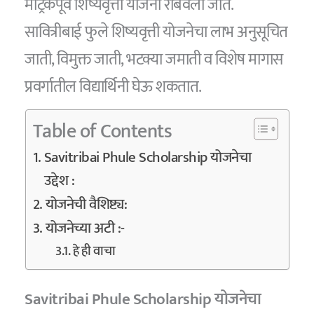
मॅट्रिकपूर्व शिष्यवृत्ती योजना राबवली जाते.
सावित्रीबाई फुले शिष्यवृत्ती योजनेचा लाभ अनुसूचित
जाती, विमुक्त जाती, भटक्या जमाती व विशेष मागास
प्रवर्गातील विद्यार्थिनी घेऊ शकतात.
Table of Contents
Savitribai Phule Scholarship योजनेचा
उद्देश :
योजनेची वैशिष्ट्य:
योजनेच्या अटी :-
हे ही वाचा
Savitribai Phule Scholarship योजनेचा