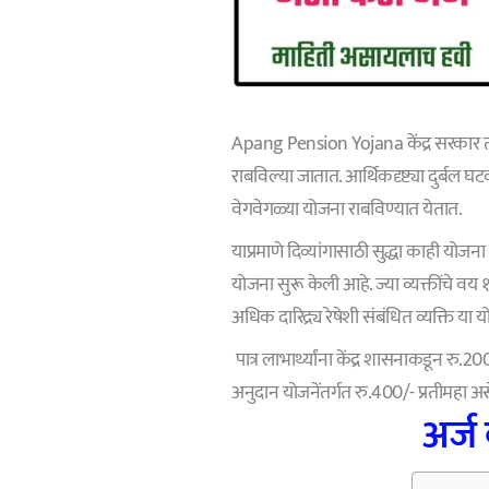
Apang Pension Yojana केंद्र सरकार त
राबविल्या जातात. आर्थिकदृष्ट्या दुर्बल घ
वेगवेगळ्या योजना राबविण्यात येतात.
याप्रमाणे दिव्यांगासाठी सुद्धा काही योजन
योजना सुरू केली आहे. ज्या व्यक्तींचे वय १
अधिक दारिद्र्य रेषेशी संबंधित व्यक्ति य
पात्र लाभार्थ्यांना केंद्र शासनाकडून रु.
अनुदान योजनेंतर्गत रु.400/- प्रतीमहा असे
अर्ज