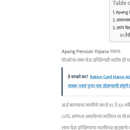
Table 
Apang P
आवश्यक 
अपंग पें
हे 
Apang Pension Yojana
पात्रता:
योजनेचा लाभ घेऊ इच्छिणारी व्यक्ति ही 
हे वाचले का?
Ration Card Name Add 
घाबरू नका! पुन्हा नाव जोडण्याची संपूर्ण प
अर्ज करणाऱ्या व्यक्तीचे वय हे १८ ते ६५ वर्ष
८०% अपंगत्व असलेल्या व्यक्तिच या यो
लाभ घेऊ इच्छिणाऱ्या व्यक्तीच्या कुटुंबाचे व