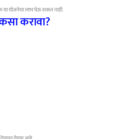
ति या योजनेचा लाभ घेऊ शकत नाही.
 कसा करावा?
 देण्यात येणार आहे.