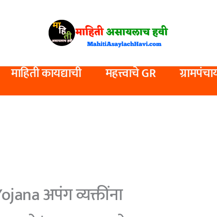
माहिती कायद्याची
महत्त्वाचे GR
ग्रामपंचा
ana अपंग व्यक्तींना