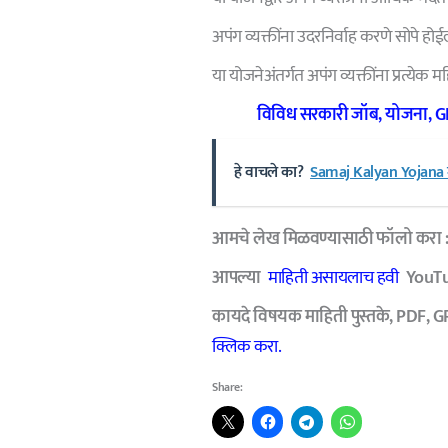
अपंग व्यक्तींना उदरनिर्वाह करणे सोपे होई
या योजनेअंतर्गत अपंग व्यक्तींना प्रत्येक 
विविध सरकारी जॉब
,
योजना
, 
हे वाचले का?
Samaj Kalyan Yojana माग
आमचे लेख मिळवण्यासाठी फॉलो करा 
आपल्या
माहिती असायलाच हवी
YouTub
कायदे विषयक माहिती पुस्तके, PDF, G
क्लिक करा.
Share: