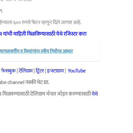
ल.
महिन्याला ६०० रुपये पेंशन म्हणून दिले जाणार आहे.
GR
यांची माहिती मिळविण्यासाठी येथे रजिस्टर करा
ासवर्गीय व दिव्यांगांना स्वीय निधीचा आधार
:
फेसबुक
|
टेलिग्राम
|
ट्विटर
|
इन्स्टाग्राम
|
YouTube
e channel नक्की भेट द्या.
R मिळवण्यासाठी टेलिग्राम चॅनल जॉइन करण्यासाठी
येथे