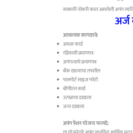
सरकारी नोकरी करत असलेली अपंग व्यक्
अर्ज
आवश्यक कागदपत्रे:
आधार कार्ड
रहिवासी प्रमाणपत्र
अपंगत्वाचे प्रमाणपत्र
बँक खात्याचा तपशील
पासपोर्ट साइज फोटो
बीपीएल कार्ड
उत्पन्नाचा दाखला
जन्म दाखला
अपंग पेंशन योजना फायदे:
या योजनेद्वारे अपंग व्यक्तींना आर्थिक मदत