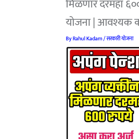
मिळणार दरमहा ६०० 
योजना | आवश्यक कागद
By
Rahul Kadam
/
सरकारी योजना