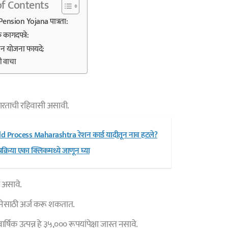
of Contents
ension Yojana पात्रता:
कागदपत्रे:
शन योजना फायदे:
ही वाचा
भारताची रहिवासी असावी.
Process Maharashtra रेशन कार्ड यादीतून नाव हटले?
्रक्रिया एका क्लिकमध्ये जाणून घ्या
े असावे.
जनेसाठी अर्ज करू शकतात.
ार्षिक उत्पन्न हे ३५,००० रूपयांपेक्षा जास्त नसावे.