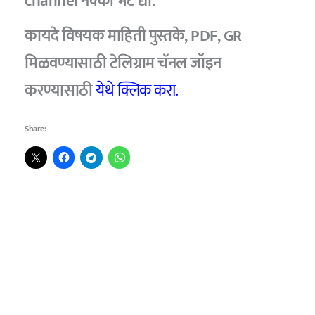
channel नक्की भेट द्या.
कायदे विषयक माहिती पुस्तके, PDF, GR
मिळवण्यासाठी टेलिग्राम चॅनल जॉइन
करण्यासाठी
येथे क्लिक करा.
Share: