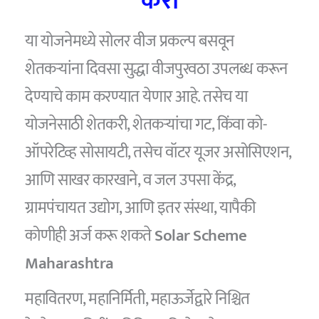
करा
या योजनेमध्ये सोलर वीज प्रकल्प बसवून
शेतकऱ्यांना दिवसा सुद्धा वीजपुरवठा उपलब्ध करून
देण्याचे काम करण्यात येणार आहे. तसेच या
योजनेसाठी शेतकरी, शेतकऱ्यांचा गट, किंवा को-
ऑपरेटिव्ह सोसायटी, तसेच वॉटर यूजर असोसिएशन,
आणि साखर कारखाने, व जल उपसा केंद्र,
ग्रामपंचायत उद्योग, आणि इतर संस्था, यापैकी
कोणीही अर्ज करू शकते
Solar Scheme
Maharashtra
महावितरण, महानिर्मिती, महाऊर्जेद्वारे निश्चित