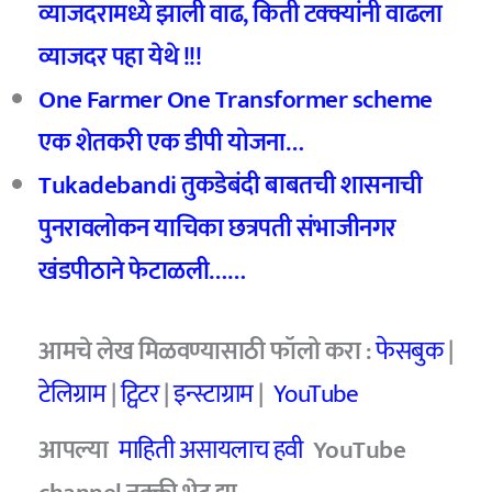
व्याजदरामध्ये झाली वाढ, किती टक्क्यांनी वाढला
व्याजदर पहा येथे !!!
One Farmer One Transformer scheme
एक शेतकरी एक डीपी योजना…
Tukadebandi तुकडेबंदी बाबतची शासनाची
पुनरावलोकन याचिका छत्रपती संभाजीनगर
खंडपीठाने फेटाळली……
आमचे लेख मिळवण्यासाठी फॉलो करा :
फेसबुक
|
टेलिग्राम
|
ट्विटर
|
इन्स्टाग्राम
|
YouTube
आपल्या
माहिती असायलाच हवी
YouTube