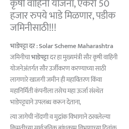
कृषी वाहिनी योजना, एकरी 50
हजार रुपये भाडे मिळणार, पडीक
जमिनीसाठी!!!
भाडेपट्टा दर : Solar Scheme Maharashtra
जमिनीचा
भाडेपट्टा
दर हा मुख्यमंत्री सौर कृषी वाहिनी
योजनेअंतर्गत सौर उर्जीकरण करण्याच्या साठी
लागणारे खाजगी जमीन ही महावितरण किंवा
महानिर्मिती कंपनीला तसेच महा ऊर्जा संस्थेत
भाडेपट्ट्याने उपलब्ध करून देताना,
त्या जागेची नोंदणी व मुद्रांक विभागाने ठरवलेल्या
किमतीच्या सार्वजनिक बांधकाम विभागाच्या दिनांक