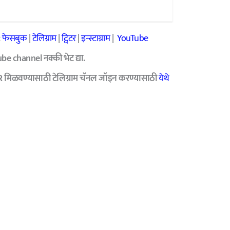
:
फेसबुक
|
टेलिग्राम
|
ट्विटर
|
इन्स्टाग्राम
|
YouTube
e channel नक्की भेट द्या.
R मिळवण्यासाठी टेलिग्राम चॅनल जॉइन करण्यासाठी
येथे