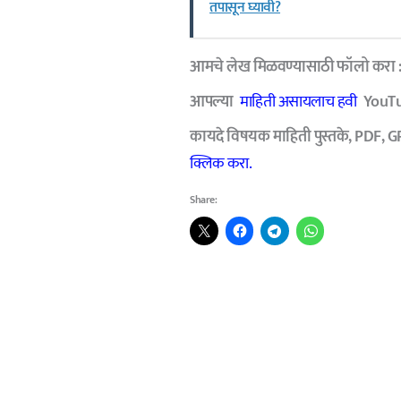
तपासून घ्यावी?
आमचे लेख मिळवण्यासाठी फॉलो करा 
आपल्या
माहिती असायलाच हवी
YouTub
कायदे विषयक माहिती पुस्तके, PDF, G
क्लिक करा.
Share: