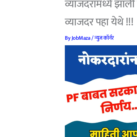
व्याजदरामध्ये झाली
व्याजदर पहा येथे !!!
By
JobMaza
/
न्युज कॉर्नर