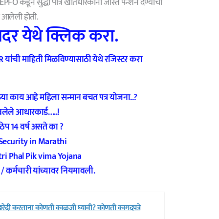
EPFO कडून सुद्धा पात्र खातेधारकांना जास्त पेन्शन देण्याची
ात आलेली होती.
दर येथे क्लिक करा.
यांची माहिती मिळविण्यासाठी येथे रजिस्टर करा
 काय आहे महिला सन्मान बचत पत्र योजना..?
ेले आधारकार्ड…..!
प 14 वर्ष असते का ?
 Security in Marathi
i Phal Pik vima Yojana
कर्मचारी यांच्यावर नियमावली.
ेदी करताना कोणती काळजी घ्यावी? कोणती कागदपत्रे