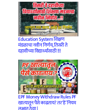
Education System शिक्षण
मंडळाचा नवीन निर्णय, तिसरी ते
दहावीच्या विद्यार्थ्यांसाठी !!!
EPF Money Withdraw Rules PF
खात्यातून पैसे काढताय? तर ‘हे’ नियम
लक्षात ठेवा |