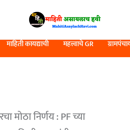
माहिती कायद्याची
महत्त्वाचे GR
ग्रामपंचा
ा मोठा निर्णय : PF च्या