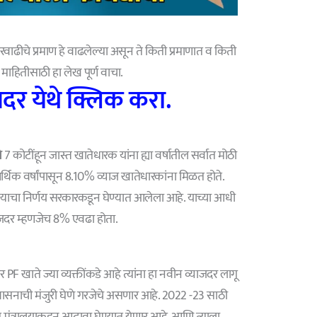
रवाढीचे प्रमाण हे वाढलेल्या असून ते किती प्रमाणात व किती
 माहितीसाठी हा लेख पूर्ण वाचा.
दर येथे क्लिक करा.
े
7 कोटींहून जास्त खातेधारक यांना ह्या वर्षातील सर्वात मोठी
थिक वर्षांपासून 8.10% व्याज खातेधारकांना मिळत होते.
ेण्याचा निर्णय सरकारकडून घेण्यात आलेला आहे. याच्या आधी
याजदर म्हणजेच 8% एवढा होता.
PF खाते ज्या व्यक्तींकडे आहे त्यांना हा नवीन व्याजदर लागू
शासनाची मंजुरी घेणे गरजेचे असणार आहे. 2022 -23 साठी
त मंत्रालयाकडून आढावा घेण्यात येणार आहे, आणि त्याला