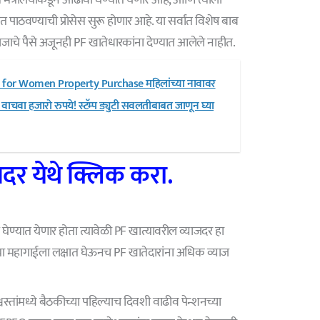
ात पाठवण्याची प्रोसेस सुरू होणार आहे. या सर्वांत विशेष बाब
याजाचे पैसे अजूनही PF खातेधारकांना देण्यात आलेले नाहीत.
for Women Property Purchase महिलांच्या नावावर
चवा हजारो रुपये! स्टॅम्प ड्युटी सवलतीबाबत जाणून घ्या
दर येथे क्लिक करा.
घेण्यात येणार होता त्यावेळी PF खात्यावरील व्याजदर हा
त्या महागाईला लक्षात घेऊनच PF खातेदारांना अधिक व्याज
िश्वस्तांमध्ये बैठकीच्या पहिल्याच दिवशी वाढीव पेन्शनच्या