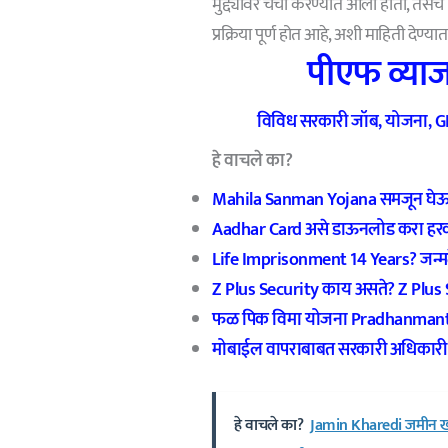
मुद्द्यावर चर्चा करण्यात आली होती, तसेच 
प्रक्रिया पूर्ण होत आहे, अशी माहिती देण्य
पीएफ व्याज
विविध सरकारी जॉब, योजना, GR 
हे वाचले का?
Mahila Sanman Yojana समजून घेऊया
Aadhar Card असे डाऊनलोड करा हरवल
Life Imprisonment 14 Years? जन्मठे
Z Plus Security काय असते? Z Plus
फळ पिक विमा योजना Pradhanmantr
मोबाईल वापराबाबत सरकारी अधिकारी / 
हे वाचले का?
Jamin Kharedi जमीन खर