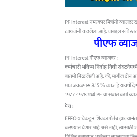
PF Interest नमस्कार मित्रांनो व्याजदर द
टक्क्यांनी वाढलेला आहे. याबद्दल सविस्तर
पीएफ व्याज
PF Interest पीएफ व्याजदर :
कर्मचारी भविष्य निर्वाह निधी संघटनेमध्य
बातमी मिळालेली आहे. की, मागील दोन आर्
मात्र जवळपास 8.15 % व्याज हे यावर्षी द
1977 -1978 मध्ये PF चा सर्वात कमी व्
पेच :
EPFO यांचेकडून शिक्कामोर्तब झाल्यानंतर 
करण्यात येणार आहे असे नाही, त्यासाठी 
निश्चित करण्यात आलेल्या व्याजदरचा वित्