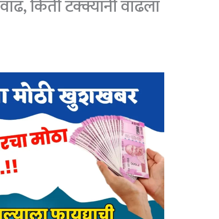
 वाढ, किती टक्क्यांनी वाढला