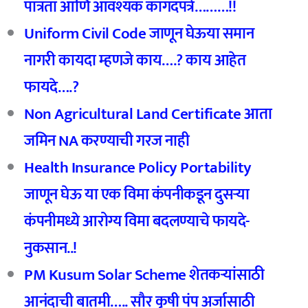
पात्रता आणि आवश्यक कागदपत्रे………!!
Uniform Civil Code
जाणून घेऊया समान
नागरी कायदा म्हणजे काय….?
काय आहेत
फायदे….?
Non Agricultural Land Certificate
आता
जमिन NA
करण्याची गरज नाही
Health Insurance Policy Portability
जाणून घेऊ या एक विमा कंपनीकडून दुसऱ्या
कंपनीमध्ये आरोग्य विमा बदलण्याचे फायदे-
नुकसान..!
PM Kusum Solar Scheme
शेतकर्‍यांसाठी
आनंदाची बातमी….. सौर कृषी पंप अर्जासाठी