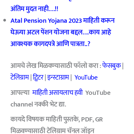
अंतिम मुदत नाही….!!
Atal Pension Yojana 2023 माहिती करून
घेऊया अटल पेंशन योजना बद्दल….काय आहे
आवश्यक कागदपत्रे आणि पात्रता..?
आमचे
लेख मिळवण्यासाठी फॉलो करा :
फेसबुक
|
टेलिग्राम
|
ट्विटर
|
इन्स्टाग्राम
|
YouTube
आपल्या
माहिती असायलाच हवी
YouTube
channel
नक्की भेट द्या.
कायदे विषयक माहिती पुस्तके, PDF, GR
मिळवण्यासाठी टेलिग्राम चॅनल जॉइन