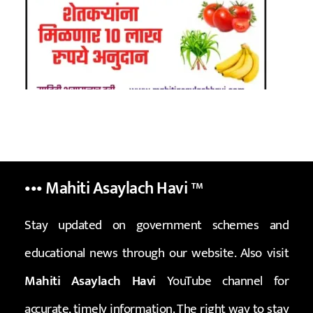
••• Mahiti Asaylach Havi
™
Stay updated on government schemes and
educational news through our website. Also visit
Mahiti Asaylach Havi
YouTube channel for
accurate, timely information. The right way to stay