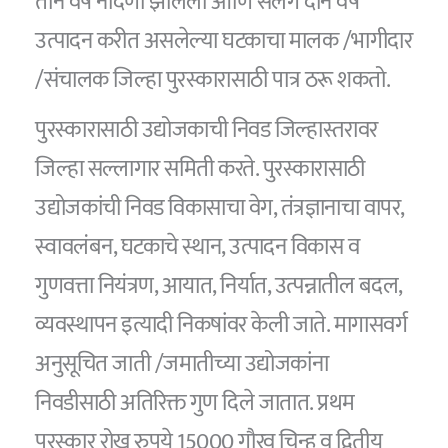
तीन वर्ष नोंदणी झालेला आणि सलग दोन वर्ष
उत्पादन करीत असलेल्या घटकाचा मालक /भागीदार
/संचालक जिल्हा पुरस्कारासाठी पात्र ठरू शकतो.
पुरस्कारासाठी उद्योजकाची निवड जिल्हास्तरावर
जिल्हा सल्लागार समिती करते. पुरस्कारासाठी
उद्योजकांची निवड विकासाचा वेग, तंत्रज्ञानाचा वापर,
स्वावलंबन, घटकाचे स्थान, उत्पादन विकास व
गुणवत्ता नियंत्रण, आयात, निर्यात, उत्पन्नातील बदल,
व्यवस्थापन इत्यादी निकषांवर केली जाते. मागासवर्ग
अनुसूचित जाती /जमातीच्या उद्योजकांना
निवडीसाठी अतिरिक्त गुण दिले जातात. प्रथम
पुरस्कार रोख रुपये 15000 गौरव चिन्ह व द्वितीय