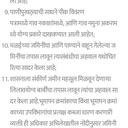
ली आहे;
पाणीपुरवठ्‌याची साधने पीक विवरण
पत्रामध्ये गाव नकाशांमध्ये, आणि गाव नमुना अकराम
ध्ये योग्य प्रकारे दाखवण्यात आली आहेत;
मळईच्या जमिनींचा आणि पाण्याने वाहून गेलेल्या ज
मिनींचा तपास लावून त्यासंबंधीचा अहवाल यथोचित
रित्या सादर केला आहे;
शासनाला संकीर्ण जमीन महसूल मिळवून देणार्‍या
लिलावयोग्य बाबींंचा तपास लावून त्यांचा अहवाल सा
दर केला आहे.भूमापन क्रमांकाचा किंवा भूमापन क्रमां
काच्या उपविभागांचा प्रत्यक्ष कब्जा धारण करणारी
व्यक्ती ही अधिकार अभिलेखातील नोंदीनुसार जमिनी