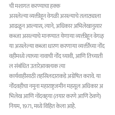
ची मशागत करण्याचा हक्क
असलेल्या व्यक्तीहून वेगळी असल्याचे तलाठ्याला
आढळून आल्यास, त्याने, अधिकार अभिलेखानुसार
कब्जा असल्याचे मानण्यात येणाऱ्या व्यक्तीहून वेगळ्‌
या असलेल्या कब्जा धारण करणाऱ्या व्यक्तींंच्या नोंंद
वहीमध्ये त्याच्या नावाची नोंंद घ्यावी, आणि तिच्याती
ल संबंधित उतारेआवश्यक त्या
कार्यवाहीसाठी तहसिलदाराकडे अग्रेषित करावे. या
नोंंदवहीचा नमुना महाराष्ट्रजमीन महसूल अधिकार अ
भिलेख आणि नोंदवह्‌या (तयार करणे आणि ठेवणे)
नियम, 1971, मध्ये विहित केला आहेे.