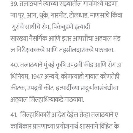
39. तलाठयाने त्याच्या सझ्यातील गावांमध्ये घडणा
र्‍या पूर, आग, धुके, गारपीट, टोळधाड, माणसांचे किंवा
गुरांचे साथीचे रोग, पिकेबुडणे इत्यादीं
सारख्या नैसर्गिक आणि इतर आपत्तींचा अहवाल मंड
ल निरीक्षकाकडे आणि तहसीलदाराकडे पाठवावा.
40. तलाठयाने मुंबई कृषि उपद्रवी कीड आणि रोग अ
धिनियम, 1947 अन्वये, कोणत्याही गावात कोणतेही
कीटक, उपद्रवी कीट, इत्यादींंच्या प्रादुर्भावासंबंधीचा
अहवाल जिल्हाधिऱ्याकडे पाठवावा.
41. जिल्हाधिकारी आदेश देईल तेव्हा तलाठयाने ए
काधिकार प्रापणाच्या प्रयोजनार्थ शासनाने विहित के