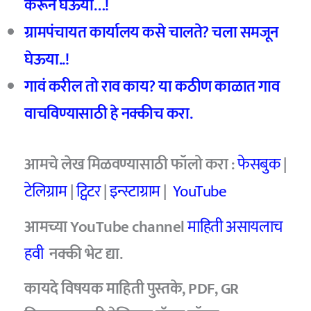
करून घेऊया…!
ग्रामपंचायत कार्यालय कसे चालते? चला समजून
घेऊया..!
गावं करील तो राव काय? या कठीण काळात गाव
वाचविण्यासाठी हे नक्कीच करा.
आमचे
लेख मिळवण्यासाठी फॉलो करा :
फेसबुक
|
टेलिग्राम
|
ट्विटर
|
इन्स्टाग्राम
|
YouTube
आमच्या YouTube channel
माहिती असायलाच
हवी
नक्की भेट द्या.
कायदे विषयक माहिती पुस्तके, PDF, GR