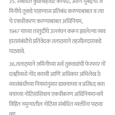
35. संबंधित कुळवहिवाट कायदा, आणि मुंबईचा ज
मिनीचे तुकडे पाडण्यास प्रतिबंध करण्याबाबत व त्या
चे एकत्रीकरण करण्याबाबत अधिनियम,
1947 याच्या तरतुदींचे उल्लंघन करून झालेल्या व्यव
हारासंबंधीचे प्रतिवेदक तलाठयाने तहसीलदाराकडे
पाठवावे.
36.तलाठ्‌याने जमिनीच्या सर्व तुकड्यांची फेरफार नों
दवहीमध्ये नोंद करावी आणि अधिकार अभिलेख ठे
व्यासंबंधीच्या नियमांनुसार द्यावयाच्या व प्रसिध्द करा
वयाच्या नोटिसांशिवाय एकत्रीकरण अधिनियमान्वये
विहित नमुन्यातील नोटिसा संबंधित व्यक्तींना पाठवा
व्या.