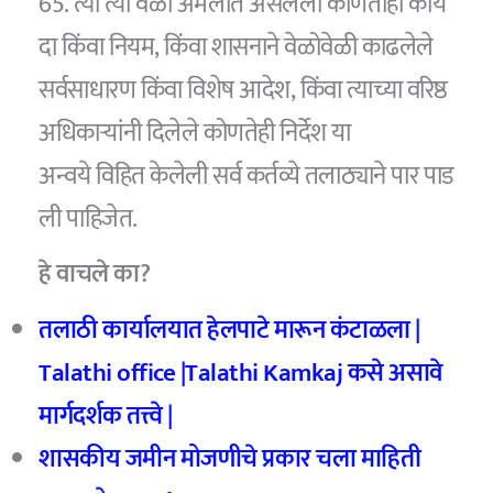
65. त्या त्या वेळी अंमलात असलेला कोणताही काय
दा किंवा नियम, किंवा शासनाने वेळोवेळी काढलेले
सर्वसाधारण किंवा विशेष आदेश, किंवा त्याच्या वरिष्ठ
अधिकार्‍यांनी दिलेले कोणतेही निर्देश या
अन्वये विहित केलेली सर्व कर्तव्ये तलाठ्याने पार पाड
ली पाहिजेत.
हे वाचले का?
तलाठी कार्यालयात हेलपाटे मारून कंटाळला |
Talathi office |Talathi Kamkaj कसे असावे
मार्गदर्शक तत्त्वे |
शासकीय जमीन मोजणीचे प्रकार चला माहिती