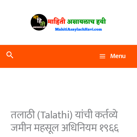
Skip
to
content
Search
Menu
तलाठी (Talathi) यांची कर्तव्ये
जमीन महसूल अधिनियम १९६६