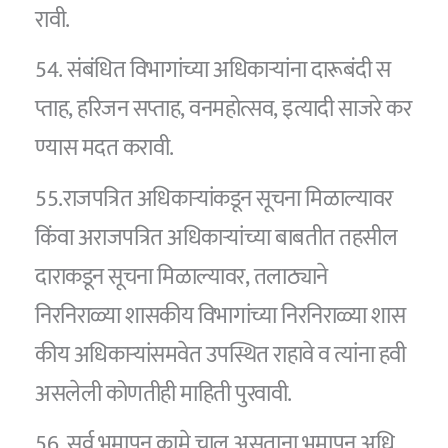
रावी.
54. संबंधित विभागांच्या अधिकाऱ्यांना दारूबंदी स
प्ताह, हरिजन सप्ताह, वनमहोत्सव, इत्यादी साजरे कर
ण्यास मदत करावी.
55.राजपत्रित अधिकार्‍यांकडून सूचना मिळाल्यावर
किंवा अराजपत्रित अधिकार्‍यांच्या बाबतीत तहसील
दाराकडून सूचना मिळाल्यावर, तलाठ्याने
निरनिराळ्या शासकीय विभागांच्या निरनिराळ्या शास
कीय अधिकार्‍यांसमवेत उपस्थित राहावे व त्यांना हवी
असलेली कोणतीही माहिती पुरवावी.
56. सर्व भूमापन कामे चालू असताना भूमापन अधि