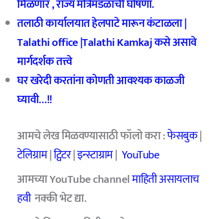
मिळणार , राज्य मंत्रिमंडळाची घोषणा.
तलाठी कार्यालयात हेलपाटे मारून कंटाळला |
Talathi office |Talathi Kamkaj कसे असावे
मार्गदर्शक तत्त्वे
घर खरेदी करतांना कोणती आवश्यक काळजी
घ्यावी…!!
आमचे लेख मिळवण्यासाठी फॉलो करा :
फेसबुक
|
टेलिग्राम
|
ट्विटर
|
इन्स्टाग्राम
|
YouTube
आमच्या YouTube channel
माहिती असायलाच
हवी
नक्की भेट द्या.