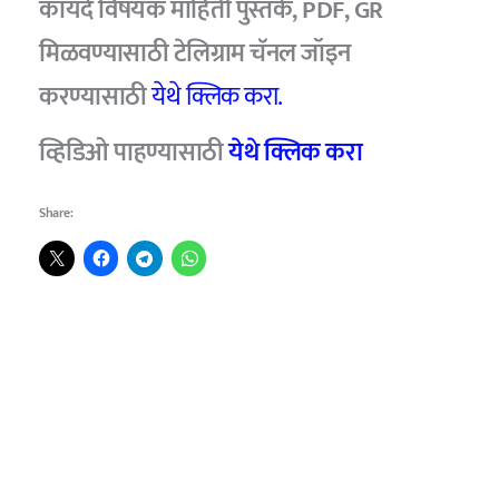
कायदे विषयक माहिती पुस्तके, PDF, GR
मिळवण्यासाठी टेलिग्राम चॅनल जॉइन
करण्यासाठी
येथे क्लिक करा.
व्हिडिओ पाहण्यासाठी
येथे क्लिक करा
Share: