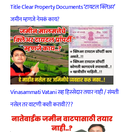
Title Clear Property Documents ‘टायटल क्लिअर’
जमीन म्हणजे नेमकं काय?
Vinasammati Vatani सह हिस्सेदार तयार नाही / संमती
नसेल तर वाटणी कशी करावी???