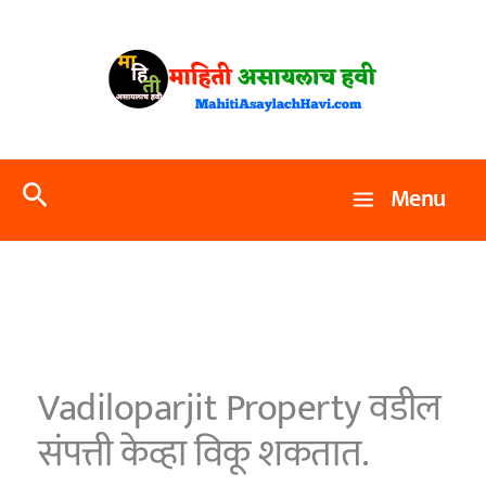
Skip
to
content
Search
Menu
Vadiloparjit Property वडील
संपत्ती केव्हा विकू शकतात.