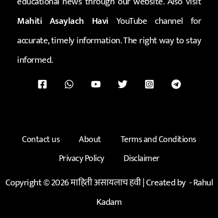
educational news through our website. Also visit
Mahiti Asaylach Havi
YouTube channel for
accurate, timely information. The right way to stay
informed.
Contact us
About
Terms and Conditions
Privacy Policy
Disclaimer
Copyright © 2026 माहिती असायलाच हवी | Created by -
Rahul
Kadam