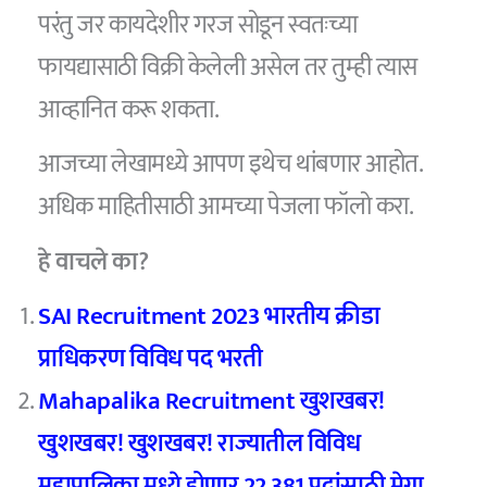
परंतु जर कायदेशीर गरज सोडून स्वतःच्या
फायद्यासाठी विक्री केलेली असेल तर तुम्ही त्यास
आव्हानित करू शकता.
आजच्या लेखामध्ये आपण इथेच थांबणार आहोत.
अधिक माहितीसाठी आमच्या पेजला फॉलो करा.
हे वाचले का?
SAI Recruitment 2023 भारतीय क्रीडा
प्राधिकरण विविध पद भरती
Mahapalika Recruitment खुशखबर!
खुशखबर! खुशखबर! राज्यातील विविध
महापालिका मध्ये होणार 22,381 पदांसाठी मेगा