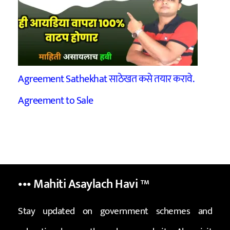
Agreement Sathekhat साठेखत कसे तयार करावे.
Agreement to Sale
••• Mahiti Asaylach Havi
™
Stay updated on government schemes and