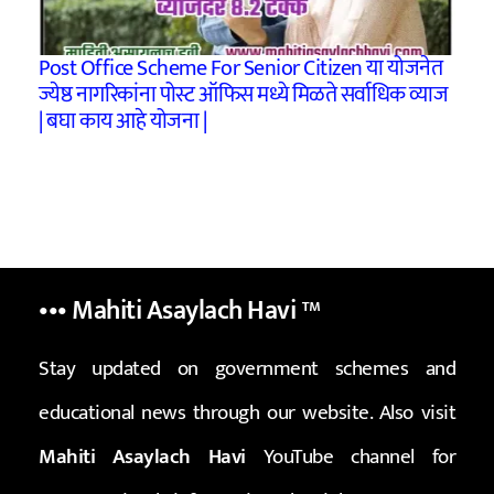
Post Office Scheme For Senior Citizen या योजनेत
ज्येष्ठ नागरिकांना पोस्ट ऑफिस मध्ये मिळते सर्वाधिक व्याज
| बघा काय आहे योजना |
••• Mahiti Asaylach Havi
™
Stay updated on government schemes and
educational news through our website. Also visit
Mahiti Asaylach Havi
YouTube channel for