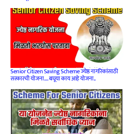
Senior Citizen Saving Scheme ज्येष्ठ नागरिकांसाठी
सरकारची योजना…. बघूया काय आहे योजना..