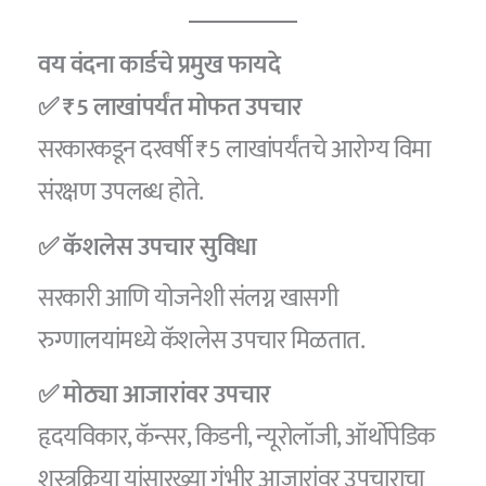
वय वंदना कार्डचे प्रमुख फायदे
✅ ₹5 लाखांपर्यंत मोफत उपचार
सरकारकडून दरवर्षी ₹5 लाखांपर्यंतचे आरोग्य विमा
संरक्षण उपलब्ध होते.
✅ कॅशलेस उपचार सुविधा
सरकारी आणि योजनेशी संलग्न खासगी
रुग्णालयांमध्ये कॅशलेस उपचार मिळतात.
✅ मोठ्या आजारांवर उपचार
हृदयविकार, कॅन्सर, किडनी, न्यूरोलॉजी, ऑर्थोपेडिक
शस्त्रक्रिया यांसारख्या गंभीर आजारांवर उपचाराचा