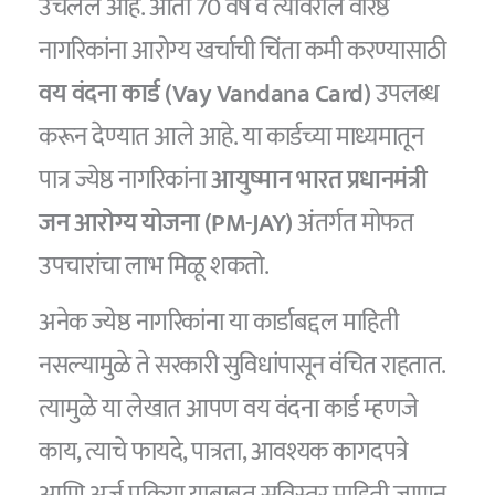
उचलले आहे. आता 70 वर्षे व त्यावरील वरिष्ठ
नागरिकांना आरोग्य खर्चाची चिंता कमी करण्यासाठी
वय वंदना कार्ड (Vay Vandana Card)
उपलब्ध
करून देण्यात आले आहे. या कार्डच्या माध्यमातून
पात्र ज्येष्ठ नागरिकांना
आयुष्मान भारत प्रधानमंत्री
जन आरोग्य योजना (PM-JAY)
अंतर्गत मोफत
उपचारांचा लाभ मिळू शकतो.
अनेक ज्येष्ठ नागरिकांना या कार्डाबद्दल माहिती
नसल्यामुळे ते सरकारी सुविधांपासून वंचित राहतात.
त्यामुळे या लेखात आपण वय वंदना कार्ड म्हणजे
काय, त्याचे फायदे, पात्रता, आवश्यक कागदपत्रे
आणि अर्ज प्रक्रिया याबाबत सविस्तर माहिती जाणून