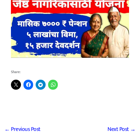
Share:
←
Previous Post
Next Post
→