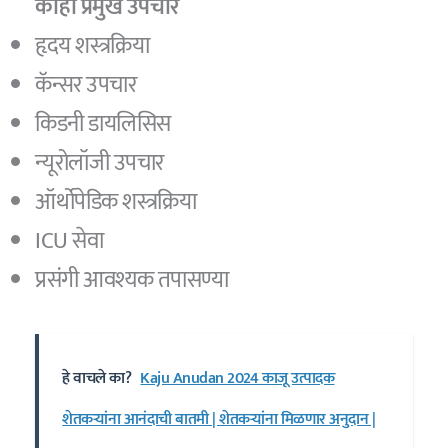
काही प्रमुख उपचार
हृदय शस्त्रक्रिया
कॅन्सर उपचार
किडनी डायलिसिस
न्यूरोलॉजी उपचार
ऑर्थोपेडिक शस्त्रक्रिया
ICU सेवा
प्रसंगी आवश्यक तपासण्या
हे वाचले का?
Kaju Anudan 2024 काजू उत्पादक
शेतकऱ्यांना आनंदाची बातमी | शेतकऱ्यांना मिळणार अनुदान |