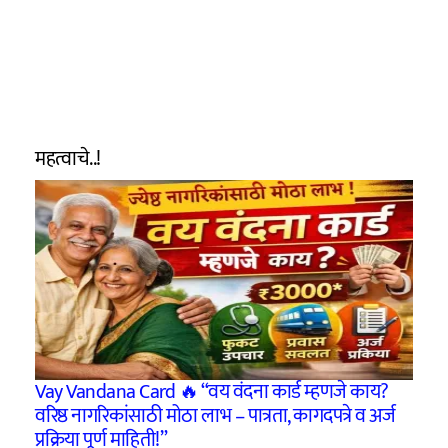
महत्वाचे..!
Vay Vandana Card 🔥 “वय वंदना कार्ड म्हणजे काय?
वरिष्ठ नागरिकांसाठी मोठा लाभ – पात्रता, कागदपत्रे व अर्ज
प्रक्रिया पूर्ण माहिती!”