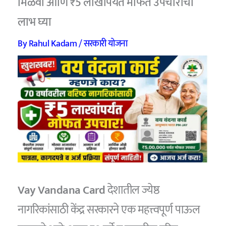
मिळवा आणि ₹5 लाखांपर्यंत मोफत उपचारांचा
लाभ घ्या
By
Rahul Kadam
/
सरकारी योजना
Vay Vandana Card
देशातील ज्येष्ठ
नागरिकांसाठी केंद्र सरकारने एक महत्त्वपूर्ण पाऊल