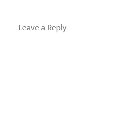
Leave a Reply