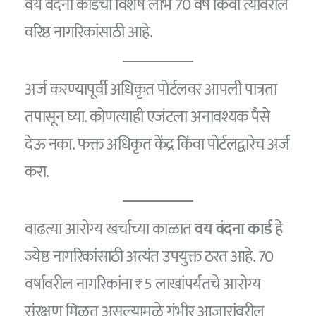
वय वंदना कार्डचा विशेष लाभ 70 वर्षे किंवा त्यावरील
वरिष्ठ नागरिकांसाठी आहे.
अर्ज करण्यापूर्वी अधिकृत पोर्टलवर आपली पात्रता
तपासून घ्या. कोणत्याही एजंटला अनावश्यक पैसे
देऊ नका. फक्त अधिकृत केंद्र किंवा पोर्टलद्वारेच अर्ज
करा.
वाढत्या आरोग्य खर्चाच्या काळात
वय वंदना कार्ड
हे
ज्येष्ठ नागरिकांसाठी अत्यंत उपयुक्त ठरत आहे. 70
वर्षांवरील नागरिकांना ₹5 लाखांपर्यंतचे आरोग्य
संरक्षण मिळत असल्यामुळे गंभीर आजारांवरील