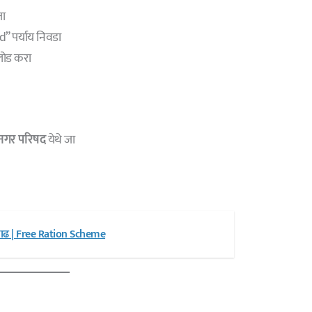
जा
 पर्याय निवडा
लोड करा
 नगर परिषद
येथे जा
ाढ | Free Ration Scheme