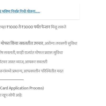
विष्य निर्वाह निधी योजना......
दरमहा
₹1000 ते ₹3000 पर्यंत पेन्शन
मिळू शकते
त
मोफत किंवा सवलतीत उपचार
, आरोग्य तपासणी सुविधा
विशेष सवलती, काही राज्यांत मोफत प्रवास सुविधा
झिटवर जास्त व्याज, आयकर सवलती
नांमध्ये प्राधान्य, आपत्कालीन परिस्थितीत मदत
 Card
Application Process)
या खूप सोपी आहे: