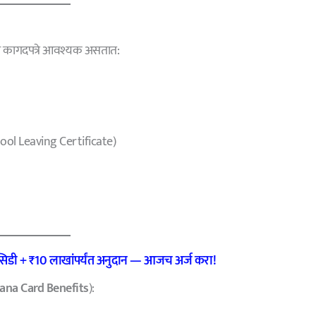
ील कागदपत्रे आवश्यक असतात:
chool Leaving Certificate)
सबसिडी + ₹10 लाखांपर्यंत अनुदान — आजच अर्ज करा!
ndana Card Benefits
):