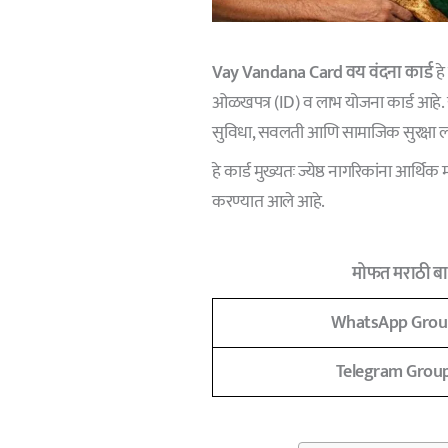
Vay Vandana Card
वय वंदना कार्ड
हे
ओळखपत्र (ID) व लाभ योजना कार्ड आहे. या 
सुविधा, सवलती आणि सामाजिक सुरक्षा 
हे कार्ड मुख्यतः ज्येष्ठ नागरिकांना आर्
करण्यात आले आहे.
मोफत मराठी बात
WhatsApp Grou
Telegram Grou