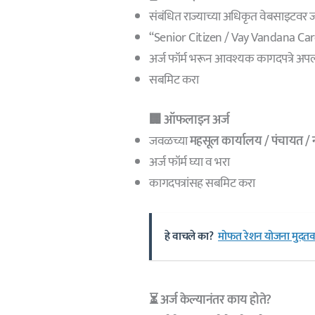
संबंधित राज्याच्या अधिकृत वेबसाइटवर 
“Senior Citizen / Vay Vandana Card”
अर्ज फॉर्म भरून आवश्यक कागदपत्रे अप
सबमिट करा
🏢 ऑफलाइन अर्ज
जवळच्या
महसूल कार्यालय / पंचायत /
अर्ज फॉर्म घ्या व भरा
कागदपत्रांसह सबमिट करा
हे वाचले का?
मोफत रेशन योजना मुदतव
⏳ अर्ज केल्यानंतर काय होते?