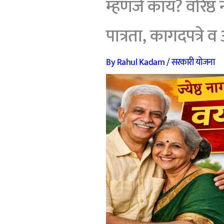
म्हणजे काय? वरिष्ठ
पात्रता, कागदपत्रे व अ
By
Rahul Kadam
/
सरकारी योजना