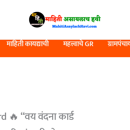
माहिती कायद्याची
महत्त्वाचे GR
ग्रामपंचा
 🔥 “वय वंदना कार्ड