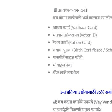
📄 आवश्यक कागदपत्रे
वय वंदना कार्डसाठी अर्ज करताना खाल
आधार कार्ड (Aadhaar Card)
मतदान ओळखपत्र (Voter ID)
रेशन कार्ड (Ration Card)
वयाचा पुरावा (Birth Certificate / S
पासपोर्ट साइज फोटो
मोबाईल नंबर
बँक खाते तपशील
अन्न प्रक्रिया उद्योगासाठी 35% 
💰 वय वंदना कार्डचे फायदे (Vay Va
या कार्डद्वारे मिळणारे प्रमुख फायदे: