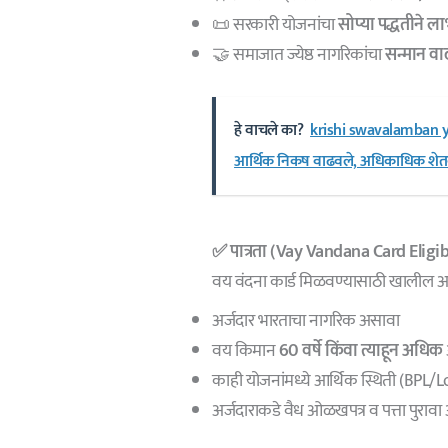
📜 सरकारी योजनांचा
सोप्या पद्धतीने ल
🤝 समाजात ज्येष्ठ नागरिकांचा
सन्मान वा
हे वाचले का?
krishi swavalamban yoj
आर्थिक निकष वाढवले, अधिकाधिक शेतक
✅ पात्रता (
Vay Vandana Card
Eligib
वय वंदना कार्ड मिळवण्यासाठी खालील
अर्जदार भारताचा नागरिक असावा
वय किमान
60 वर्षे किंवा त्याहून अधिक
काही योजनांमध्ये आर्थिक स्थिती (BPL/
अर्जदाराकडे वैध ओळखपत्र व पत्ता पुरा