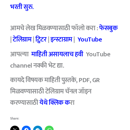
भरती सुरु.
आमचे लेख मिळवण्यासाठी फॉलो करा :
फेसबुक
|
टेलिग्राम
|
ट्विटर
|
इन्स्टाग्राम
|
YouTube
आपल्या
माहिती असायलाच हवी
YouTube
channel नक्की भेट द्या.
कायदे विषयक माहिती पुस्तके, PDF, GR
मिळवण्यासाठी टेलिग्राम चॅनल जॉइन
करण्यासाठी
येथे क्लिक क
रा
Share: