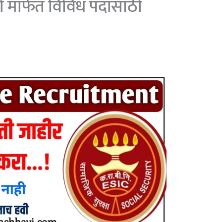
 मार्फत विविध पदांसाठी