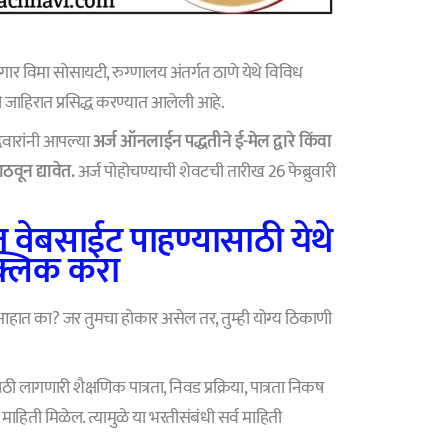
 विमा सोसायटी, रुग्णालय अंतर्गत ठाणे येथे विविध
 जाहिरात प्रसिद्ध करण्यात आलेली आहे.
दवारांनी आपल्या
अर्ज ऑनलाईन पद्धतीने ई-मेल द्वारे किंवा
ाठवून द्यावेत.
अर्ज पोहोचण्याची शेवटची तारीख 26 फेब्रुवारी
 वेबसाईट पाहण्यासाठी येथे
्लिक करा
ात आहात का? जर तुमचा होकार असेल तर, तुम्ही योग्य ठिकाणी
 लागणारी शैक्षणिक पात्रता, निवड प्रक्रिया, पात्रता निकष
 माहिती मिळेल. त्यामुळे या भरतीसंबंधी सर्व माहिती