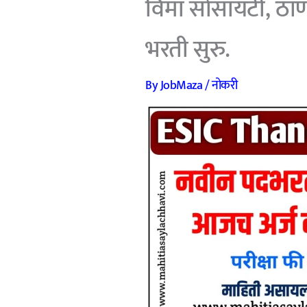
विमा सोसायटी, ठाणे
भरती सुरु.
By
JobMaza
/
नोकरी