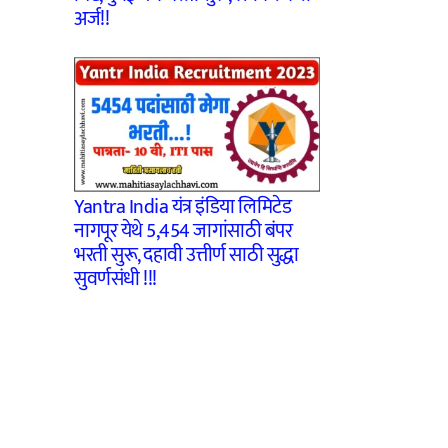
अर्ज!!
Yantra India यंत्र इंडिया लिमिटेड
नागपूर येथे 5,454 जागांसाठी बंपर
भरती सुरू, दहावी उत्तीर्ण साठी सुद्धा
सुवर्णसंधी !!!