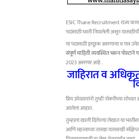
ESIC Thane Recruitment राज्य कामगार
पदांसाठी भरती निघालेली असून यासाठीची
या पदासाठी इच्छुक असणाऱ्या व पात्र उमे
संपूर्ण माहिती व्यवस्थित भरून पोस्टाने प
2023 असणार आहे .
जाहिरात व अधिकृत
क
प्रिय उमेदवारांनो तुम्ही नोकरीच्या शोध
आलेला आहात.
तुम्हाला खाली दिलेल्या लेखात या भरतीसाठी
आणि महत्त्वाच्या तारखा यासारखी संक्षिप्त
मिळवण्यासाठी हा लेख शेवटपर्यंत वाचा.