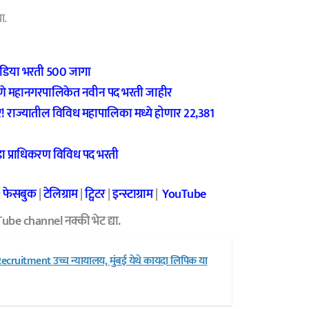
ा.
डिया भरती 500 जागा
े महानगरपालिकेत नवीन पद भरती जाहीर
ाज्यातील विविध महापालिका मध्ये होणार 22,381
ा प्राधिकरण विविध पद भरती
:
फेसबुक
|
टेलिग्राम
|
ट्विटर
|
इन्स्टाग्राम
|
YouTube
ube channel नक्की भेट द्या.
uitment उच्च न्यायालय, मुंबई येथे कायदा लिपिक या