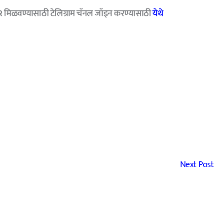
R मिळवण्यासाठी टेलिग्राम चॅनल जॉइन करण्यासाठी
येथे
Next Post