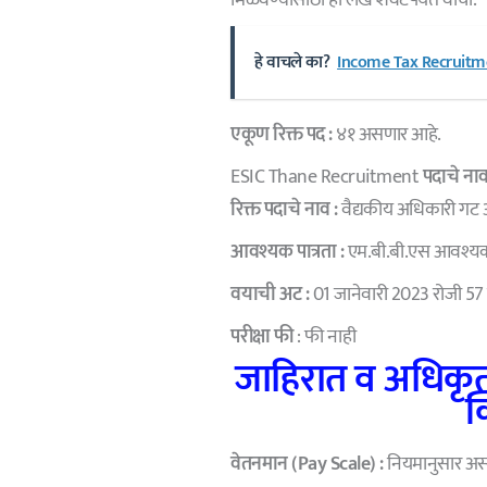
हे वाचले का?
Income Tax Recruitm
एकूण
रिक्त पद
:
४१ असणार आहे.
ESIC Thane Recruitment
पदाचे नाव
रिक्त पदाचे नाव :
वैद्यकीय अधिकारी गट
आवश्यक पात्रता :
एम.बी.बी.एस आवश्य
वयाची अट :
01 जानेवारी 2023 रोजी 57 वर
परीक्षा फी
: फी नाही
जाहिरात व अधिकृत
क
वेतनमान (Pay Scale) :
नियमानुसार अस