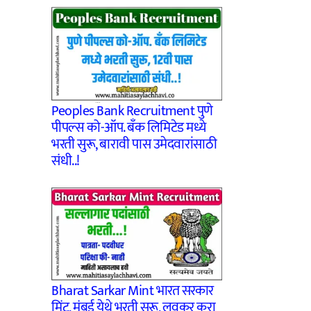
Peoples Bank Recruitment पुणे
पीपल्स को-ऑप. बँक लिमिटेड मध्ये
भरती सुरू, बारावी पास उमेदवारांसाठी
संधी..!
Bharat Sarkar Mint भारत सरकार
मिंट, मुंबई येथे भरती सुरू, लवकर करा