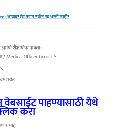
ent आयकर विभागात नवीन पद भरती जाहीर
 आणि शैक्षणिक पात्रता :
 अ / Medical Officer Group A
क.
्षापर्यंत.
 वेबसाईट पाहण्यासाठी येथे
्लिक करा
णार आहे.