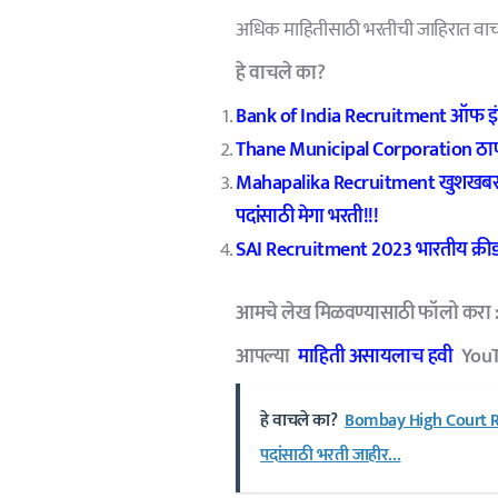
अधिक माहितीसाठी भरतीची जाहिरात वाच
हे वाचले का?
Bank of India Recruitment ऑफ इं
Thane Municipal Corporation ठाण
Mahapalika Recruitment खुशखबर! र
पदांसाठी मेगा भरती!!!
SAI Recruitment 2023 भारतीय क्रीड
आमचे लेख मिळवण्यासाठी फॉलो करा 
आपल्या
माहिती असायलाच हवी
YouT
हे वाचले का?
Bombay High Court Recr
पदांसाठी भरती जाहीर…