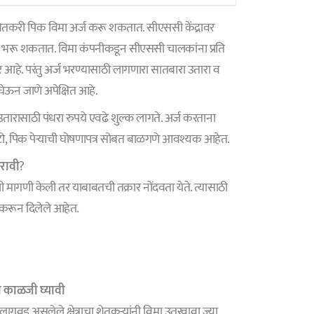
शेतकरी पिक विमा अर्ज करू शकतात. सीएससी केंद्रावर
 भरू शकतात. विमा कंपनीकडून सीएससी चालकांना प्रति
 आहे. परंतु अर्ज भरण्यासाठी लागणारा सातबारा उतारा व
घेऊन जाणे अपेक्षित आहे.
तारासाठी पंधरा रुपये एवढे शुल्क लागते. अर्ज करताना
टो, पिक पेऱ्याची घोषणापत्र सोबत बाळगणे आवश्यक आहेत.
करावी
?
मागणी केली तर याबाबतची तक्रार नोंदवता येते. त्यासाठी
 करून दिलेले आहेत.
ी काळजी घ्यावी
गवड असलेले क्षेत्राचा शेतकऱ्यांनी विमा उतरवावा ज्या