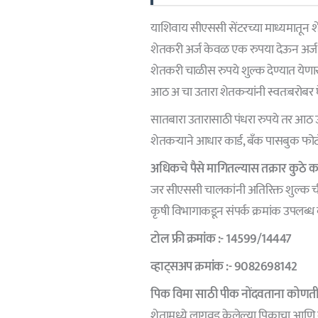
याशिवाय सीएससी सेंटरच्या माध्यमातून 
शेतकरी अर्ज केवळ एक रुपया देऊन अर्ज
शेतकरी चाळीस रुपये शुल्क देण्यात येणार
आठ अ चा उतारा शेतकऱ्यांनी स्वतःबरोबर 
सातबारा उतारासाठी पंधरा रुपये तर आठ उ
शेतकऱ्याने आधार कार्ड, बँक पासबुक फो
अधिकचे पैसे मागितल्यास तक्रार कुठे 
जर सीएससी चालकांनी अतिरिक्त शुल्क ची 
कृषी विभागाकडून संपर्क क्रमांक उपलब्ध
टोल फ्री क्रमांक :- 14599/14447
व्हाट्सअप क्रमांक :- 9082698142
पिक विमा साठी पीक नोंदवताना कोणत
शेतामध्ये लागवड केलेल्या पिकाचा आणि ला