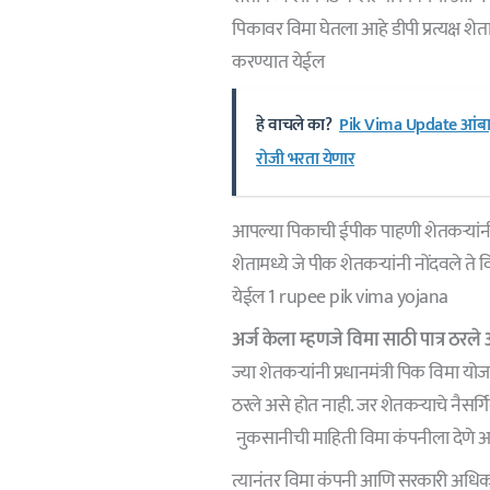
पिकावर विमा घेतला आहे डीपी प्रत्यक्ष शे
करण्यात येईल
हे वाचले का?
Pik Vima Update आंबा, क
रोजी भरता येणार
आपल्या पिकाची ईपीक पाहणी शेतकऱ्यांनी 
शेतामध्ये जे पीक शेतकऱ्यांनी नोंदवले ते
येईल 1 rupee pik vima yojana
अर्ज केला म्हणजे विमा साठी पात्र ठरल
ज्या शेतकऱ्यांनी प्रधानमंत्री पिक विमा य
ठरले असे होत नाही. जर शेतकऱ्याचे नैसर
नुकसानीची माहिती विमा कंपनीला देणे
त्यानंतर विमा कंपनी आणि सरकारी अधिकार