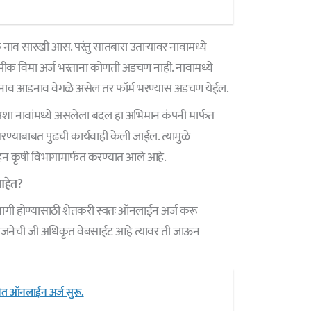
 नाव सारखी आस. परंतु सातबारा उताऱ्यावर नावामध्ये
क विमा अर्ज भरताना कोणती अडचण नाही. नावामध्ये
्णनाव आडनाव वेगळे असेल तर फॉर्म भरण्यास अडचण येईल.
ल अशा नावांमध्ये असलेला बदल हा अभिमान कंपनी मार्फत
ण्याबाबत पुढची कार्यवाही केली जाईल. त्यामुळे
हन कृषी विभागामार्फत करण्यात आले आहे.
आहेत?
ागी होण्यासाठी शेतकरी स्वतः ऑनलाईन अर्ज करू
ा योजनेची जी अधिकृत वेबसाईट आहे त्यावर ती जाऊन
जनेत ऑनलाईन अर्ज सुरू.