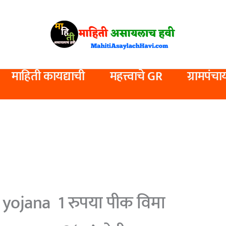
माहिती कायद्याची
महत्त्वाचे GR
ग्रामपंचा
 yojana 1 रुपया पीक विमा