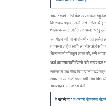
भरला जाणार पीकविमा |
आधार कार्ड आणि बँक खात्यामध्ये बहुतेक
किरकोळ बदल असतो. असे असेल तरीही पी
थोडाफार बदल असेल तर चालेल परंतु पूर
ज्या शेतकऱ्यांच्या नावांमध्ये बदल असे
तपासला जाईल आणि त्यानंतर अर्ज स्वीकार
शेतकऱ्यांनी गोंधळून जाऊ नये, असे आवा
अर्ज करण्यासाठी किती पैसे आवश्यक 
सर्वसमावेशक पीक विमा योजनेमध्ये सहभ
शकतात. त्यासाठी प्रधानमंत्री पिक विम
ऑनलाईन अर्ज करता येतो.
हे वाचले का?
प्रधानमंत्री पीक विमा यो