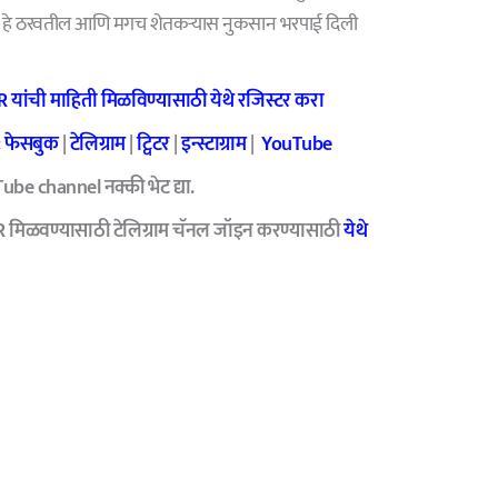
नाही हे ठरवतील आणि मगच शेतकऱ्यास नुकसान भरपाई दिली
यांची माहिती मिळविण्यासाठी येथे रजिस्टर करा
:
फेसबुक
|
टेलिग्राम
|
ट्विटर
|
इन्स्टाग्राम
|
YouTube
be channel नक्की भेट द्या.
R मिळवण्यासाठी टेलिग्राम चॅनल जॉइन करण्यासाठी
येथे