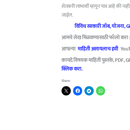
शेतकरी लाभार्थी म्हणून पात्र आहे की 
जाईल.
विविध सरकारी जॉब, योजना, GR 
आमचे लेख मिळवण्यासाठी फॉलो करा 
आपल्या
माहिती असायलाच हवी
YouTu
कायदे विषयक माहिती पुस्तके, PDF, G
क्लिक करा.
Share: