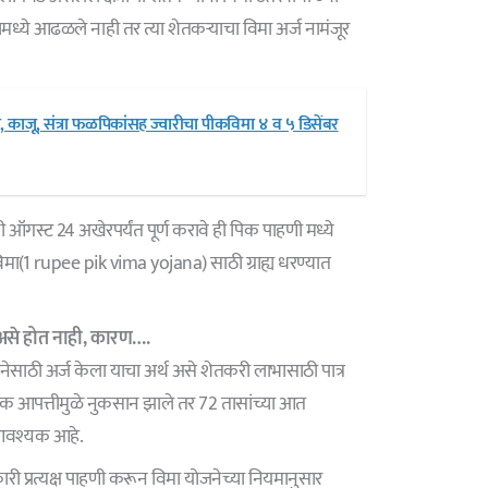
तामध्ये आढळले नाही तर त्या शेतकऱ्याचा विमा अर्ज नामंजूर
ाजू, संत्रा फळपिकांसह ज्वारीचा पीकविमा ४ व ५ डिसेंबर
ऑगस्ट 24 अखेरपर्यंत पूर्ण करावे ही पिक पाहणी मध्ये
 विमा(1 rupee pik vima yojana) साठी ग्राह्य धरण्यात
े असे होत नाही, कारण….
ोजनेसाठी अर्ज केला याचा अर्थ असे शेतकरी लाभासाठी पात्र
्गिक आपत्तीमुळे नुकसान झाले तर 72 तासांच्या आत
 आवश्यक आहे.
ी प्रत्यक्ष पाहणी करून विमा योजनेच्या नियमानुसार