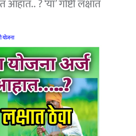
आहात.. ? ‘या’ गोष्टी लक्षात
ी योजना