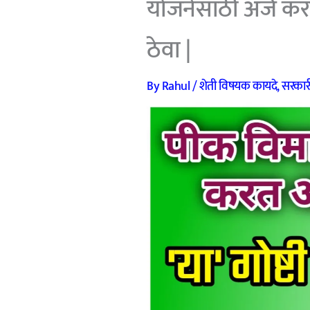
योजनेसाठी अर्ज करत 
ठेवा |
By
Rahul
/
शेती विषयक कायदे
,
सरकार