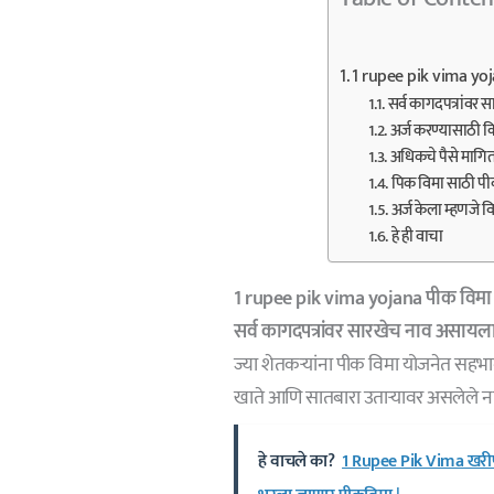
1 rupee pik vima yojan
सर्व कागदपत्रांवर 
अर्ज करण्यासाठी 
अधिकचे पैसे मागित
पिक विमा साठी पी
अर्ज केला म्हणजे व
हे ही वाचा
1 rupee pik vima yojana पीक विमा भर
सर्व कागदपत्रांवर सारखेच नाव असायला
ज्या शेतकऱ्यांना पीक विमा योजनेत सहभा
खाते आणि सातबारा उताऱ्यावर असलेले 
हे वाचले का?
1 Rupee Pik Vima खरीप