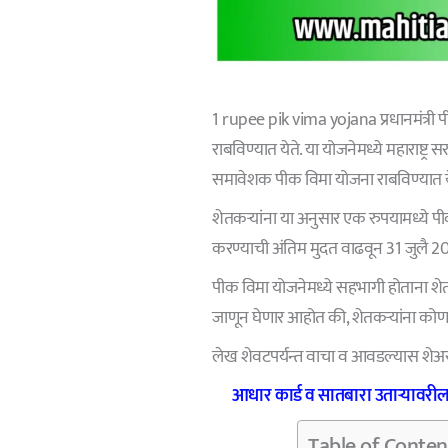
1 rupee pik vima yojana प्रधानमंत्री पी
राबविण्यात येते. या योजनेमध्ये महाराष्ट्र 
समावेशक पीक विमा योजना राबविण्यात ये
शेतकऱ्यांना या अनुसार एक रुपयामध्ये पी
करण्याची अंतिम मुदत वाढवून 31 जुलै 2
पीक विमा योजनेमध्ये सहभागी होताना शे
जाणून घेणार आहोत की, शेतकऱ्यांना कोणत
लेख शेवटपर्यन्त वाचा व आवडल्यास शेअ
आधार कार्ड व सातबारा उताऱ्यावरील
Table of Conten