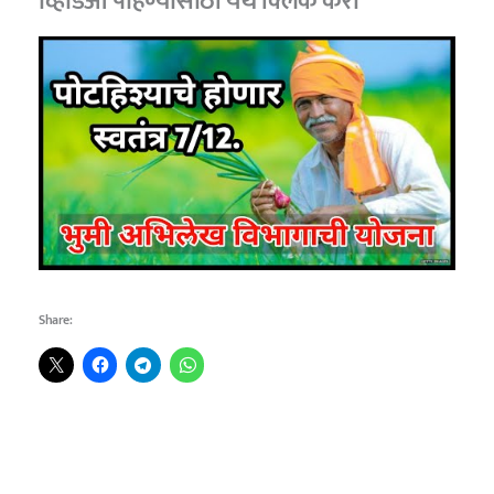
व्हिडिओ पाहण्यासाठी
येथे क्लिक करा
Share: