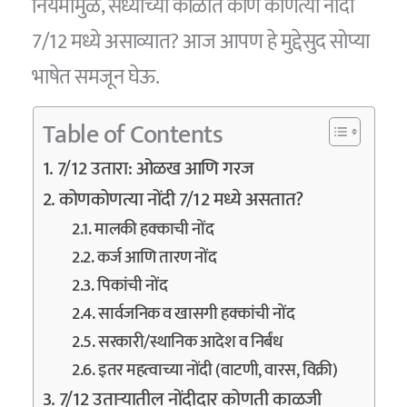
नियमांमुळे, सध्याच्या काळात कोण कोणत्या नोंदी
7/12 मध्ये असाव्यात? आज आपण हे मुद्देसुद सोप्या
भाषेत समजून घेऊ.
Table of Contents
7/12 उतारा: ओळख आणि गरज
कोणकोणत्या नोंदी 7/12 मध्ये असतात?
मालकी हक्काची नोंद
कर्ज आणि तारण नोंद
पिकांची नोंद
सार्वजनिक व खासगी हक्कांची नोंद
सरकारी/स्थानिक आदेश व निर्बंध
इतर महत्वाच्या नोंदी (वाटणी, वारस, विक्री)
7/12 उताऱ्यातील नोंदीदार कोणती काळजी