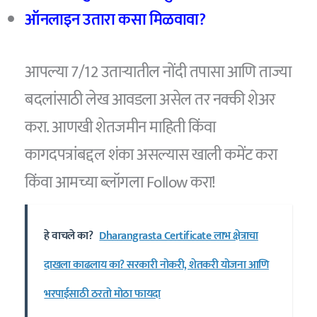
ऑनलाइन उतारा कसा मिळवावा?
आपल्या 7/12 उताऱ्यातील नोंदी तपासा आणि ताज्या
बदलांसाठी लेख आवडला असेल तर नक्की शेअर
करा. आणखी शेतजमीन माहिती किंवा
कागदपत्रांबद्दल शंका असल्यास खाली कमेंट करा
किंवा आमच्या ब्लॉगला Follow करा!
हे वाचले का?
Dharangrasta Certificate लाभ क्षेत्राचा
दाखला काढलाय का? सरकारी नोकरी, शेतकरी योजना आणि
भरपाईसाठी ठरतो मोठा फायदा