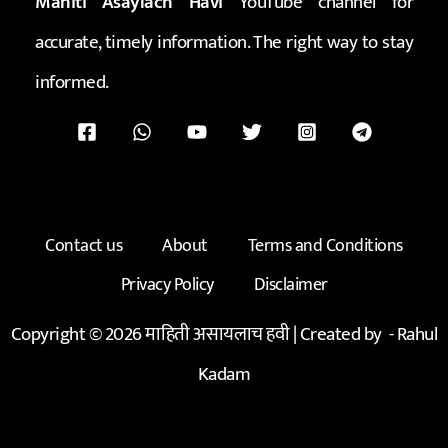
Mahiti Asaylach Havi
YouTube channel for
accurate, timely information. The right way to stay
informed.
Contact us
About
Terms and Conditions
Privacy Policy
Disclaimer
Copyright © 2026 माहिती असायलाच हवी | Created by -
Rahul
Kadam