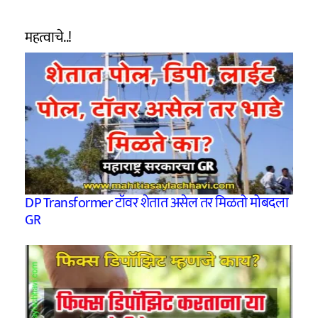
महत्वाचे..!
DP Transformer टॉवर शेतात असेल तर मिळतो मोबदला
GR