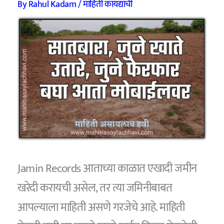
By
Rahul Kadam
/
माहिती कायद्याची
Jamin Records आताच्या काळात एखादी जमीन
खरेदी करायची असेल, तर त्या जमिनीबाबत
आपल्याला माहिती असणे गरजेचे आहे. माहिती