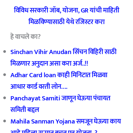
विविध सरकारी जॉब
,
योजना
, GR
यांची माहिती
मिळविण्यासाठी येथे रजिस्टर करा
हे वाचले का?
Sinchan Vihir Anudan सिंचन विहिरी साठी
मिळणार अनुदान असा करा अर्ज..!!
Adhar Card loan काही मिनिटात मिळवा
आधार कार्ड वरती लोन….
Panchayat Samiti
जाणून घेऊया पंचायत
समिती बद्दल
Mahila Sanman Yojana
समजून घेऊया काय
आहे महिला
सन्मान बचत पत्र योजना..?