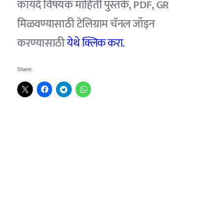
कायदे विषयक माहिती पुस्तके, PDF, GR
मिळवण्यासाठी टेलिग्राम चॅनल जॉइन
करण्यासाठी
येथे क्लिक करा.
Share: