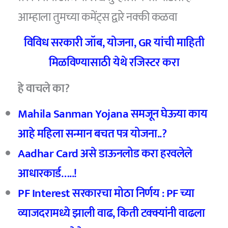
आम्हाला तुमच्या कमेंट्स द्वारे नक्की कळवा
विविध सरकारी जॉब, योजना, GR यांची माहिती
मिळविण्यासाठी येथे रजिस्टर करा
हे वाचले का?
Mahila Sanman Yojana समजून घेऊया काय
आहे महिला सन्मान बचत पत्र योजना..?
Aadhar Card असे डाऊनलोड करा हरवलेले
आधारकार्ड…..!
PF Interest सरकारचा मोठा निर्णय : PF च्या
व्याजदरामध्ये झाली वाढ, किती टक्क्यांनी वाढला