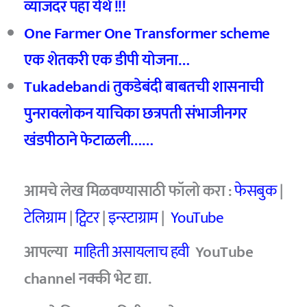
व्याजदर पहा येथे !!!
One Farmer One Transformer scheme
एक शेतकरी एक डीपी योजना…
Tukadebandi तुकडेबंदी बाबतची शासनाची
पुनरावलोकन याचिका छत्रपती संभाजीनगर
खंडपीठाने फेटाळली……
आमचे लेख मिळवण्यासाठी फॉलो करा :
फेसबुक
|
टेलिग्राम
|
ट्विटर
|
इन्स्टाग्राम
|
YouTube
आपल्या
माहिती असायलाच हवी
YouTube
channel नक्की भेट द्या.