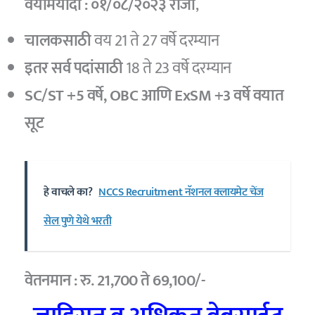
वयोमर्यादा : ०१/०८/२०२३ रोजी
,
चालकसाठी
वय 21 ते 27 वर्षे दरम्यान
इतर सर्व पदांसाठी
18 ते 23 वर्षे दरम्यान
SC/ST +5 वर्षे, OBC आणि ExSM +3 वर्षे वयात
सूट
हे वाचले का?
NCCS Recruitment नॅशनल क्लायमेट चेंज
सेल पुणे येथे भरती
वेतनमान : रु. 21,700 ते 69,100/-