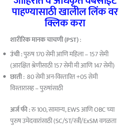
जाहिरात व अधिकृत वेबसाईट
पाहण्यासाठी खालील लिंक वर
क्लिक करा
शारीरिक मानक चाचणी (PST)
:
उंची :
पुरुष 170 सेमी आणि महिला – 157 सेमी
(आरक्षित श्रेणीसाठी 157 सेमी मी आणि 147 सेमी)
छाती
: 80 सेमी अन-विस्तारित +05 सेमी
विस्तारासह – पुरुषांसाठी
अर्ज फी :
रु 100, सामान्य, EWS आणि OBC च्या
पुरुष उमेदवारांसाठी (SC/ST/स्त्री/ExSM वगळता