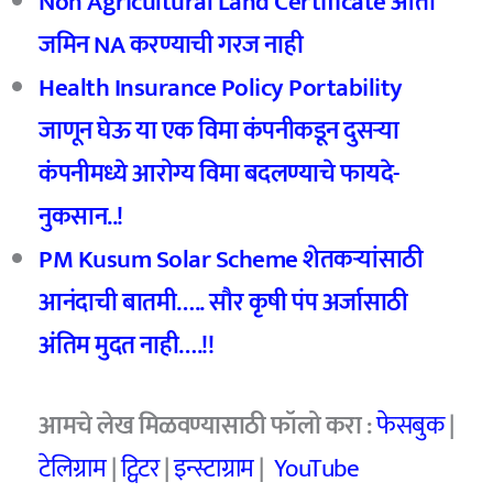
Non Agricultural Land Certificate
आता
जमिन NA
करण्याची गरज नाही
Health Insurance Policy Portability
जाणून घेऊ या एक विमा कंपनीकडून दुसऱ्या
कंपनीमध्ये आरोग्य विमा बदलण्याचे फायदे-
नुकसान..!
PM Kusum Solar Scheme
शेतकर्‍यांसाठी
आनंदाची बातमी….. सौर कृषी पंप अर्जासाठी
अंतिम मुदत नाही….!!
आमचे
लेख मिळवण्यासाठी फॉलो करा :
फेसबुक
|
टेलिग्राम
|
ट्विटर
|
इन्स्टाग्राम
|
YouTube