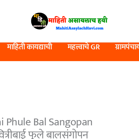
माहिती कायद्याची
महत्त्वाचे GR
ग्रामपंचा
bai Phule Bal Sangopan
वित्रीबाई फुले बालसंगोपन