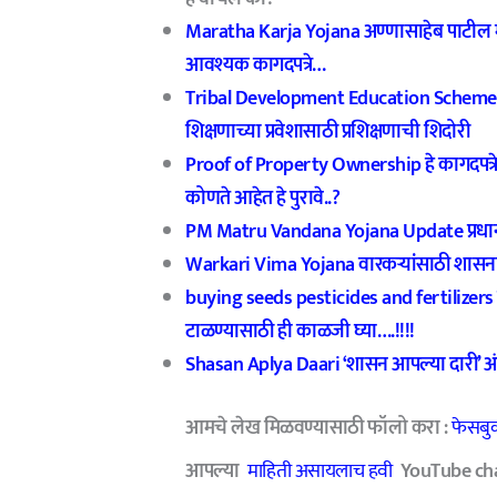
Maratha Karja Yojana अण्णासाहेब पाटील मराठा
आवश्यक कागदपत्रे…
Tribal Development Education Schemes 
शिक्षणाच्या प्रवेशासाठी प्रशिक्षणाची शिदोरी
Proof of Property Ownership हे कागदपत्रे
कोणते आहेत हे पुरावे..?
PM Matru Vandana Yojana Update प्रधानमंत्
Warkari Vima Yojana वारकऱ्यांसाठी शासनाच
buying seeds pesticides and fertilizers
टाळण्यासाठी ही काळजी घ्या….!!!!
Shasan Aplya Daari ‘शासन आपल्या दारी’ अंत
आमचे लेख मिळवण्यासाठी फॉलो करा :
फेसबु
आपल्या
माहिती अ
सा
यलाच हवी
YouTube chann