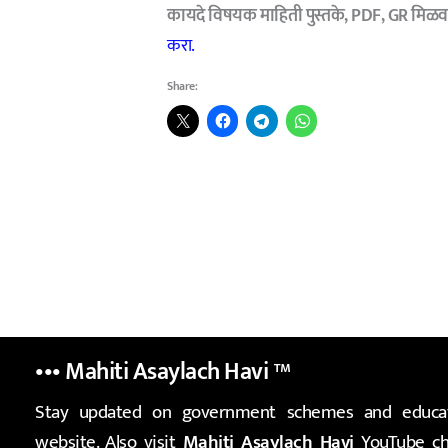
कायदे विषयक माहिती पुस्तके, PDF, GR मिळव
करा.
Share:
••• Mahiti Asaylach Havi
™
Stay updated on government schemes and educat
website. Also visit
Mahiti Asaylach Havi
YouTube cha