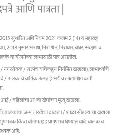
्रे आणि पात्रता |
2015 सुधारित अधिनियम 2021 कलम 2 (14) व महाराष्ट्र
यम, 2018 नुसार अनाथ, निराश्रित, निराधार, बेघर, संरक्षण व
ालके या योजनेच्या लाभासाठी पात्र असतील.
/ नगरसेवक / सरपंच यांचेकडून निर्गमित दाखला), लाभार्थ्याचे
चे / पालकांचे वार्षिक उत्पन्न हे अडीच लाखापेक्षा कमी
ा.
ईल. आई / वडिलांचा अथवा दोघांच्या मृत्यू दाखला.
. बालकांचा जन्म तारखेचा दाखला / शाळा सोडल्याचा दाखला
ुणपत्रक किंवा बोनाफाइड प्रमाणपत्र घेण्यात यावे. बालक व
श्यक आहे.