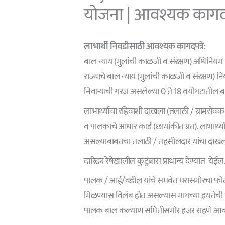
योजना | आवश्यक कागदपत
लाभार्थी निवडीसाठी आवश्यक कागदपत्रे:
बाल न्याय (मुलांची काळजी व संरक्षण) अधिनियम 
राज्याचे बाल न्याय (मुलांची काळजी व संरक्षण) नि
निवाऱ्याची गरज असलेल्या 0 ते 18 वयोगटातील ब
लाभार्थ्याचा रहिवाशी दाखला (तलाठी / ग्रामसेवक 
व पालकाचे आधार कार्ड (छायांकीत प्रत). लाभार्थ्या
असल्याबाबतचा तलाठी / तहसीलदार यांचा दाखल
दारिद्र्य रेषेखालील कुटुंबास प्राधान्य देण्यात ये
पालक / आई/वडील यांचे समवेत घरासमोरचा फोटो
मिळण्यास विलंब होत असल्यास मागच्या इयत्तेची ग
पालक बाल कल्याण समितीसमोर हजर राहणे आव