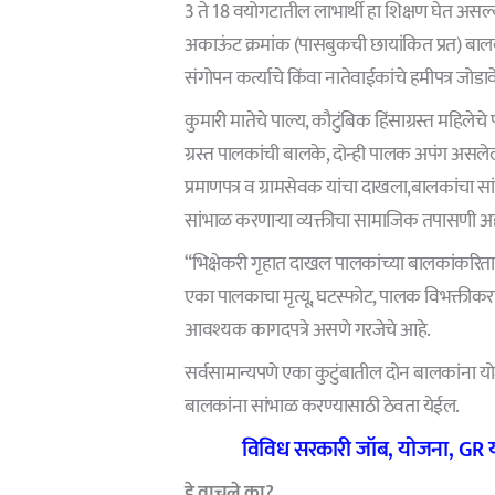
3 ते 18 वयोगटातील लाभार्थी हा शिक्षण घेत असल
अकाऊंट क्रमांक (पासबुकची छायांकित प्रत) बा
संगोपन कर्त्याचे किंवा नातेवाईकांचे हमीपत्र जोडाव
कुमारी मातेचे पाल्य, कौटुंबिक हिंसाग्रस्त महिलेच
ग्रस्त पालकांची बालके, दोन्ही पालक अपंग असलेल
प्रमाणपत्र व ग्रामसेवक यांचा दाखला,बालकांचा
सांभाळ करणाऱ्या व्यक्तीचा सामाजिक तपासणी 
“भिक्षेकरी गृहात दाखल पालकांच्या बालकांकरिता (
एका पालकाचा मृत्यू, घटस्फोट, पालक विभक्तीकरण,
आवश्यक कागदपत्रे असणे गरजेचे आहे.
सर्वसामान्यपणे एका कुटुंबातील दोन बालकांना यो
बालकांना सांभाळ करण्यासाठी ठेवता येईल.
विविध सरकारी जॉब, योजना, GR या
हे वाचले का?