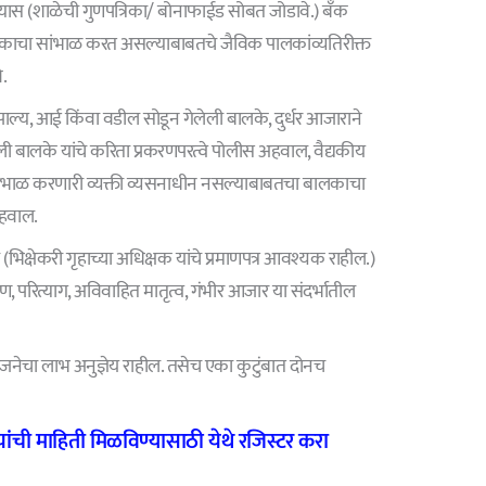
्यास (शाळेची गुणपत्रिका/ बोनाफाईड सोबत जोडावे.) बँक
लकाचा सांभाळ करत असल्याबाबतचे जैविक पालकांव्यतिरीक्त
े.
े पाल्य, आई किंवा वडील सोडून गेलेली बालके, दुर्धर आजाराने
ी बालके यांचे करिता प्रकरणपरत्वे पोलीस अहवाल, वैद्यकीय
 सांभाळ करणारी व्यक्ती व्यसनाधीन नसल्याबाबतचा बालकाचा
अहवाल.
भिक्षेकरी गृहाच्या अधिक्षक यांचे प्रमाणपत्र आवश्यक राहील.)
 परित्याग, अविवाहित मातृत्व, गंभीर आजार या संदर्भातील
जनेचा लाभ अनुज्ञेय राहील. तसेच एका कुटुंबात दोनच
ंची माहिती मिळविण्यासाठी येथे रजिस्टर करा