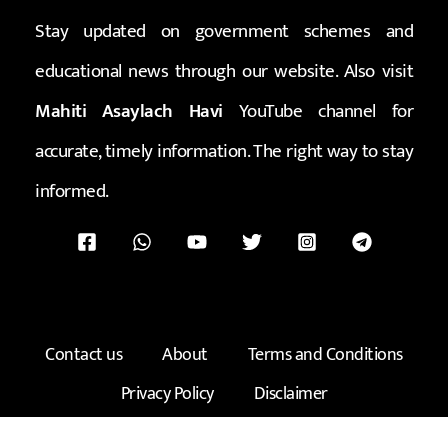
Stay updated on government schemes and
educational news through our website. Also visit
Mahiti Asaylach Havi
YouTube channel for
accurate, timely information. The right way to stay
informed.
Contact us
About
Terms and Conditions
Privacy Policy
Disclaimer
Copyright © 2026 माहिती असायलाच हवी | Created by -
Rahul