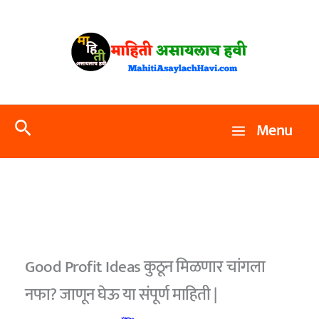
Skip
to
content
Search
Menu
Good Profit Ideas कुठून मिळणार चांगला
नफा? जाणून घेऊ या संपूर्ण माहिती |