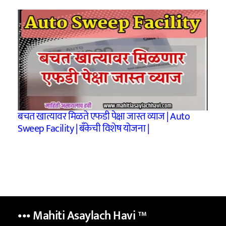
बचत खात्यावर मिळते एफडी पेक्षा जास्त व्याज | Auto
Sweep Facility | बॅंकेची विशेष योजना |
••• Mahiti Asaylach Havi
™