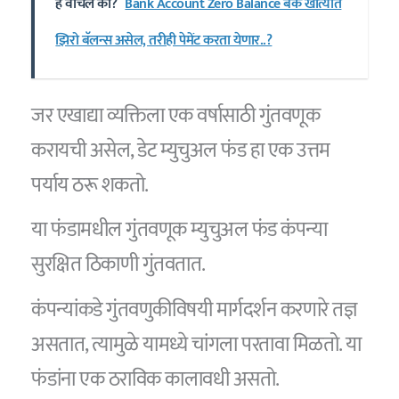
हे वाचले का?
Bank Account Zero Balance बँक खात्यात
झिरो बॅलन्स असेल, तरीही पेमेंट करता येणार..?
जर एखाद्या व्यक्तिला एक वर्षासाठी गुंतवणूक
करायची असेल, डेट म्युचुअल फंड हा एक उत्तम
पर्याय ठरू शकतो.
या फंडामधील गुंतवणूक म्युचुअल फंड कंपन्या
सुरक्षित ठिकाणी गुंतवतात.
कंपन्यांकडे गुंतवणुकीविषयी मार्गदर्शन करणारे तज्ञ
असतात, त्यामुळे यामध्ये चांगला परतावा मिळतो. या
फंडांना एक ठराविक कालावधी असतो.