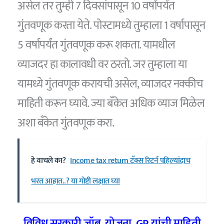
असेल तर तुम्ही 7 दिवसांपासून 10 वर्षांपर्यंत
गुंतवणूक करता येते. पोस्टामध्ये तुम्हाला 1 वर्षापासून
5 वर्षापर्यंत गुंतवणूक करू शकता. यामधील
व्याजदर हा कालावधी वर ठरतो. जर तुम्हाला या
यामध्ये गुंतवणूक करायची असेल, व्याजदर नक्कीच
माहिती करून घ्यावे. ज्या बँकेत अधिक व्याज मिळेल
अशा बँकेत गुंतवणूक करा.
हे वाचले का?
Income tax return टॅक्स रिटर्न पहिल्यांदाच
भरत आहात..? या गोष्टी लक्षात घ्या
विविध सरकारी जॉब, योजना, GR यांची माहिती