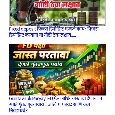
Fixed deposit फिक्स डिपॉझिट म्हणजे काय? फिक्स
डिपॉझिट करताना या गोष्टी ठेवा लक्षात…..
Guntavnuk Paryay: FD पेक्षा अधिक परतावा देणाऱ्या 4
स्मार्ट गुंतवणूक पर्याय – जोखीम, फायदे आणि कसे
निवडायचे?