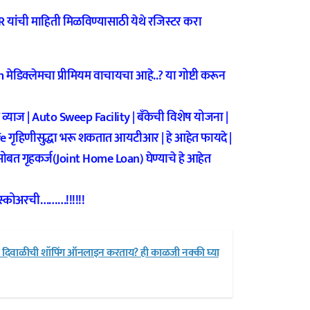
यांची माहिती मिळविण्यासाठी येथे रजिस्टर करा
िक्लेमचा प्रीमियम वाचायचा आहे..? या गोष्टी करून
 व्याज | Auto Sweep Facility | बॅंकेची विशेष योजना |
गृहिणीसुद्धा भरू शकतात आयटीआर | हे आहेत फायदे |
बत गृहकर्ज(Joint Home Loan) घेण्याचे हे आहेत
 स्कोअरची………!!!!!!
दिवाळीची शॉपिंग ऑनलाइन करताय? ही काळजी नक्की घ्या