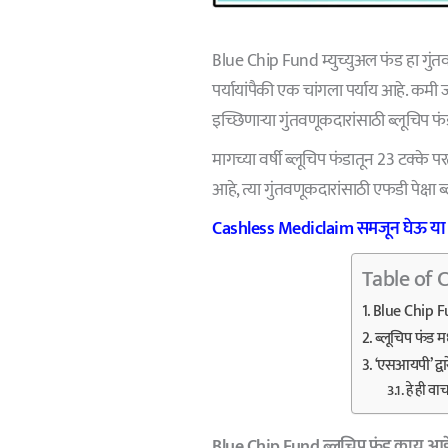
Blue Chip Fund म्युच्युअल फंड हा गुं
पर्यायांपैकी एक चांगला पर्याय आहे. कमी
इच्छिणाऱ्या गुंतवणूकदारांसाठी ब्लूचिप फ
मागच्या वर्षी ब्लूचिप फंडातून 23 टक्के
आहे, त्या गुंतवणूकदारांसाठी एफडी पेक्षा 
Cashless Mediclaim समजून घेऊ या 
Table of 
Blue Chip Fu
ब्लूचिप फंड 
‘एसआयपी’ द्व
हे ही वा
Blue Chip Fund ब्लूचिप फंड काय आह