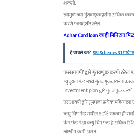
शकतो.
त्यामुळे ज्या गुंतवणूकदारांना अधिक काळ
करणे फायदेशीर ठरेल.
Adhar Card loan काही मिनिटात मिळ
हे वाचले का?
SBI Schemes 31 मार्च पर्य
‘एसआयपी’ द्वारे गुंतवणूक करणे ठरेल 
म्युचुयल फंड नध्ये गुंतवणूकदाराने एक
investment plan द्वारे गुंतवणूक करण
एसआयपी द्वारे तुम्हाला प्रत्येक महिन्या
ब्ल्यु चिप फंड मधील 80% रक्कम ही सर्वो
कॅप फंड पेक्षा ब्ल्यु चिप फंड हे अधिक स्थ
जोखीम कमी असते.