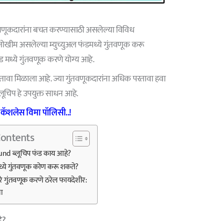
तवणूकदारांना बचत करण्यासाठी असलेल्या विविध
 जोखीम असलेल्या म्युच्युअल फंडमध्ये गुंतवणूक करू
ंड मध्ये गुंतवणूक करणे योग्य आहे.
 परतावा मिळाला आहे. ज्या गुंतवणूकदारांना अधिक परतावा हवा
ब्लूचिप हे उपयुक्त साधन आहे.
कॅशलेस विमा पॉलिसी..!
Contents
nd ब्लूचिप फंड काय आहे?
मध्ये गुंतवणूक कोण करू शकते?
ारे गुंतवणूक करणे ठरेल फायदेशीर:
चा
े?