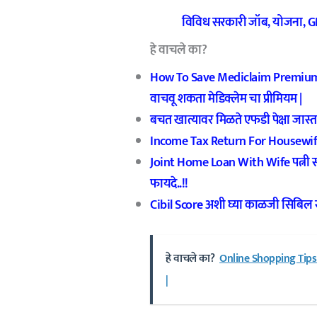
विविध सरकारी जॉब, योजना, GR 
हे वाचले का?
How To Save Mediclaim Premium मेड
वाचवू शकता मेडिक्लेम चा प्रीमियम |
बचत खात्यावर मिळते एफडी पेक्षा जास्त
Income Tax Return For Housewife 
Joint Home Loan With Wife पत्नी सो
फायदे..!!
Cibil Score अशी घ्या काळजी सिबिल
हे वाचले का?
Online Shopping Tips 
|