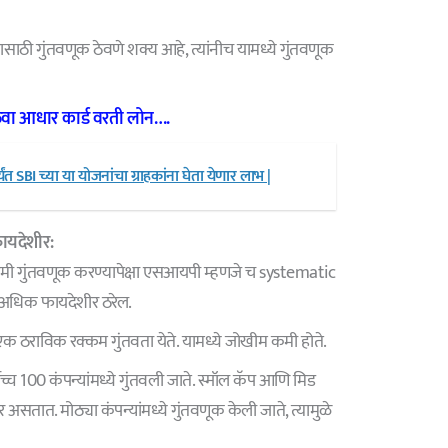
ासाठी गुंतवणूक ठेवणे शक्य आहे, त्यांनीच यामध्ये गुंतवणूक
वा आधार कार्ड वरती लोन….
ंत SBI च्या या योजनांचा ग्राहकांना घेता येणार लाभ |
फायदेशीर:
रकमी गुंतवणूक करण्यापेक्षा एसआयपी म्हणजे च systematic
े अधिक फायदेशीर ठरेल.
ला एक ठराविक रक्कम गुंतवता येते. यामध्ये जोखीम कमी होते.
च्च 100 कंपन्यांमध्ये गुंतवली जाते. स्मॉल कॅप आणि मिड
िर असतात. मोठ्या कंपन्यांमध्ये गुंतवणूक केली जाते, त्यामुळे