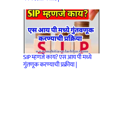
SIP म्हणजे काय? एस आय पी मध्ये
गुंतणूक करण्याची प्रक्रीया |