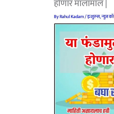
होणार मालामाल |
By
Rahul Kadam
/
इन्शुरन्स
,
न्युज कॉर