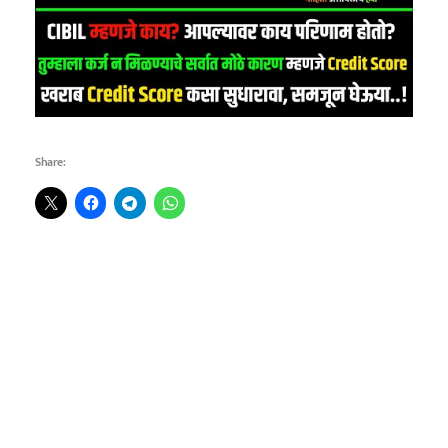
Share: