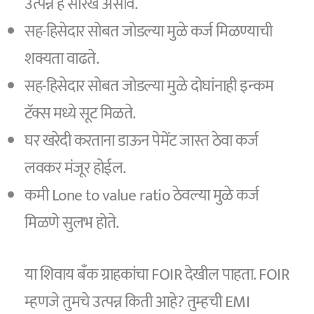
उत्पन्न हे सारखे असावे.
सह-हिसेदार सोबत जोडल्या मुळे कर्ज मिळण्याची
शक्यता वाढते.
सह-हिसेदार सोबत जोडल्या मुळे दोघांनाही इन्कम
टॅक्स मध्ये सूट मिळते.
घर खरेदी करताना डाऊन पेमेंट जास्त ठेवा कर्ज
लवकर मंजूर होईल.
कमी Lone to value ratio ठेवल्या मुळे कर्ज
मिळणे सुलभ होते.
या शिवाय बँक ग्राहकांचा FOIR देखील पाहता. FOIR
म्हणजे तुमचे उत्पन्न किती आहे? तुम्हची EMI