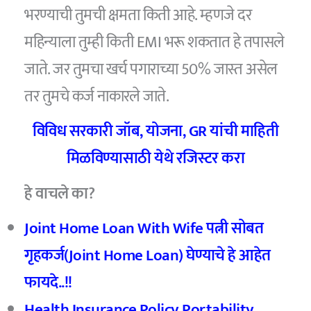
भरण्याची तुमची क्षमता किती आहे. म्हणजे दर
महिन्याला तुम्ही किती EMI भरू शकतात हे तपासले
जाते. जर तुमचा खर्च पगाराच्या 50% जास्त असेल
तर तुमचे कर्ज नाकारले जाते.
विविध सरकारी जॉब
,
योजना
, GR
यांची माहिती
मिळविण्यासाठी येथे रजिस्टर करा
हे वाचले का?
Joint Home Loan With Wife पत्नी सोबत
गृहकर्ज(Joint Home Loan) घेण्याचे हे आहेत
फायदे..!!
Health Insurance Policy Portability