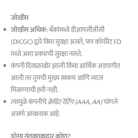
जोखीम
जोखीम अधिक:
बँकांमध्ये डीआयसीजीसी
(DICGC) द्वारे विमा सुरक्षा असते, पण कॉर्पोरेट FD
मध्ये अशा प्रकारची सुरक्षा नसते.
कंपनी दिवाळखोर झाली किंवा आर्थिक अडचणीत
आली तर तुमची मुख्य रक्कम आणि व्याज
मिळण्याची हमी नाही.
त्यामुळे कंपनीचे
क्रेडिट रेटिंग (AAA, AA)
चांगले
असणे आवश्यक आहे.
योग्य गुंतवणूकदार कोण?