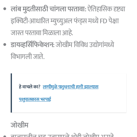
लांब मुदतीसाठी चांगला परतावा:
ऐतिहासिक दृष्ट्या
इक्विटी-आधारित म्युच्युअल फंड्स मध्ये FD पेक्षा
जास्त परतावा मिळाला आहे.
डायव्हर्सिफिकेशन:
जोखीम विविध उद्योगांमध्ये
विभागली जाते.
हे वाचले का?
लम्पीमुळे पशुधनाची हानी झाल्यास
पशुपालकास भरपाई
जोखीम