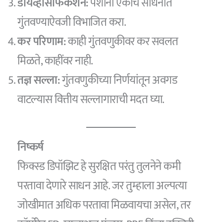
डायव्हर्सिफिकेशन:
पैशांना एकाच साधनात
गुंतवण्याऐवजी विभाजित करा.
कर परिणाम:
काही गुंतवणुकीवर कर सवलत
मिळते, काहींवर नाही.
तज्ञ सल्ला:
गुंतवणुकीच्या निर्णयांतून अवगड
वाटल्यास वित्तीय सल्लागाराची मदत घ्या.
निष्कर्ष
फिक्स्ड डिपॉझिट हे सुरक्षित परंतु तुलनेने कमी
परतावा देणारे साधन आहे. जर तुम्हाला अल्पत्या
जोखीमात अधिक परतावा मिळवायचा असेल, तर