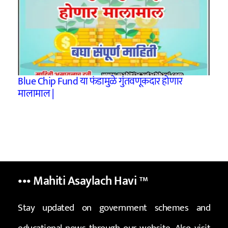
Blue Chip Fund या फंडामुळे गुंतवणूकदार होणार
मालामाल |
••• Mahiti Asaylach Havi
™
Stay updated on government schemes and