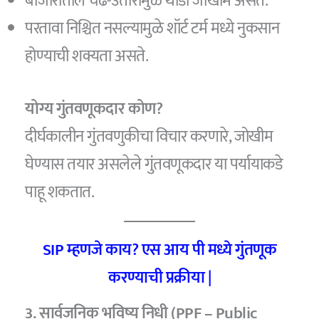
बाजारातील चढ-उतारामुळे थोडी जोखीम असते.
परतावा निश्चित नसल्यामुळे शॉर्ट टर्म मध्ये नुकसान
होण्याची शक्यता असते.
योग्य गुंतवणूकदार कोण?
दीर्घकालीन गुंतवणुकीचा विचार करणारे, जोखीम
घेण्यास तयार असलेले गुंतवणूकदार या पर्यायाकडे
पाहू शकतात.
SIP म्हणजे काय? एस आय पी मध्ये गुंतणूक
करण्याची प्रक्रीया |
3. सार्वजनिक भविष्य निधी (PPF – Public