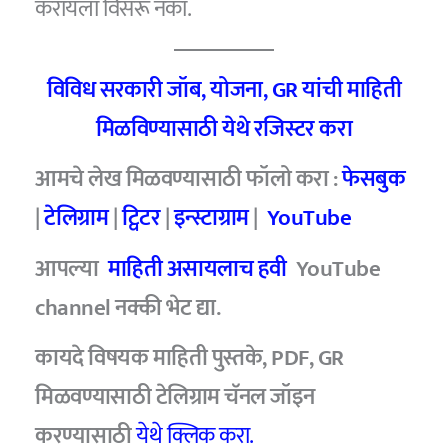
करायला विसरू नका.
विविध सरकारी जॉब, योजना, GR यांची माहिती
मिळविण्यासाठी येथे रजिस्टर करा
आमचे लेख मिळवण्यासाठी फॉलो करा :
फेसबुक
|
टेलिग्राम
|
ट्विटर
|
इन्स्टाग्राम
|
YouTube
आपल्या
माहिती असायलाच हवी
YouTube
channel नक्की भेट द्या.
कायदे विषयक माहिती पुस्तके, PDF, GR
मिळवण्यासाठी टेलिग्राम चॅनल जॉइन
करण्यासाठी
येथे क्लिक करा.