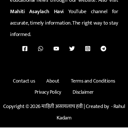
educational news through our website. Also visit
Mahiti Asaylach Havi
YouTube channel for
accurate, timely information. The right way to stay
informed.
Contact us
About
Terms and Conditions
Privacy Policy
Disclaimer
Copyright © 2026 माहिती असायलाच हवी | Created by -
Rahul
Kadam