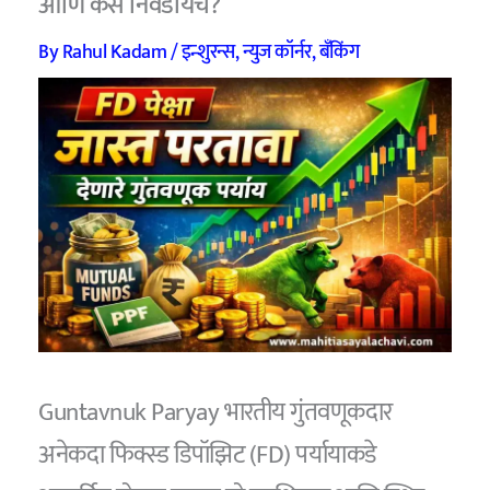
आणि कसे निवडायचे?
By
Rahul Kadam
/
इन्शुरन्स
,
न्युज कॉर्नर
,
बँकिंग
Guntavnuk Paryay भारतीय गुंतवणूकदार
अनेकदा फिक्स्ड डिपॉझिट (FD) पर्यायाकडे