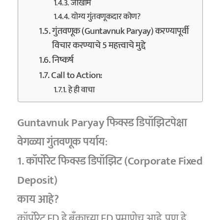
जोखीम
योग्य गुंतवणूकदार कोण?
गुंतवणूक (Guntavnuk Paryay) करण्यापूर्वी
विचार करण्याचे 5 महत्त्वाचे मुद्दे
निष्कर्ष
Call to Action:
हे ही वाचा
Guntavnuk Paryay फिक्स्ड डिपॉझिटपेक्षा
वेगळ्या गुंतवणूक पर्याय
:
1. कॉर्पोरेट फिक्स्ड डिपॉझिट (Corporate Fixed
Deposit)
काय आहे?
कॉर्पोरेट FD हे बँकाच्या FD प्रमाणेच आहे, पण हे