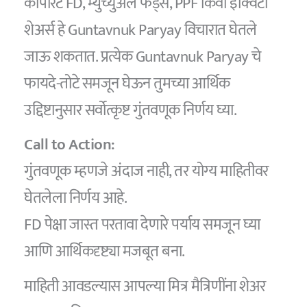
कॉर्पोरेट FD, म्युच्युअल फंड्स, PPF किंवा इक्विटी
शेअर्स हे Guntavnuk Paryay विचारात घेतले
जाऊ शकतात. प्रत्येक Guntavnuk Paryay चे
फायदे-तोटे समजून घेऊन तुमच्या आर्थिक
उद्दिष्टानुसार सर्वोत्कृष्ट गुंतवणूक निर्णय घ्या.
Call to Action:
गुंतवणूक म्हणजे अंदाज नाही, तर योग्य माहितीवर
घेतलेला निर्णय आहे.
FD पेक्षा जास्त परतावा देणारे पर्याय समजून घ्या
आणि आर्थिकदृष्ट्या मजबूत बना.
माहिती आवडल्यास आपल्या मित्र मैत्रिणींना शेअर