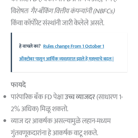
विशेषतः
गैर-बँकिंग वित्तीय कंपन्यांनी (NBFCs)
किंवा कॉर्पोरेट संस्थांनी जारी केलेले असते.
हे वाचले का?
Rules change From 1 October 1
ऑक्टोबर पासून आर्थिक व्यवहारात झाले हे महत्त्वाचे बदल |
फायदे
पारंपारिक बँक FD पेक्षा
उच्च व्याजदर
(साधारण 1-
2% अधिक) मिळू शकतो.
व्याज दर आकर्षक असल्यामुळे लहान-मध्यम
गुंतवणूकदारांना हे आकर्षक वाटू शकते.