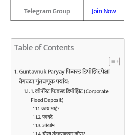
Telegram Group
Join Now
Table of Contents
Guntavnuk Paryay फिक्स्ड डिपॉझिटपेक्षा
वेगळ्या गुंतवणूक पर्याय:
1. कॉर्पोरेट फिक्स्ड डिपॉझिट (Corporate
Fixed Deposit)
काय आहे?
फायदे
जोखीम
योग्य गुंतवणूकदार कोण?