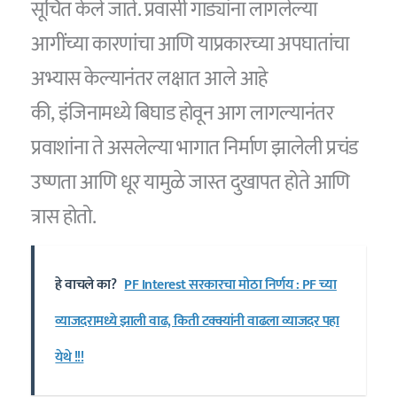
सूचित केले जाते. प्रवासी गाड्यांना लागलेल्या
आगींच्या कारणांचा आणि याप्रकारच्या अपघातांचा
अभ्यास केल्यानंतर लक्षात आले आहे
की, इंजिनामध्ये बिघाड होवून आग लागल्यानंतर
प्रवाशांना ते असलेल्या भागात निर्माण झालेली प्रचंड
उष्णता आणि धूर यामुळे जास्त दुखापत होते आणि
त्रास होतो.
हे वाचले का?
PF Interest सरकारचा मोठा निर्णय : PF च्या
व्याजदरामध्ये झाली वाढ, किती टक्क्यांनी वाढला व्याजदर पहा
येथे !!!