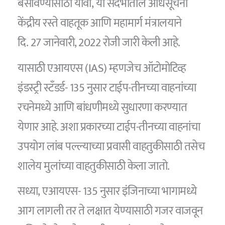
बसविण्यासाठी यावी, या संदर्भातील अधिसूचना
केंद्रीय रस्ते वाहतूक आणि महामार्ग मंत्रालयाने
दि. 27 जानेवारी, 2022 रोजी जारी केली आहे.
यासाठी एआयएस (IAS) म्हणजेच ऑटोमोटिव्ह
इंडस्ट्री स्टँडर्ड- 135 नुसार टाईप-तीनच्या वाहनांच्या
रचनेमध्ये आणि बांधणीमध्ये सुधारणा करण्यात
येणार आहे. अशा प्रकारच्या टाईप-तीनच्या वाहनांचा
उपयोग लांब पल्ल्याच्या प्रवासी वाहतुकीसाठी तसेच
शालेय मुलांच्या वाहतुकीसाठी केला जातो.
सध्या, एआयएस- 135 नुसार इंजिनाच्या भागामध्ये
आग लागली तर ते लक्षात येण्यासाठी गजर वाजवून