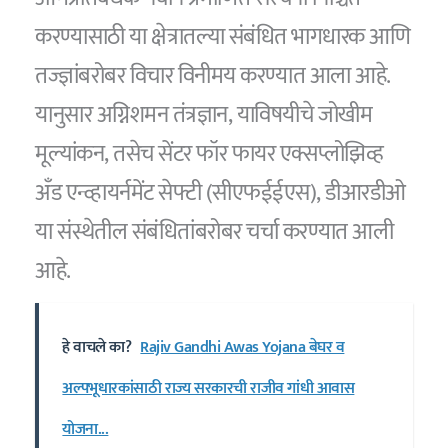
करण्यासाठी या क्षेत्रातल्या संबंधित भागधारक आणि
तज्ज्ञांबरोबर विचार विनीमय करण्यात आला आहे.
यानुसार अग्निशमन तंत्रज्ञान, याविषयीचे जोखीम
मूल्यांकन, तसेच सेंटर फॉर फायर एक्सप्लोझिव्ह
अँड एन्व्हायर्नमेंट सेफ्टी (सीएफईईएस), डीआरडीओ
या संस्थेतील संबंधितांबरोबर चर्चा करण्यात आली
आहे.
हे वाचले का?
Rajiv Gandhi Awas Yojana बेघर व
अल्पभूधारकांसाठी राज्य सरकारची राजीव गांधी आवास
योजना...