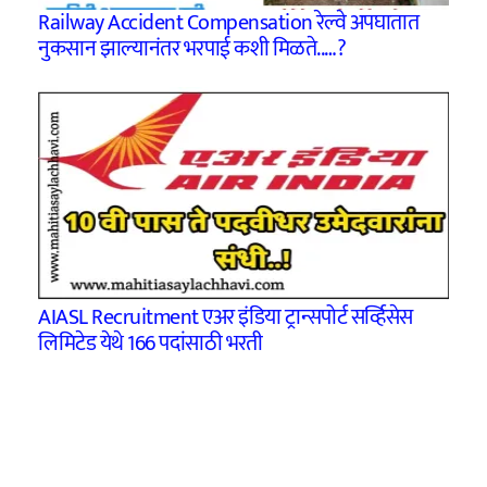
Railway Accident Compensation रेल्वे अपघातात
नुकसान झाल्यानंतर भरपाई कशी मिळते..…?
AIASL Recruitment एअर इंडिया ट्रान्सपोर्ट सर्व्हिसेस
लिमिटेड येथे 166 पदांसाठी भरती