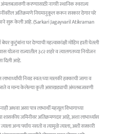
ावी अंमलबजावणी करण्यासाठी नागरी स्थानिक स्वराज्य
जमिनींवरील अतिक्रमणे नियमानुकूल करून सरकार देणार घरे
कारने सुरू केली आहे. (Sarkari Jagayvaril Atikraman
 बेघर कुटुंबांना घर देण्याची महत्वाकांक्षी मोहिम हाती घेतली
री आवास योजना राज्यातील ३८२ शहरे व त्यालगतच्या नियोजन
्यता दिली आहे.
त लाभार्थ्यांची निवड स्वत:च्या मालकी हक्काची जागा व
ली जाते व मान्य केलेल्या कृती आराखड्याची अंमलबजावणी
गा नाही अथवा असा पात्र लाभार्थी महसूल विभागाच्या
्या शासकीय जमिनीवर अतिक्रमणदार आहे, अशा लाभार्थ्यास
 त्याला अन्य पर्याय नसतो व त्यामुळे त्याला, अशी सरकारी