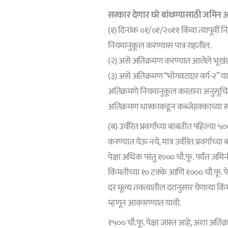
सरकार देणार घरे बांधण्यासाठी जमिन अट
(१) दिनांक ०१/०१/२०११ किंवा त्यापूर्वी
नियमानुकूल करण्यास पात्र राहतील.
(२) असे अतिक्रमण करण्यात आलेले भूखंड
(३) असे अतिक्रमण “भोगवटदार वर्ग-२” य
अतिक्रमणे नियमानुकूल करताना अनुसूचित
अतिक्रमण धारकाकडून कब्जेहक्काच्या 
(ब) उर्वरित प्रवर्गांच्या बाबतीत पहिल्या ५
करण्यात येऊ नये, मात्र उर्वरित प्रवर्ग
पेक्षा अधिक परंतु १००० चौ.फू. पर्यंत जमिन
किंमतीच्या १० टक्के आणि १००० चौ.फू. पेक
दर मूल्य तक्त्यातील दरानुसार येणाऱ्या 
म्हणून आकारण्यात यावी.
१५०० चौ.फू. पेक्षा जास्त आहे, अशा अतिक्