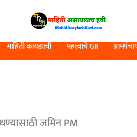
माहिती कायद्याची
महत्त्वाचे GR
ग्रामपंचा
ांधण्यासाठी जमिन PM