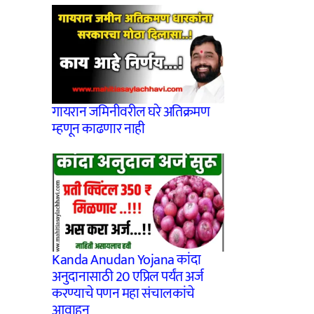
गायरान जमिनीवरील घरे अतिक्रमण
म्हणून काढणार नाही
Kanda Anudan Yojana कांदा
अनुदानासाठी 20 एप्रिल पर्यंत अर्ज
करण्याचे पणन महा संचालकांचे
आवाहन