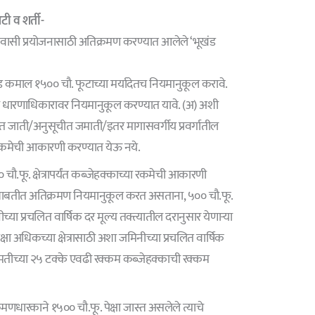
ी व शर्ती-
 निवासी प्रयोजनासाठी अतिक्रमण करण्यात आलेले ‘भूखंड
 कमाल १५०० चौ. फूटाच्या मर्यादेतच नियमानुकूल करावे.
ा धारणाधिकारावर नियमानुकूल करण्यात यावे. (अ) अशी
 जाती/अनुसूचीत जमाती/इतर मागासवर्गीय प्रवर्गातील
रकमेची आकारणी करण्यात येऊ नये.
०० चौ.फू. क्षेत्रापर्यंत कब्जेहक्काच्या रकमेची आकारणी
ाच्या बाबतीत अतिक्रमण नियमानुकूल करत असताना, ५०० चौ.फू.
ीच्या प्रचलित वार्षिक दर मूल्य तक्त्यातील दरानुसार येणाऱ्या
्षा अधिकच्या क्षेत्रासाठी अशा जमिनीच्या प्रचलित वार्षिक
किंमतीच्या २५ टक्के एवढी रक्कम कब्जेहक्काची रक्कम
रमणधारकाने १५०० चौ.फू. पेक्षा जास्त असलेले त्याचे