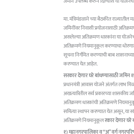
जमीन उपलब्ध करुन दिल्यास या योजनेच
मा. मंत्रिमंडळाने च्या बैठकीत राज्यातील
जमिनींवर निवासी प्रयोजनासाठी अतिक्रमण
असलेल्या अतिक्रमण धारकांना या योजने
अतिक्रमणे नियमानुकूल करण्याचा धोरणात्
सूचना निर्गमित करण्याची बाब शासनाच्या 
करण्यात येत आहेत.
सरकार देणार घरे बांधण्यासाठी जमिन श
प्रधानमंत्री आवास योजने अंतर्गत लाभ मि
अखत्यारितील सर्व प्रकारच्या शासकीय जम
अतिक्रमण धारकांची अतिक्रमणे नियमानुक
समित्या स्थापन करण्यात येत असून, या स
अतिक्रमणे नियमानुकूल
रकार देणार घरे
१) महानगरपालिका व “अ” वर्ग नगरपरिष