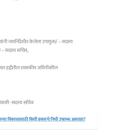
ंनी नामनिर्देशीत केलेला उपायुक्त/ – सदस्य
री – सदस्य सचिव,
चायत हद्दीतील शासकीय जमिनींवरील
धिकारी- सदस्य सचिव
्या विकासासाठी किती प्रकारचे निधी उपलब्ध असतात?