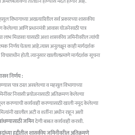
ी अंमलबजावणी तातडीने होण्यास मदत होणार आहे.
 महसूल विभागाच्या अखत्यारितील सर्व प्रकारच्या शासकीय
 केलेल्या आणि प्रधानमंत्री आवास योजनेसाठी पात्र
चा लाभ मिळावा यासाठी अशा शासकीय जमिनीवरील त्यांची
मक निर्णय घेतला आहे.त्यास अनुलक्षून काही मार्गदर्शक
विचाराधीन होती. त्यानुसार खालीलप्रमाणे मार्गदर्शक सूचना
ासन निर्णय :
ळण्यास पात्र ठरत असलेल्या व महसूल विभागाच्या
िनींवर निवासी प्रयोजनासाठी अतिक्रमण केलेल्या
ूल करण्याची कार्यवाही करण्यासाठी खाली नमूद केलेल्या
मित्यांनी खालील अटी व शर्तीना अधीन राहून अशी
 बांधण्यासाठी जमिन
देणी बाबत कार्यवाही करावी.
दांच्या हद्दीतील शासकीय जमिनीवरील अतिक्रमणे