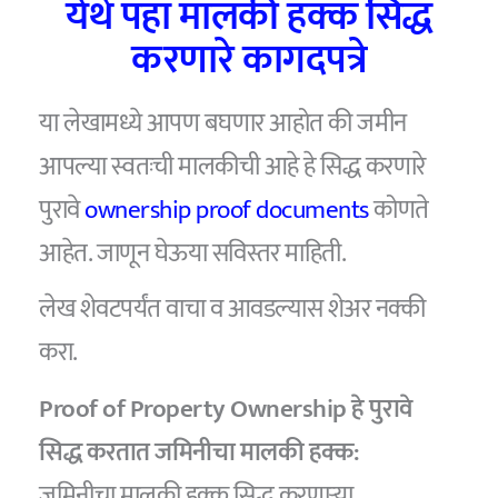
येथे पहा मालकी हक्क सिद्ध
करणारे कागदपत्रे
या लेखामध्ये आपण बघणार आहोत की जमीन
आपल्या स्वतःची मालकीची आहे हे सिद्ध करणारे
पुरावे
ownership proof documents
कोणते
आहेत. जाणून घेऊया सविस्तर माहिती.
लेख शेवटपर्यंत वाचा व आवडल्यास शेअर नक्की
करा.
Proof of Property Ownership हे पुरावे
सिद्ध करतात जमिनीचा मालकी हक्क:
जमिनीचा मालकी हक्क सिद्ध करणाऱ्या