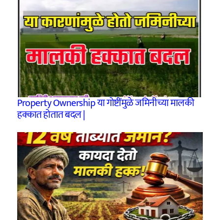
Property Ownership या गोष्टींमुळे जमिनीच्या मालकी
हक्कात होतात बदल |