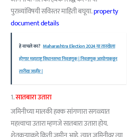
पुराव्यांविषयी सविस्तर माहिती बघूया.
property
document details
हे वाचले का?
Maharashtra Election 2024 या तारखेला
होणार महाराष्ट्र विधानसभा निवडणूक | निवडणूक आयोगाकडून
तारीख जाहीर |
1.
सातबारा उतारा
जमिनीच्या मालकी हक्क सांगणारा सगळ्यात
महत्त्वाचा उतारा म्हणजे सातबारा उतारा होय.
शेतकऱ्याकडे किती जमीन आहे, त्यात जमिनीवर त्या