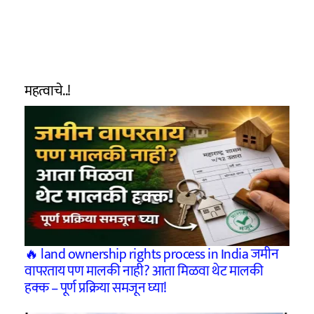
महत्वाचे..!
🔥 land ownership rights process in India जमीन
वापरताय पण मालकी नाही? आता मिळवा थेट मालकी
हक्क – पूर्ण प्रक्रिया समजून घ्या!