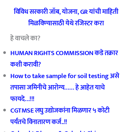
विविध सरकारी जॉब
,
योजना
, GR
यांची माहिती
मिळविण्यासाठी येथे रजिस्टर करा
हे वाचले का?
HUMAN RIGHTS COMMISSION कडे तक्रार
कशी करावी?
How to take sample for soil testing असे
तपासा जमिनीचे आरोग्य…… हे आहेत याचे
फायदे…!!!
CGTMSE लघु उद्योजकांना मिळणार ५ कोटी
पर्यंतचे विनातारण कर्ज..!!