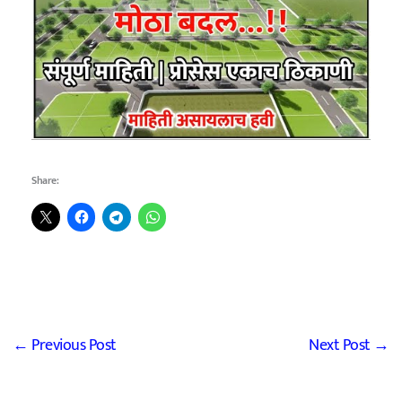
Share:
←
Previous Post
Next Post
→