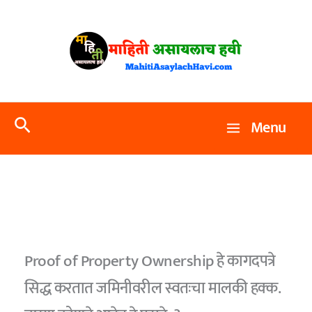
Skip
to
content
Search
Menu
Proof of Property Ownership हे कागदपत्रे
सिद्ध करतात जमिनीवरील स्वतःचा मालकी हक्क.