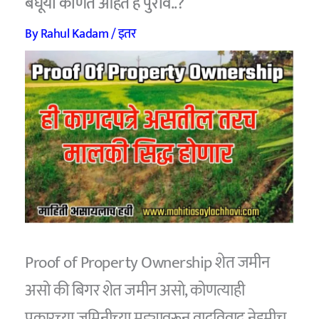
बघूया कोणते आहेत हे पुरावे..?
By
Rahul Kadam
/
इतर
Proof of Property Ownership शेत जमीन
असो की बिगर शेत जमीन असो, कोणत्याही
प्रकारच्या जमिनीच्या मुद्द्यावरून वादविवाद नेहमीच