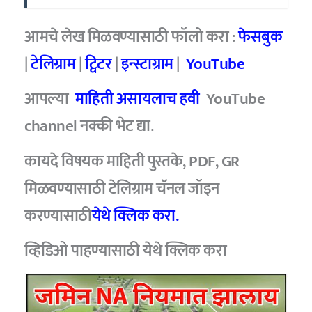
आमचे लेख मिळवण्यासाठी फॉलो करा :
फेसबुक
|
टेलिग्राम
|
ट्विटर
|
इन्स्टाग्राम
|
YouTube
आपल्या
माहिती असायलाच हवी
YouTube
channel नक्की भेट द्या.
कायदे विषयक माहिती पुस्तके, PDF, GR
मिळवण्यासाठी टेलिग्राम चॅनल जॉइन
करण्यासाठी
येथे क्लिक करा.
व्हिडिओ पाहण्यासाठी
येथे क्लिक करा