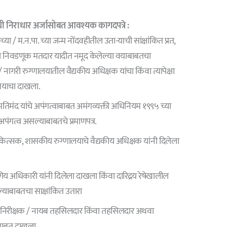
धी निराधार
अर्जासोबत आवश्यक कागदपत्रे :
ा / म.न.पा. च्या जन्म नोंदवहीतील उता-याची सांक्षांकित प्रत,
ा निवडणूक मतदार यादीत नमूद केलेल्या वयाबाबतचा
 / नागरी रुग्णालयातील वैद्यकीय अधिक्षक यांचा किंवा त्यापेक्षा
बयाचा दाखला.
 मतिमंद यांचे अपंगत्वाबाबत अमंगव्यक्ती अधिनियम १९९५ च्या
अपंगत्व असल्याबाबतचे प्रमाणपत्र.
कित्सक, शासकीय रुग्णालयाचे वैद्यकीय अधिक्षक यांनी दिलेला
 अधिकारी यांनी दिलेला दाखला किंवा दारिद्रय रेषेखालील
सल्याबाबतचा साक्षांकित उतारा
ळ निरीक्षक / नायब तहसिलदार किंवा तहसिलदार अथवा
ाबाबत दाखला.