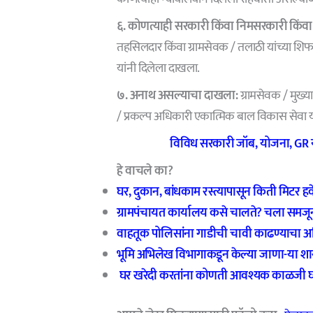
६. कोणत्याही सरकारी किंवा निमसरकारी किं
तहसिलदार किंवा ग्रामसेवक / तलाठी यांच्या 
यांनी दिलेला दाखला.
७. अनाथ असल्याचा दाखला:
ग्रामसेवक / मुख्
/ प्रकल्प अधिकारी एकात्मिक बाल विकास सेवा यो
विविध सरकारी जॉब, योजना, GR या
हे वाचले का?
घर
,
दुकान
,
बांधकाम रस्त्यापासून किती मिटर हव
ग्रामपंचायत कार्यालय कसे चालते
?
चला समजून
वाहतूक पोलिसांना गाडीची चावी काढण्याचा 
भूमि अभिलेख विभागाकडून केल्या जाणा-या श
घर खरेदी करतांना कोणती आवश्यक काळजी घ्