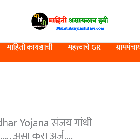
माहिती कायद्याची
महत्त्वाचे GR
ग्रामपंचा
har Yojana संजय गांधी
……. असा करा अर्ज….