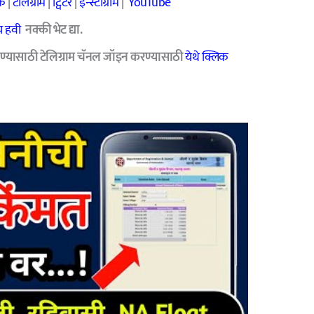
क
|
टेलिग्राम
|
ट्विटर
|
इन्स्टाग्राम
|
YouTube
 हवी
नक्की भेट द्या.
ण्यासाठी टेलिग्राम चॅनल जॉइन करण्यासाठी
येथे क्लिक