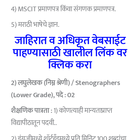
4) MSCIT प्रमाणपत्र किंवा संगणक प्रमाणपत्र.
5) मराठी भाषेचे ज्ञान.
जाहिरात व अधिकृत वेबसाईट
पाहण्यासाठी खालील लिंक वर
क्लिक करा
2) लघुलेखक (निम्न श्रेणी) / Stenographers
(Lower Grade),
पदे :
02
शैक्षणिक पात्रता :
1) कोणत्याही मान्यताप्राप्त
विद्यापीठातून पदवी..
2) इंग्रजीमध्ये शॉर्टहँडमध्ये प्रति मिनिट 100 शब्दांचा