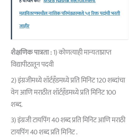
हे वाचले का?
MSEB Nashik Recruitment
महावितरणमधील नाशिक परिमंडळामध्ये ५१ रिक्त पदांची भरती
जाहीर
शैक्षणिक पात्रता :
1) कोणत्याही मान्यताप्राप्त
विद्यापीठातून पदवी
2) इंग्रजीमध्ये शॉर्टहँडमध्ये प्रति मिनिट 120 शब्दांचा
वेग आणि मराठीत शॉर्टहँडमध्ये प्रति मिनिट 100
शब्द.
3) इंग्रजी टायपिंग 40 शब्द प्रति मिनिट आणि मराठी
टायपिंग 40 शब्द प्रति मिनिट .