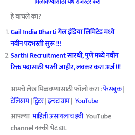
मिळविण्यासाठी येथे रजिस्टर करा
हे वाचले का?
Gail India Bharti गेल इंडिया लिमिटेड मध्ये
नवीन पदभरती सुरू !!!
Sarthi Recruitment सारथी, पुणे मध्ये नवीन
रिक्त पदासाठी भरती जाहीर, लवकर करा अर्ज !!!
आमचे लेख मिळवण्यासाठी फॉलो करा :
फेसबुक
|
टेलिग्राम
|
ट्विटर
|
इन्स्टाग्राम
|
YouTube
आपल्या
माहिती असायलाच हवी
YouTube
channel नक्की भेट द्या.