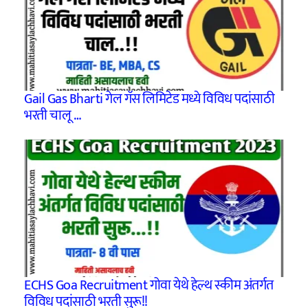
Gail Gas Bharti गेल गॅस लिमिटेड मध्ये विविध पदांसाठी
भरती चालू …
ECHS Goa Recruitment गोवा येथे हेल्थ स्कीम अंतर्गत
विविध पदांसाठी भरती सुरू!!