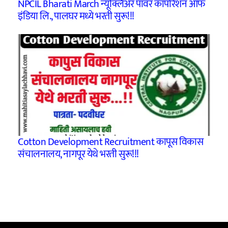
NPCIL Bharati March न्यूक्लिअर पॉवर कॉर्पोरेशन ऑफ
इंडिया लि., पालघर मध्ये भरती सुरू!!!
Cotton Development Recruitment कापूस विकास
संचालनालय, नागपूर येथे भरती सुरू!!!