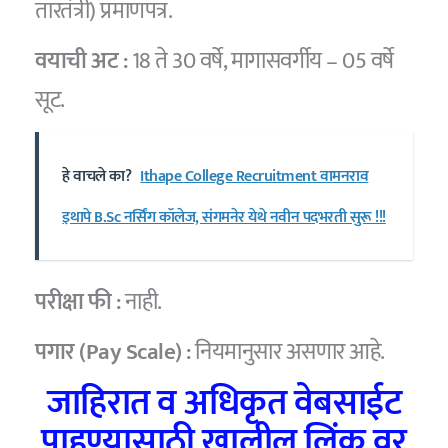
तारतंत्री) प्रमाणपत्र.
वयाची अट :
18 ते 30 वर्षे, मागासवर्गीय – 05 वर्षे
सूट.
हे वाचले का?
Ithape College Recruitment वामनराव
इथापे B.Sc नर्सिंग कॉलेज, संगमनेर येथे नवीन पदभरती सुरू !!!
परीक्षा फी :
नाही.
पगार (Pay Scale) :
नियमानुसार असणार आहे.
जाहिरात व अधिकृत वेबसाईट
पाहण्यासाठी खालील लिंक वर