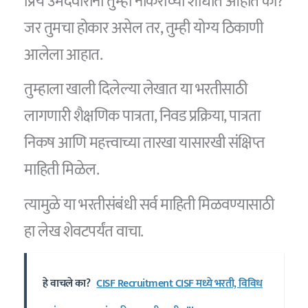
प्रिय उमेदवारांनो तुम्ही नोकरीच्या शोधात आहात का?
जर तुमचा होकार असेल तर, तुम्ही योग्य ठिकाणी
आलेला आहात.
तुम्हाला खाली दिलेल्या लेखात या भरतीसाठी
लागणारी शैक्षणिक पात्रता, निवड प्रक्रिया, पात्रता
निकष आणि महत्त्वाच्या तारखा यासारखी संक्षिप्त
माहिती मिळेल.
त्यामुळे या भरतीसंबंधी सर्व माहिती मिळवण्यासाठी
हा लेख शेवटपर्यंत वाचा.
हे वाचले का?
CISF Recruitment CISF मध्ये भरती, विविध