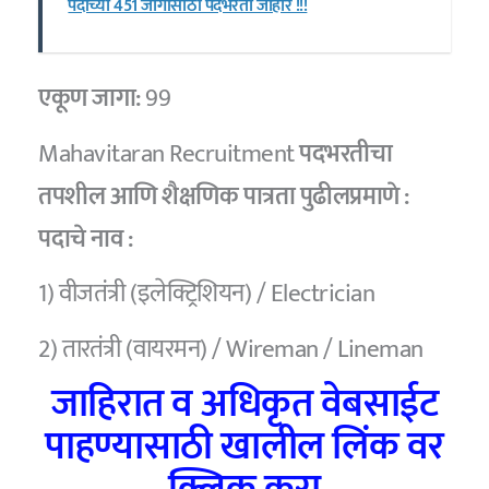
पदांच्या 451 जागांसाठी पदभरती जाहीर !!!
एकूण जागा:
99
Mahavitaran Recruitment
पदभरतीचा
तपशील आणि शैक्षणिक पात्रता पुढीलप्रमाणे :
पदाचे नाव :
1) वीजतंत्री (इलेक्ट्रिशियन) / Electrician
2) तारतंत्री (वायरमन) / Wireman / Lineman
जाहिरात व अधिकृत वेबसाईट
पाहण्यासाठी खालील लिंक वर