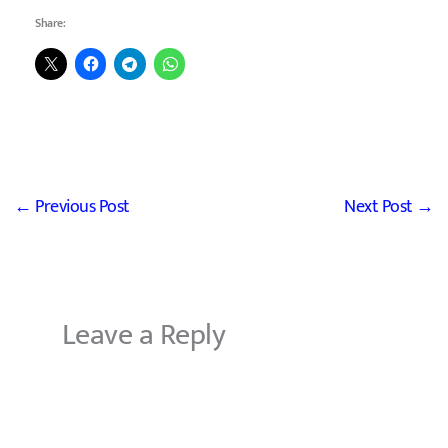
Share:
←
Previous Post
Next Post
→
Leave a Reply