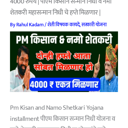
4000 रुपये | पीएम किसान सन्मान निधी व नमो
शेतकरी महासन्मान निधी चे हप्ते मिळणार |
By
Rahul Kadam
/
शेती विषयक कायदे
,
सरकारी योजना
Pm Kisan and Namo Shetkari Yojana
installment पीएम किसान सन्मान निधी योजना व