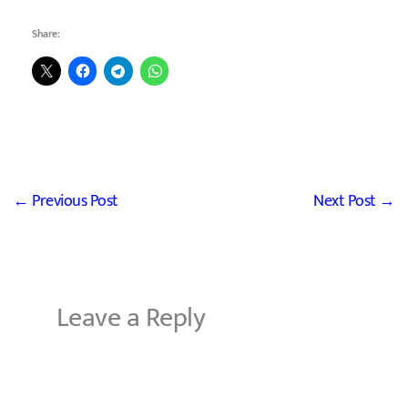
Share:
←
Previous Post
Next Post
→
Leave a Reply