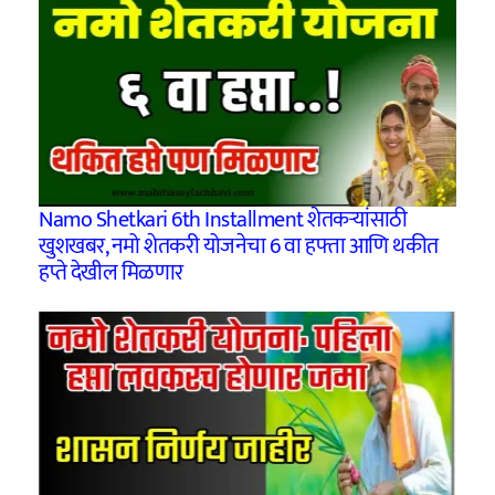
Namo Shetkari 6th Installment शेतकऱ्यांसाठी
खुशखबर, नमो शेतकरी योजनेचा 6 वा हफ्ता आणि थकीत
हप्ते देखील मिळणार