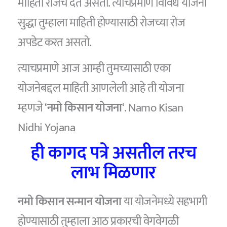
माहिती रोजच देत असतो. त्याचप्रमाणे विविध योजना
सुद्धा तुम्हाला माहिती होण्यासाठी रोजच्या रोज
अपडेट करत असतो.
त्याचप्रमाणे आज आम्ही तुमच्यासाठी एका
योजनेबद्दल माहिती आणलेली आहे ती योजना
म्हणजे ‘
नमो किसान योजना
‘. Namo Kisan
Nidhi Yojana
ही कागद पत्रे असतील तरच
लाभ मिळणार
नमो किसान सन्मान योजना
या योजनेमध्ये सहभागी
होण्यासाठी तुम्हाला आठ प्रकारची वेगवेगळी