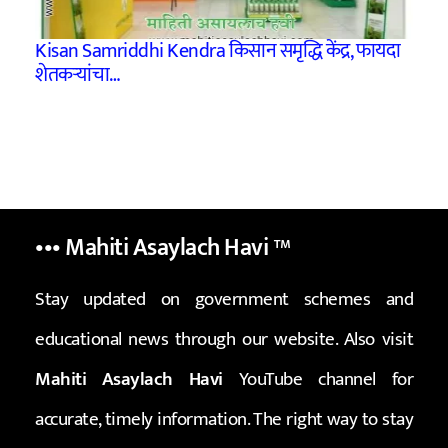
Kisan Samriddhi Kendra किसान समृद्धि केंद्र, फायदा
शेतकऱ्यांचा…
••• Mahiti Asaylach Havi
™
Stay updated on government schemes and
educational news through our website. Also visit
Mahiti Asaylach Havi
YouTube channel for
accurate, timely information. The right way to stay