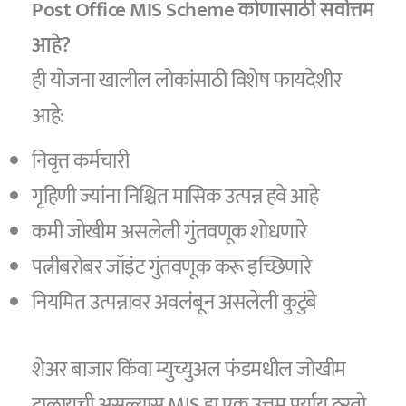
Post Office MIS Scheme कोणासाठी सर्वोत्तम
आहे?
ही योजना खालील लोकांसाठी विशेष फायदेशीर
आहे:
निवृत्त कर्मचारी
गृहिणी ज्यांना निश्चित मासिक उत्पन्न हवे आहे
कमी जोखीम असलेली गुंतवणूक शोधणारे
पत्नीबरोबर जॉइंट गुंतवणूक करू इच्छिणारे
नियमित उत्पन्नावर अवलंबून असलेली कुटुंबे
शेअर बाजार किंवा म्युच्युअल फंडमधील जोखीम
टाळायची असल्यास MIS हा एक उत्तम पर्याय ठरतो.