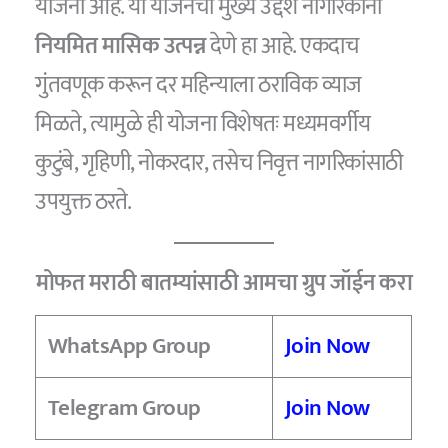
योजना आहे. या योजनेचा मुख्य उद्देश नागरिकांना
नियमित मासिक उत्पन्न
देणे हा आहे. एकदाच
गुंतवणूक करून दर महिन्याला ठराविक व्याज
मिळते, त्यामुळे ही योजना विशेषतः मध्यमवर्गीय
कुटुंबे, गृहिणी, नोकरदार, तसेच निवृत्त नागरिकांसाठी
उपयुक्त ठरते.
मोफत मराठी बातम्यांसाठी आमचा ग्रुप जॉईन करा
WhatsApp Group
Join Now
Telegram Group
Join Now