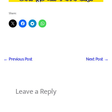
Share:
←
Previous Post
Next Post
→
Leave a Reply