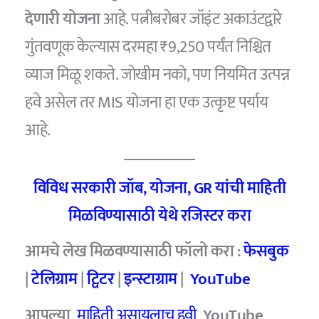
देणारी योजना
आहे. पत्नीबरोबर जॉइंट अकाउंटद्वारे
गुंतवणूक केल्यास दरमहा ₹9,250 पर्यंत निश्चित
व्याज मिळू शकते. जोखीम नको, पण नियमित उत्पन्न
हवे असेल तर MIS योजना हा एक उत्कृष्ट पर्याय
आहे.
विविध सरकारी जॉब, योजना, GR यांची माहिती
मिळविण्यासाठी येथे रजिस्टर करा
आमचे लेख मिळवण्यासाठी फॉलो करा :
फेसबुक
|
टेलिग्राम
|
ट्विटर
|
इन्स्टाग्राम
|
YouTube
आपल्या
माहिती असायलाच हवी
YouTube