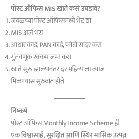
पोस्ट ऑफिस MIS खाते कसे उघडावे?
जवळच्या पोस्ट ऑफिसमध्ये भेट द्या
MIS अर्ज भरा
आधार कार्ड, PAN कार्ड, फोटो सादर करा
गुंतवणूक रक्कम जमा करा
खाते सुरू झाल्यानंतर दर महिन्याला व्याज
मिळण्यास सुरुवात होते
निष्कर्ष
पोस्ट ऑफिस Monthly Income Scheme ही
एक
विश्वासार्ह, सुरक्षित आणि स्थिर मासिक उत्पन्न