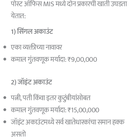
पोस्ट ऑफिस MIS मध्ये दोन प्रकारची खाती उघडता
येतात:
1) सिंगल अकाउंट
एका व्यक्तीच्या नावावर
कमाल गुंतवणूक मर्यादा: ₹9,00,000
2) जॉइंट अकाउंट
पत्नी, पती किंवा इतर कुटुंबीयांसोबत
कमाल गुंतवणूक मर्यादा: ₹15,00,000
जॉइंट अकाउंटमध्ये सर्व खातेधारकांचा समान हक्क
असतो