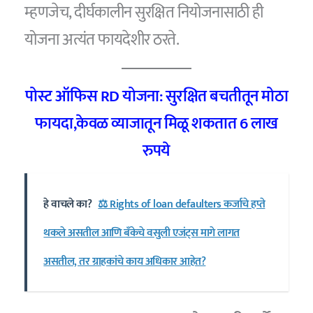
म्हणजेच, दीर्घकालीन सुरक्षित नियोजनासाठी ही
योजना अत्यंत फायदेशीर ठरते.
पोस्ट ऑफिस RD योजना: सुरक्षित बचतीतून मोठा
फायदा,केवळ व्याजातून मिळू शकतात 6 लाख
रुपये
हे वाचले का?
⚖️ Rights of loan defaulters कर्जाचे हप्ते
थकले असतील आणि बँकेचे वसुली एजंट्स मागे लागत
असतील, तर ग्राहकांचे काय अधिकार आहेत?