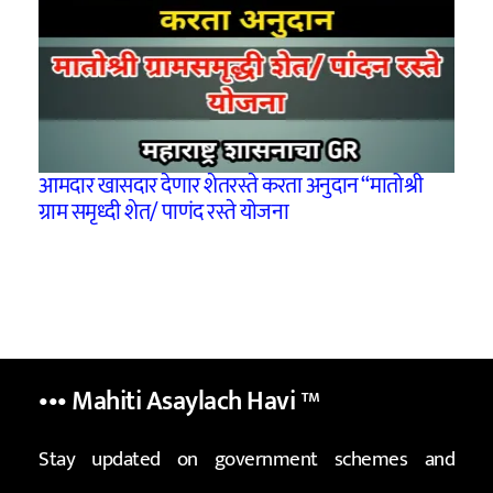
आमदार खासदार देणार शेतरस्ते करता अनुदान “मातोश्री
ग्राम समृध्दी शेत/ पाणंद रस्ते योजना
••• Mahiti Asaylach Havi
™
Stay updated on government schemes and