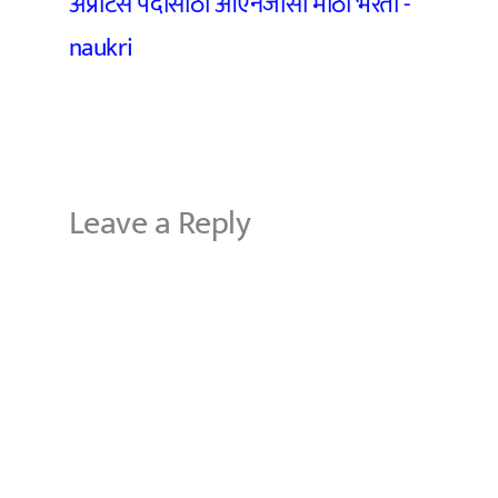
अप्रेंटिस पदासाठी ओएनजीसी मोठी भरती -
naukri
Leave a Reply