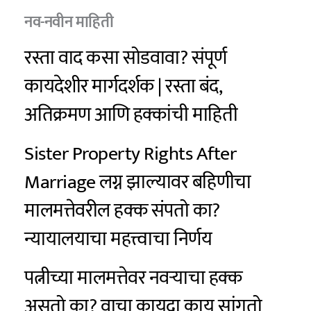
नव-नवीन माहिती
रस्ता वाद कसा सोडवावा? संपूर्ण
कायदेशीर मार्गदर्शक | रस्ता बंद,
अतिक्रमण आणि हक्कांची माहिती
Sister Property Rights After
Marriage लग्न झाल्यावर बहिणीचा
मालमत्तेवरील हक्क संपतो का?
न्यायालयाचा महत्त्वाचा निर्णय
पत्नीच्या मालमत्तेवर नवऱ्याचा हक्क
असतो का? वाचा कायदा काय सांगतो