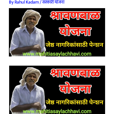
By
Rahul Kadam
/
सरकारी योजना