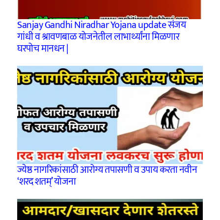
Sanjay Gandhi Niradhar Yojana update संजय
गांधी व श्रावणबाळ योजनेतील लाभार्थ्यांना मिळणार
घरपोच मानधन |
ज्येष्ठ नागरिकांसाठी आरोग्य तपासणी व उपाय करता नवीन
‘शरद शतम्’ योजना