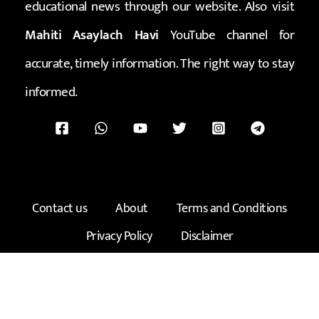
educational news through our website. Also visit
Mahiti Asaylach Havi
YouTube channel for
accurate, timely information. The right way to stay
informed.
Contact us
About
Terms and Conditions
Privacy Policy
Disclaimer
Copyright © 2026 माहिती असायलाच हवी | Created by -
Rahul
Kadam