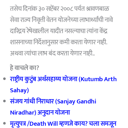
तसेच दिनांक ३० सप्टेंबर २००८ पर्यत श्रावणबाळ
सेवा राज्य निवृत्ती वेतन योजनेच्या लाभार्थ्यांची नावे
दारिद्रय रेषेखालील यादीत नसल्याचा त्यांना केंद्र
शासनाच्या निर्देशानुसार कमी करता येणार नाही.
अथवा त्यांचा लाभ बंद करता येणार नाही..
हे वाचले का?
राष्ट्रीय कुटुंब अर्थसहाय्य योजना (Kutumb Arth
Sahay)
संजय गांधी निराधार (Sanjay Gandhi
Niradhar) अनुदान योजना
मृत्युपत्र /Death Will म्‍हणजे काय? चला समजून