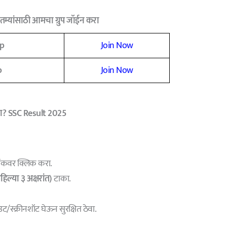
म्यांसाठी आमचा ग्रुप जॉईन करा
p
Join Now
p
Join Now
ा?
SSC Result 2025
ंकवर क्लिक करा.
िल्या ३ अक्षरांत)
टाका.
ट/स्क्रीनशॉट घेऊन सुरक्षित ठेवा.