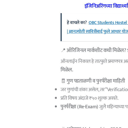
इंजिनिअरिंगच्या विद्यार्
हे वाचले का?
OBC Students Hostel Sch
| ज्ञानज्योती सावित्रीबाई फुले आधार यो
📍
ऑरिजिनल मार्कशीट कधी मिळेल?
ऑनलाईन निकाल हे तात्पुरते प्रमाणपत्र अ
मिळेल.
🧾
गुण पडताळणी व पुनर्परीक्षा माहिती
जर गुणांची शंका असेल, तर “Verifica
प्रति विषय अंदाजे ₹५० शुल्क असते.
पुनर्परीक्षा (Re-Exam)
जुलै महिन्याच्या 