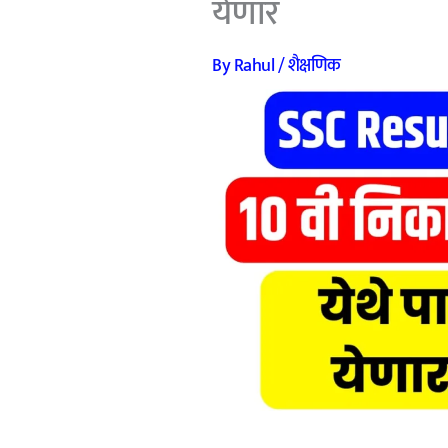
येणार
By
Rahul
/
शैक्षणिक