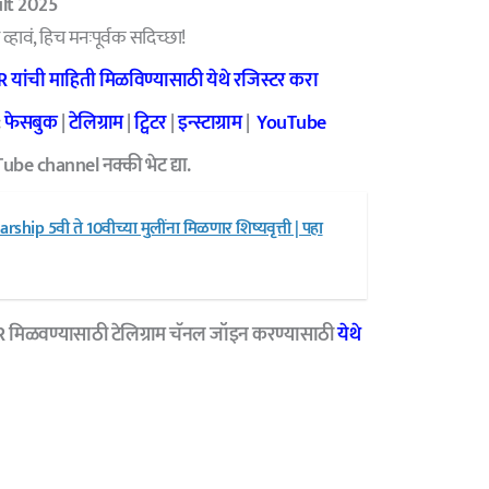
lt 2025
र व्हावं, हिच मनःपूर्वक सदिच्छा!
यांची माहिती मिळविण्यासाठी येथे रजिस्टर करा
:
फेसबुक
|
टेलिग्राम
|
ट्विटर
|
इन्स्टाग्राम
|
YouTube
be channel नक्की भेट द्या.
ship 5वी ते 10वीच्या मुलींना मिळणार शिष्यवृत्ती | पहा
R मिळवण्यासाठी टेलिग्राम चॅनल जॉइन करण्यासाठी
येथे