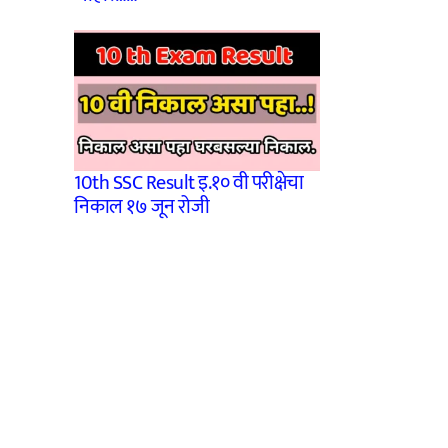
10th SSC Result इ.१० वी परीक्षेचा
निकाल १७ जून रोजी