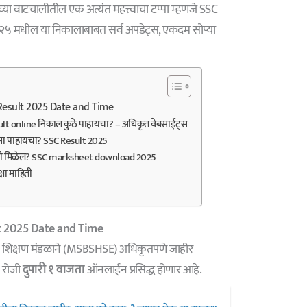
मच्या वाटचालीतील एक अत्यंत महत्त्वाचा टप्पा म्हणजे SSC
२५ मधील या निकालाबाबत सर्व अपडेट्स, एकदम सोप्या
Result 2025 Date and Time
lt online निकाल कुठे पाहायचा? – अधिकृत वेबसाईट्स
 पाहायचा? SSC Result 2025
धी मिळेल? SSC marksheet download 2025
्षा माहिती
t 2025 Date and Time
यमिक शिक्षण मंडळाने (MSBSHSE) अधिकृतपणे जाहीर
रोजी
दुपारी १ वाजता
ऑनलाईन प्रसिद्ध होणार आहे.