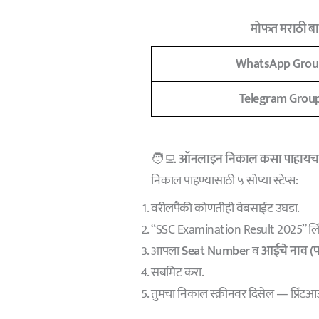
मोफत मराठी बात
WhatsApp Grou
Telegram Grou
🧑‍💻
ऑनलाइन निकाल कसा पाहायच
निकाल पाहण्यासाठी ५ सोप्या स्टेप्स:
वरीलपैकी कोणतीही वेबसाईट उघडा.
“SSC Examination Result 2025” लि
आपला
Seat Number
व
आईचे नाव (पह
सबमिट करा.
तुमचा निकाल स्क्रीनवर दिसेल — प्रिंटआउ