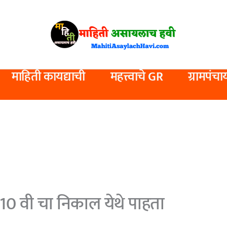
माहिती कायद्याची
महत्त्वाचे GR
ग्रामपंचा
0 वी चा निकाल येथे पाहता