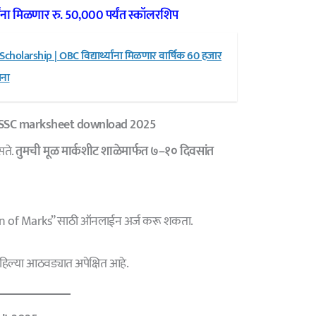
थ्यांना मिळणार रु. 50,000 पर्यंत स्कॉलरशिप
olarship | OBC विद्यार्थ्यांना मिळणार वार्षिक 60 हजार
जना
SSC marksheet download 2025
सते.
तुमची मूळ मार्कशीट शाळेमार्फत ७–१० दिवसांत
tion of Marks” साठी ऑनलाईन अर्ज करू शकता.
पहिल्या आठवड्यात अपेक्षित आहे.