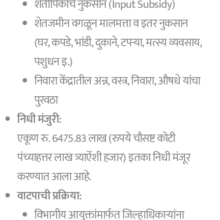
शेतीपिकांचे नुकसान (Input Subsidy)
शेतजमीन वगळून मालमत्ता व इतर नुकसान
(घर, कपडे, भांडी, दुकाने, टपऱ्या, मत्स्य व्यवसाय,
पशुधन इ.)
निवारा केंद्रातील अन्न, वस्त्र, निवारा, औषधे यांचा
पुरवठा
निधी मंजुरी:
एकूण रु. 6475.83 लाख (रुपये चौसष्ट कोटी
पंच्याहत्तर लाख त्र्याऐंशी हजार) इतका निधी मंजूर
करण्यात आला आहे.
वाटपाची प्रक्रिया:
विभागीय आयुक्तांमार्फत जिल्हाधिकाऱ्यांना