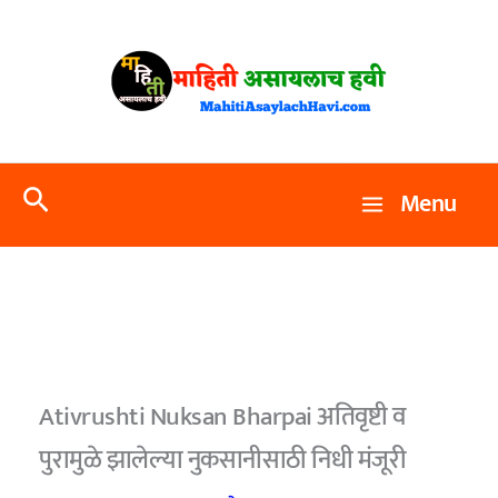
Skip
to
content
Search
Menu
Ativrushti Nuksan Bharpai अतिवृष्टी व
पुरामुळे झालेल्या नुकसानीसाठी निधी मंजूरी