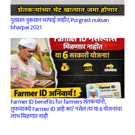
पुरग्रस्त नुकसान भरपाई जाहीर, Purgrast nuksan
bharpai 2021
Farmer ID benefits for farmers शेतकऱ्यांनो,
तुमच्याकडे Farmer ID आहे का? नसेल तर या 6 योजनांचा
लाभ मिळणार नाही