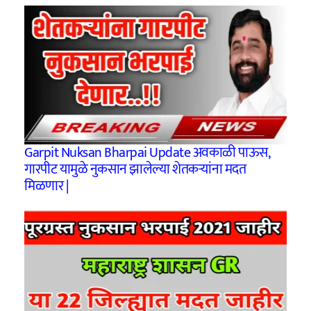
Garpit Nuksan Bharpai Update अवकाळी पाऊस,
गारपीट यामुळे नुकसान झालेल्या शेतकऱ्यांना मदत
मिळणार |