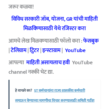
जरूर कळवा!
विविध सरकारी जॉब, योजना, GR यांची माहिती
मिळविण्यासाठी येथे रजिस्टर करा
आमचे लेख मिळवण्यासाठी फॉलो करा :
फेसबुक
|
टेलिग्राम
|
ट्विटर
|
इन्स्टाग्राम
|
YouTube
आपल्या
माहिती असायलाच हवी
YouTube
channel नक्की भेट द्या.
हे वाचले का?
ST कर्मचार्‍यांना राज्य शासकीय कर्मचारी
समाऊन घेण्याच्या मागणीचा विचार करण्यासाठी समिती गठीत