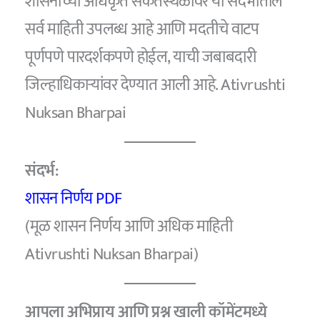
शासनाच्या अधिकृत संकेतस्थळावर या संदर्भातील
सर्व माहिती उपलब्ध आहे आणि मदतीचे वाटप
पूर्णपणे पारदर्शकपणे होईल, याची जबाबदारी
जिल्हाधिकाऱ्यांवर देण्यात आली आहे. Ativrushti
Nuksan Bharpai
संदर्भ:
शासन निर्णय PDF
(मूळ शासन निर्णय आणि अधिक माहिती
Ativrushti Nuksan Bharpai)
आपला अभिप्राय आणि प्रश्न खाली कॉमेंटमध्ये