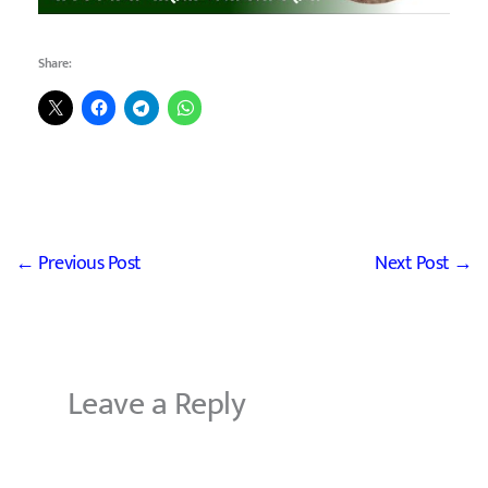
Share:
←
Previous Post
Next Post
→
Leave a Reply