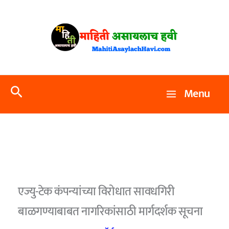
Skip
to
content
Search
Menu
एज्यु-टेक कंपन्यांच्या विरोधात सावधगिरी
बाळगण्याबाबत नागरिकांसाठी मार्गदर्शक सूचना