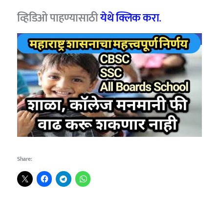
व्हिडिओ पाहण्यासाठी
येथे क्लिक करा
.
Share: