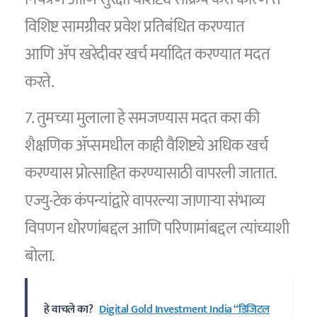
विशिष्ट सामग्रीवर प्रवेश प्रतिबंधित करण्यात
आणि ॲप खरेदीवर खर्च मर्यादित करण्यात मदत
करते.
7. तुमच्या मुलाला हे समजण्यास मदत करा की
शैक्षणिक ॲप्समधील काही वैशिष्ट्ये अधिक खर्च
करण्यास प्रोत्साहित करण्यासाठी वापरली जातात.
एज्यु-टेक कंपन्यांद्वारे वापरल्या जाणाऱ्या संभाव्य
विपणन धोरणांबद्दल आणि परिणामांबद्दल त्यांच्याशी
बोला.
हे वाचले का?
Digital Gold Investment India “डिजिटल