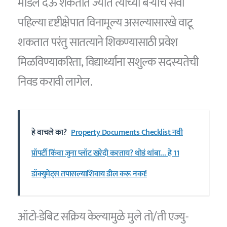
मॉडेल देऊ शकतात ज्यात त्यांच्या बऱ्याच सेवा
पहिल्या दृष्टीक्षेपात विनामूल्य असल्यासारखे वाटू
शकतात परंतु सातत्याने शिकण्यासाठी प्रवेश
मिळविण्याकरिता, विद्यार्थ्यांना सशुल्क सदस्यतेची
निवड करावी लागेल.
हे वाचले का?
Property Documents Checklist नवी
प्रॉपर्टी किंवा जुना प्लॉट खरेदी करताय? थोडं थांबा… हे 11
डॉक्युमेंट्स तपासल्याशिवाय डील करू नका!
ऑटो-डेबिट सक्रिय केल्यामुळे मुले तो/ती एज्यु-