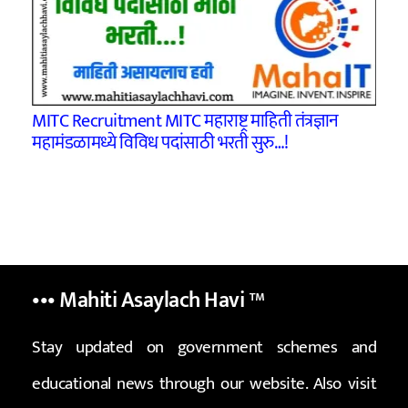
MITC Recruitment MITC महाराष्ट्र माहिती तंत्रज्ञान
महामंडळामध्ये विविध पदांसाठी भरती सुरु…!
••• Mahiti Asaylach Havi
™
Stay updated on government schemes and
educational news through our website. Also visit