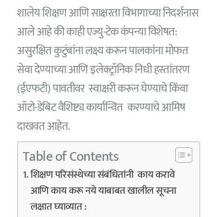
शालेय शिक्षण आणि साक्षरता विभागाच्या निदर्शनास
आले आहे की काही एज्यु-टेक कंपन्या विशेषत:
असुरक्षित कुटुंबांना लक्ष्य करून पालकांना मोफत
सेवा देण्याच्या आणि इलेक्ट्रॉनिक निधी हस्तांतरण
(ईएफटी) पावतीवर स्वाक्षरी करून घेण्याचे किंवा
ऑटो-डेबिट वैशिष्ट्य कार्यान्वित करण्याचे आमिष
दाखवत आहेत.
Table of Contents
शिक्षण परिसंस्थेच्या संबंधितांनी काय करावे
आणि काय करू नये याबाबत खालील सूचना
लक्षात घ्याव्यात :