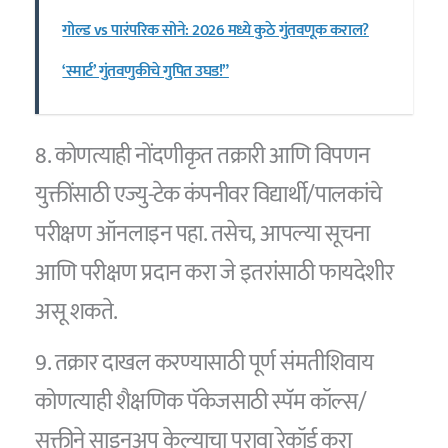
गोल्ड vs पारंपरिक सोने: 2026 मध्ये कुठे गुंतवणूक कराल?
‘स्मार्ट’ गुंतवणुकीचे गुपित उघड!”
8. कोणत्याही नोंदणीकृत तक्रारी आणि विपणन
युक्तींसाठी एज्यु-टेक कंपनीवर विद्यार्थी/पालकांचे
परीक्षण ऑनलाइन पहा. तसेच, आपल्या सूचना
आणि परीक्षण प्रदान करा जे इतरांसाठी फायदेशीर
असू शकते.
9. तक्रार दाखल करण्यासाठी पूर्ण संमतीशिवाय
कोणत्याही शैक्षणिक पॅकेजसाठी स्पॅम कॉल्स/
सक्तीने साइनअप केल्याचा पुरावा रेकॉर्ड करा