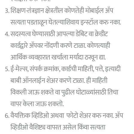
शिक्षण-तंत्रज्ञान क्षेत्रतील कोणतेही मोबाईल ॲप
सत्यता पडताळून घेतल्याशिवाय इन्स्टॉल करु नका.
सदस्यत्व घेण्यासाठी आपल्या डेबिट वा क्रेडीट
कार्डद्वारे ॲपवर नोंदणी करणे टाळा. कोणत्याही
आर्थिक व्यवहारात खर्चाला मर्यादा ठरवून द्या.
ई-मेल्स, संपर्क क्रमांक, कार्डची माहिती, पत्ते, इत्यादी
बाबी ऑनलाईन शेअर करणे टाळा. ही माहिती
विकली जाऊ शकते वा पुढील घोटाळ्यांसाठी तिचा
वापर केला जाऊ शकतो.
वैयक्तिक व्हिडिओ अथवा फोटो शेअर करु नका. ॲप
व्हिडीओ वैशिष्ट्य वापरत असेल किंवा सत्यता