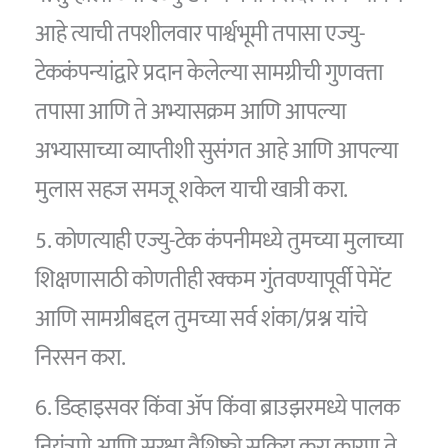
आहे त्याची तपशीलवार पार्श्वभूमी तपासा एज्यु-
टेककंपन्यांद्वारे प्रदान केलेल्या सामग्रीची गुणवत्ता
तपासा आणि ते अभ्यासक्रम आणि आपल्या
अभ्यासाच्या व्याप्तीशी सुसंगत आहे आणि आपल्या
मुलास सहज समजू शकेल याची खात्री करा.
5. कोणत्याही एज्यु-टेक कंपनीमध्ये तुमच्या मुलाच्या
शिक्षणासाठी कोणतीही रक्कम गुंतवण्यापूर्वी पेमेंट
आणि सामग्रीबद्दल तुमच्या सर्व शंका/प्रश्न यांचे
निरसन करा.
6. डिव्हाइसवर किंवा ॲप किंवा ब्राउझरमध्ये पालक
नियंत्रणे आणि सुरक्षा वैशिष्ट्ये सक्रिय करा कारण ते