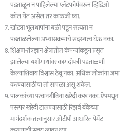
पडताळून न पाहिलेल्या प्लॅटफॉर्मवरून व्हिडिओ
कॉल येत असेल तर काळजी घ्या.
खोट्या भूलथापांना बळी पडून सत्यता न
पडताळलेल्या अभ्यासक्रमाचे सदस्यत्व घेऊ नका.
शिक्षण-तंत्रज्ञान क्षेत्रातील कंपन्यांकडून प्रसृत
झालेल्या यशोगाथांवर कागदोपत्री पडताळणी
केल्याशिवाय विश्वास ठेवू नका. अधिक लोकांना जमा
करण्यासाठीचा तो सापळा असू शकेल.
पालकांच्या परवानगीविना खरेदी करू नका. ऐपमधून
परस्पर खरेदी टाळण्यासाठी रिझर्व बँकेच्या
मार्गदर्शक तत्वानुसार ओटीपी आधारित पेमेंट
करण्याची सवय लावुन घ्या.